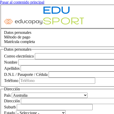
Pasar al contenido principal
Datos personales
Método de pago
Matrícula completa
Datos personales
Correo electrónico
Nombre
Apellidos
D.N.I. / Pasaporte / Cédula
Teléfono
Dirección
País
Dirección
Suburb
Estado