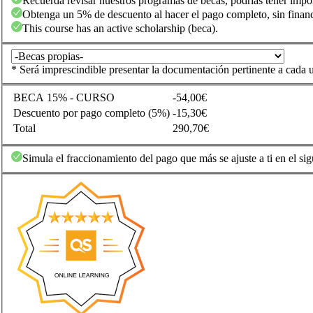
Recuerda revisar nuestros programas de becas, podrías tener impo
Obtenga un 5% de descuento al hacer el pago completo, sin financ
This course has an active scholarship (beca).
* Será imprescindible presentar la documentación pertinente a cada u
BECA 15% - CURSO
-54,00€
Descuento por pago completo (5%)
-15,30€
Total
290,70€
Simula el fraccionamiento del pago que más se ajuste a ti en el sig