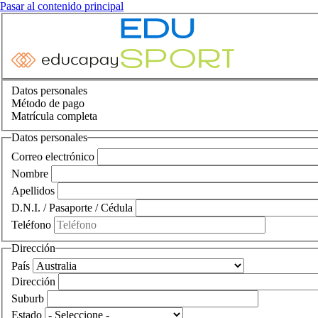
Pasar al contenido principal
Datos personales
Método de pago
Matrícula completa
Datos personales
Correo electrónico
Nombre
Apellidos
D.N.I. / Pasaporte / Cédula
Teléfono
Dirección
País
Dirección
Suburb
Estado