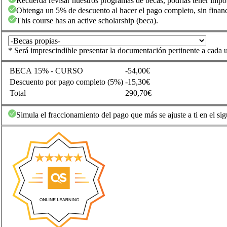
Recuerda revisar nuestros programas de becas, podrías tener impo
Obtenga un 5% de descuento al hacer el pago completo, sin financ
This course has an active scholarship (beca).
* Será imprescindible presentar la documentación pertinente a cada u
BECA 15% - CURSO
-54,00€
Descuento por pago completo (5%)
-15,30€
Total
290,70€
Simula el fraccionamiento del pago que más se ajuste a ti en el sig