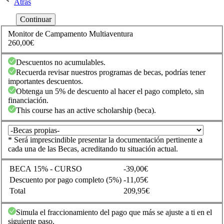
Atrás
Monitor de Campamento Multiaventura
260,00€
Descuentos no acumulables.
Recuerda revisar nuestros programas de becas, podrías tener
importantes descuentos.
Obtenga un 5% de descuento al hacer el pago completo, sin
financiación.
This course has an active scholarship (beca).
* Será imprescindible presentar la documentación pertinente a
cada una de las Becas, acreditando tu situación actual.
BECA 15% - CURSO
-39,00€
Descuento por pago completo (5%)
-11,05€
Total
209,95€
Simula el fraccionamiento del pago que más se ajuste a ti en el
siguiente paso.