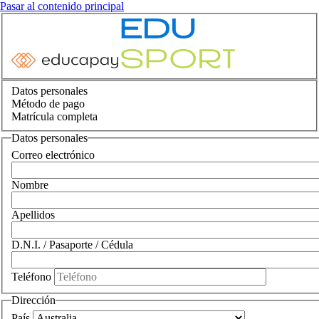
Pasar al contenido principal
Datos personales
Método de pago
Matrícula completa
Datos personales
Correo electrónico
Nombre
Apellidos
D.N.I. / Pasaporte / Cédula
Teléfono
Dirección
País