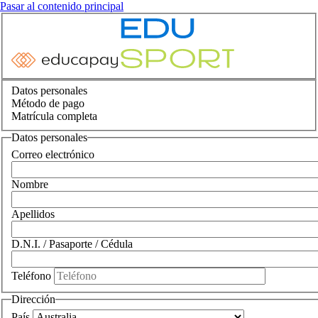
Pasar al contenido principal
Datos personales
Método de pago
Matrícula completa
Datos personales
Correo electrónico
Nombre
Apellidos
D.N.I. / Pasaporte / Cédula
Teléfono
Dirección
País