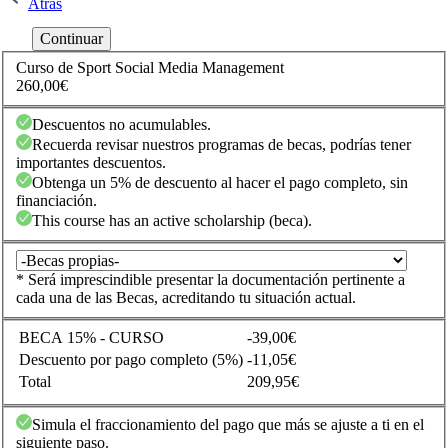
Atrás
Curso de Sport Social Media Management
260,00€
Descuentos no acumulables.
Recuerda revisar nuestros programas de becas, podrías tener
importantes descuentos.
Obtenga un 5% de descuento al hacer el pago completo, sin
financiación.
This course has an active scholarship (beca).
* Será imprescindible presentar la documentación pertinente a
cada una de las Becas, acreditando tu situación actual.
BECA 15% - CURSO
-39,00€
Descuento por pago completo (5%)
-11,05€
Total
209,95€
Simula el fraccionamiento del pago que más se ajuste a ti en el
siguiente paso.