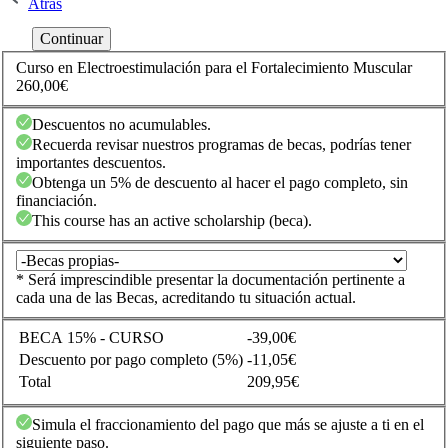
Atrás
Curso en Electroestimulación para el Fortalecimiento Muscular
260,00€
Descuentos no acumulables.
Recuerda revisar nuestros programas de becas, podrías tener
importantes descuentos.
Obtenga un 5% de descuento al hacer el pago completo, sin
financiación.
This course has an active scholarship (beca).
* Será imprescindible presentar la documentación pertinente a
cada una de las Becas, acreditando tu situación actual.
BECA 15% - CURSO
-39,00€
Descuento por pago completo (5%)
-11,05€
Total
209,95€
Simula el fraccionamiento del pago que más se ajuste a ti en el
siguiente paso.