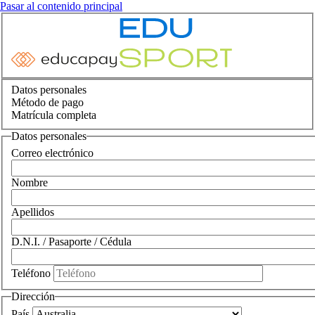
Pasar al contenido principal
Datos personales
Método de pago
Matrícula completa
Datos personales
Correo electrónico
Nombre
Apellidos
D.N.I. / Pasaporte / Cédula
Teléfono
Dirección
País