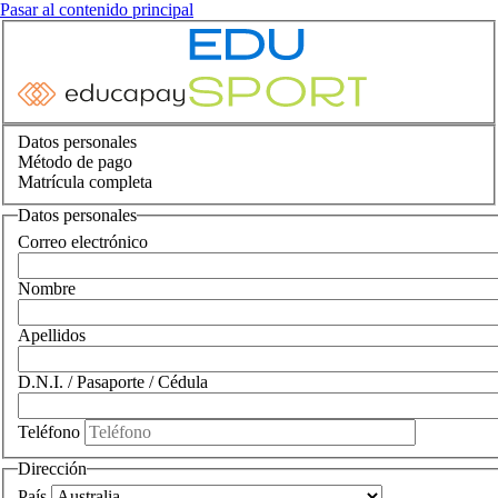
Pasar al contenido principal
Datos personales
Método de pago
Matrícula completa
Datos personales
Correo electrónico
Nombre
Apellidos
D.N.I. / Pasaporte / Cédula
Teléfono
Dirección
País