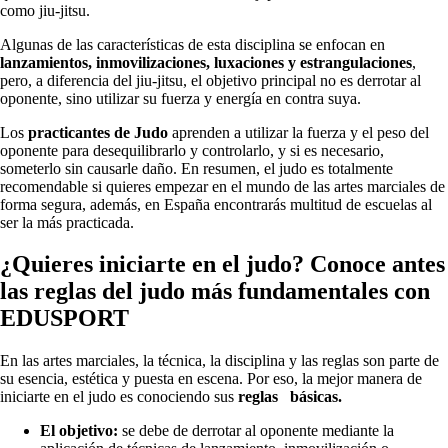
como jiu-jitsu.
Algunas de las características de esta disciplina se enfocan en
lanzamientos, inmovilizaciones, luxaciones y estrangulaciones
,
pero, a diferencia del jiu-jitsu, el objetivo principal no es derrotar al
oponente, sino utilizar su fuerza y ​​energía en contra suya.
Los
practicantes de Judo
aprenden a utilizar la fuerza y el peso del
oponente para desequilibrarlo y controlarlo, y si es necesario,
someterlo sin causarle daño. En resumen, el judo es totalmente
recomendable si quieres empezar en el mundo de las artes marciales de
forma segura, además, en España encontrarás multitud de escuelas al
ser la más practicada.
¿Quieres iniciarte en el judo? Conoce antes
las reglas del judo más fundamentales con
EDUSPORT
En las artes marciales, la técnica, la disciplina y las reglas son parte de
su esencia, estética y puesta en escena. Por eso, la mejor manera de
iniciarte en el judo es conociendo sus
reglas básicas.
El objetivo:
se debe de derrotar al oponente mediante la