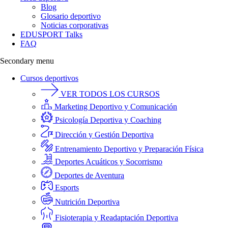
Blog
Glosario deportivo
Noticias corporativas
EDUSPORT Talks
FAQ
Secondary menu
Cursos deportivos
VER TODOS LOS CURSOS
Marketing Deportivo y Comunicación
Psicología Deportiva y Coaching
Dirección y Gestión Deportiva
Entrenamiento Deportivo y Preparación Física
Deportes Acuáticos y Socorrismo
Deportes de Aventura
Esports
Nutrición Deportiva
Fisioterapia y Readaptación Deportiva