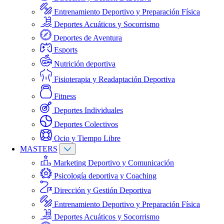
Entrenamiento Deportivo y Preparación Física
Deportes Acuáticos y Socorrismo
Deportes de Aventura
Esports
Nutrición deportiva
Fisioterapia y Readaptación Deportiva
Fitness
Deportes Individuales
Deportes Colectivos
Ocio y Tiempo Libre
MASTERS
Marketing Deportivo y Comunicación
Psicología deportiva y Coaching
Dirección y Gestión Deportiva
Entrenamiento Deportivo y Preparación Física
Deportes Acuáticos y Socorrismo