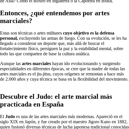
de Asia? Como el Boxeo en Inglaterra o la Capoeira en Brasil.
Entonces, ¿qué entendemos por artes
marciales?
Estas son técnicas o artes militares
cuyo objetivo es la defensa
personal,
excluyendo las armas de fuego. Con su evolución, se les ha
llegado a considerar un deporte que, más allá de buscar el
fortalecimiento físico, persiguen la paz y la estabilidad mental, sobre
todo las que comparten de base la cultura asiática.
Aunque las
artes marciales
hayan ido evolucionando y surgiendo
especialidades en diferentes épocas, se cree que la madre de todas las
artes marciales es el jiu-jitsu, cuyos orígenes se remontan a hace más
de 2.000 años y cuya técnica se basa en la flexibilidad del movimiento.
Descubre el Judo: el arte marcial más
practicada en España
El
Judo
es una de las artes marciales más modernas. Apareció en el
siglo XIX en Japón, y fue creado por el maestro Jigoro Kano en 1882,
quien fusionó diversas técnicas de lucha japonesa tradicional conocidas