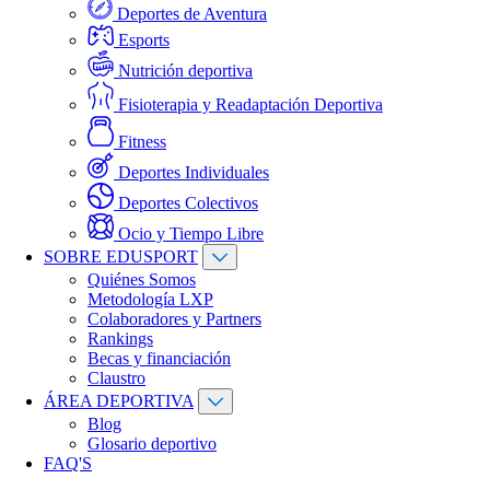
Deportes de Aventura
Esports
Nutrición deportiva
Fisioterapia y Readaptación Deportiva
Fitness
Deportes Individuales
Deportes Colectivos
Ocio y Tiempo Libre
SOBRE EDUSPORT
Quiénes Somos
Metodología LXP
Colaboradores y Partners
Rankings
Becas y financiación
Claustro
ÁREA DEPORTIVA
Blog
Glosario deportivo
FAQ'S