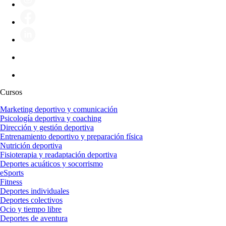
Cursos
Marketing deportivo y comunicación
Psicología deportiva y coaching
Dirección y gestión deportiva
Entrenamiento deportivo y preparación física
Nutrición deportiva
Fisioterapia y readaptación deportiva
Deportes acuáticos y socorrismo
eSports
Fitness
Deportes individuales
Deportes colectivos
Ocio y tiempo libre
Deportes de aventura