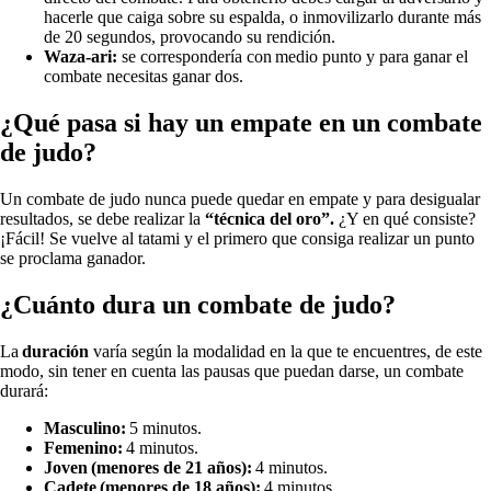
hacerle que caiga sobre su espalda, o inmovilizarlo durante más
de 20 segundos, provocando su rendición.
Waza-ari:
se correspondería con medio punto y para ganar el
combate necesitas ganar dos.
¿Qué pasa si hay un empate en un combate
de judo?
Un combate de judo nunca puede quedar en empate y para desigualar
resultados, se debe realizar la
“técnica del oro”.
¿Y en qué consiste?
¡Fácil! Se vuelve al tatami y el primero que consiga realizar un punto
se proclama ganador.
¿Cuánto dura un combate de judo?
La
duración
varía según la modalidad en la que te encuentres, de este
modo, sin tener en cuenta las pausas que puedan darse, un combate
durará:
Masculino:
5 minutos.
Femenino:
4 minutos.
Joven (menores de 21 años):
4 minutos.
Cadete (menores de 18 años):
4 minutos.