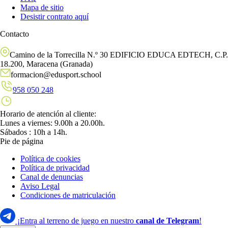
Mapa de sitio
Desistir contrato aquí
Contacto
Camino de la Torrecilla N.º 30 EDIFICIO EDUCA EDTECH, C.P.
18.200, Maracena (Granada)
formacion@edusport.school
958 050 248
Horario de atención al cliente:
Lunes a viernes: 9.00h a 20.00h.
Sábados : 10h a 14h.
Pie de página
Política de cookies
Política de privacidad
Canal de denuncias
Aviso Legal
Condiciones de matriculación
¡Entra al terreno de juego en nuestro
canal de Telegram
!