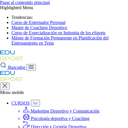
Pasar al contenido principal
Highlighted Menu
Tendencias:
Curso de Entrenador Personal
Master de Coaching Deportivo
Curso de Especialización en Industria de los eSports
Máster de Formación Permanente en Planificación del
Entrenamiento en Tenis
Buscador
Menu mobile
CURSOS
Marketing Deportivo y Comunicación
Psicología deportiva y Coaching
Dirección y Gestión Deportiva