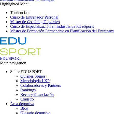
Highlighted Menu
Tendencias:
Curso de Entrenador Personal
Master de Coaching Deportivo
Curso de Especialización en Industria de los eSports
Máster de Formación Permanente en Planificación del Entrenami
EDUSPORT
Main navigation
Sobre EDUSPORT
Quiénes Somos
Metodología LXP
Colaboradores y Partners
Rankings
Becas y financiación
Claustro
Área deportiva
Blog
Glosario deportivo