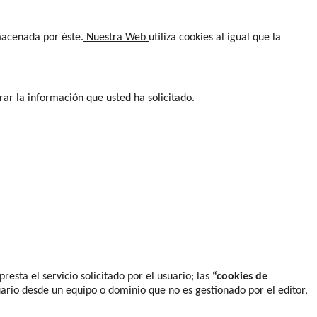
macenada por éste.
Nuestra Web
utiliza cookies al igual que la
rar la información que usted ha solicitado.
esta el servicio solicitado por el usuario; las
“cookies de
uario desde un equipo o dominio que no es gestionado por el editor,