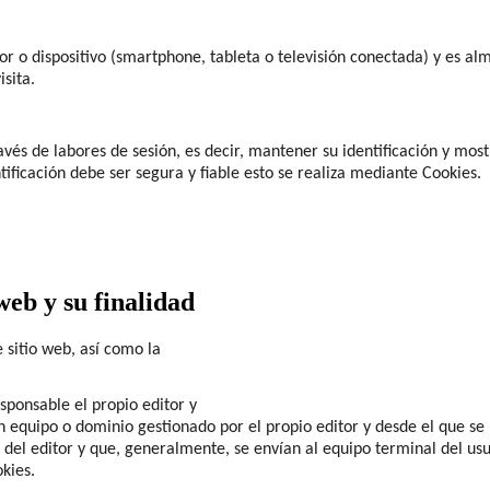
r o dispositivo (smartphone, tableta o televisión conectada) y es al
sita.
és de labores de sesión, es decir, mantener su identificación y most
tificación debe ser segura y fiable esto se realiza mediante Cookies.
web y su finalidad
e sitio web, así como la
sponsable el propio editor y
equipo o dominio gestionado por el propio editor y desde el que se pr
 del editor y que, generalmente, se envían al equipo terminal del us
okies.