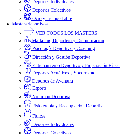
Deportes Individuales
Deportes Colectivos
Ocio y Tiempo Libre
Masters deportivos
VER TODOS LOS MASTERS
Marketing Deportivo y Comunicación
Psicología Deportiva y Coaching
Dirección y Gestión Deportiva
Entrenamiento Deportivo y Preparación Física
Deportes Acuáticos y Socorrismo
Deportes de Aventura
Esports
Nutrición Deportiva
Fisioterapia y Readaptación Deportiva
Fitness
Deportes Individuales
Deportes Colectivos