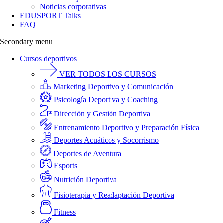
Noticias corporativas
EDUSPORT Talks
FAQ
Secondary menu
Cursos deportivos
VER TODOS LOS CURSOS
Marketing Deportivo y Comunicación
Psicología Deportiva y Coaching
Dirección y Gestión Deportiva
Entrenamiento Deportivo y Preparación Física
Deportes Acuáticos y Socorrismo
Deportes de Aventura
Esports
Nutrición Deportiva
Fisioterapia y Readaptación Deportiva
Fitness