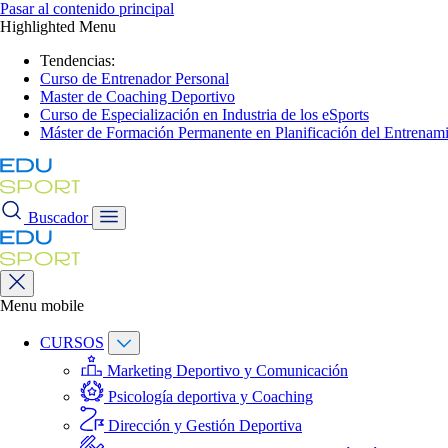
Pasar al contenido principal
Highlighted Menu
Tendencias:
Curso de Entrenador Personal
Master de Coaching Deportivo
Curso de Especialización en Industria de los eSports
Máster de Formación Permanente en Planificación del Entrenami
Buscador
Menu mobile
CURSOS
Marketing Deportivo y Comunicación
Psicología deportiva y Coaching
Dirección y Gestión Deportiva