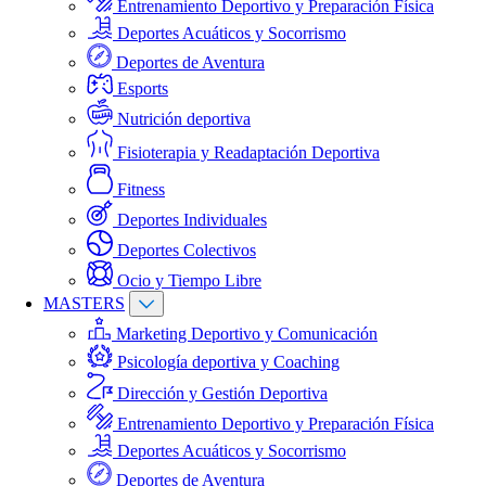
Entrenamiento Deportivo y Preparación Física
Deportes Acuáticos y Socorrismo
Deportes de Aventura
Esports
Nutrición deportiva
Fisioterapia y Readaptación Deportiva
Fitness
Deportes Individuales
Deportes Colectivos
Ocio y Tiempo Libre
MASTERS
Marketing Deportivo y Comunicación
Psicología deportiva y Coaching
Dirección y Gestión Deportiva
Entrenamiento Deportivo y Preparación Física
Deportes Acuáticos y Socorrismo
Deportes de Aventura