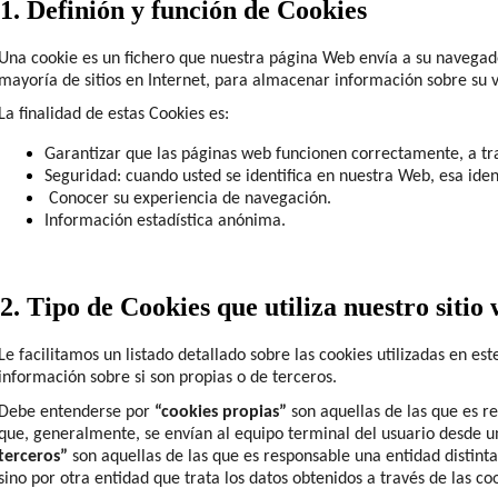
1. Definión y función de Cookies
Una cookie es un fichero que nuestra página Web envía a su navegado
mayoría de
sitios
en Internet, para almacenar información sobre su vi
La finalidad de estas Cookies es:
G
arantizar que las páginas web funcionen correctamente, a trav
S
eguridad: cuando usted se identifica en nuestra Web, esa iden
C
onocer su experiencia de navegación.
Información estadística anónima.
2. Tipo de Cookies que utiliza nuestro sitio 
Le facilitamos un listado detallado sobre las cookies utilizadas en est
información sobre si son propias o de terceros.
Debe entenderse por
“cookies propias”
son aquellas de las que es re
que, generalmente, se envían al equipo terminal del usuario desde un 
terceros”
son aquellas de las que es responsable una entidad distinta
sino por otra entidad que trata los datos obtenidos a través de las co