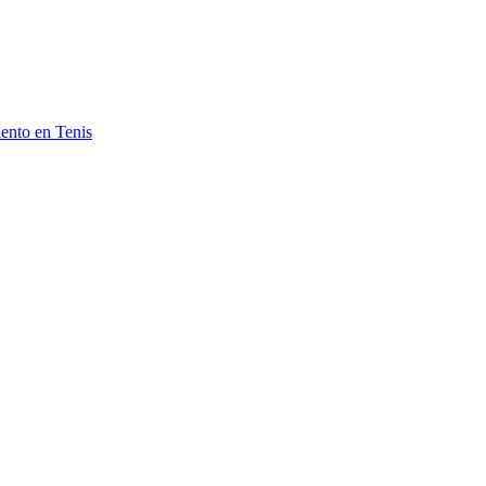
ento en Tenis