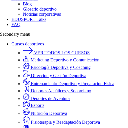
Blog
Glosario deportivo
Noticias corporativas
EDUSPORT Talks
FAQ
Secondary menu
Cursos deportivos
VER TODOS LOS CURSOS
Marketing Deportivo y Comunicación
Psicología Deportiva y Coaching
Dirección y Gestión Deportiva
Entrenamiento Deportivo y Preparación Física
Deportes Acuáticos y Socorrismo
Deportes de Aventura
Esports
Nutrición Deportiva
Fisioterapia y Readaptación Deportiva