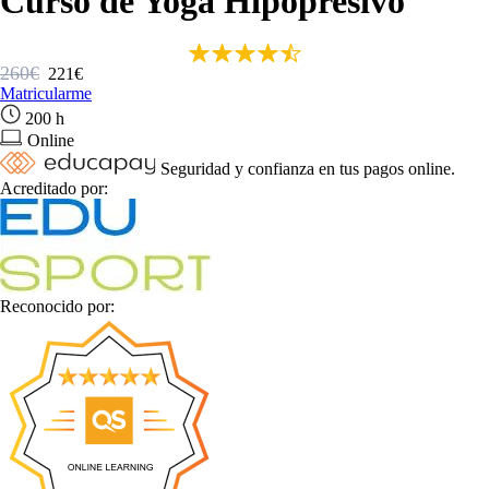
Curso de Yoga Hipopresivo
260€
221€
Matricularme
200 h
Online
Seguridad y confianza en tus pagos online.
Acreditado por:
Reconocido por: