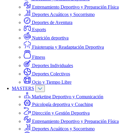
Entrenamiento Deportivo y Preparación Física
Deportes Acuáticos y Socorrismo
Deportes de Aventura
Esports
Nutrición deportiva
Fisioterapia y Readaptación Deportiva
Fitness
Deportes Individuales
Deportes Colectivos
Ocio y Tiempo Libre
MASTERS
Marketing Deportivo y Comunicación
Psicología deportiva y Coaching
Dirección y Gestión Deportiva
Entrenamiento Deportivo y Preparación Física
Deportes Acuáticos y Socorrismo