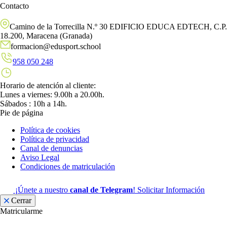
Contacto
Camino de la Torrecilla N.º 30 EDIFICIO EDUCA EDTECH, C.P.
18.200, Maracena (Granada)
formacion@edusport.school
958 050 248
Horario de atención al cliente:
Lunes a viernes: 9.00h a 20.00h.
Sábados : 10h a 14h.
Pie de página
Política de cookies
Política de privacidad
Canal de denuncias
Aviso Legal
Condiciones de matriculación
¡Únete a nuestro
canal de Telegram
!
Solicitar Información
Cerrar
Matricularme