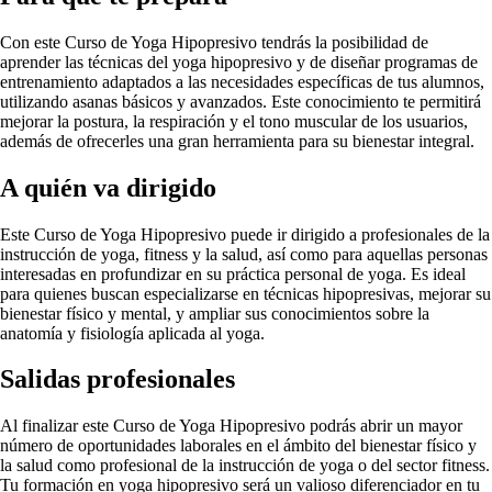
Con este Curso de Yoga Hipopresivo tendrás la posibilidad de
aprender las técnicas del yoga hipopresivo y de diseñar programas de
entrenamiento adaptados a las necesidades específicas de tus alumnos,
utilizando asanas básicos y avanzados. Este conocimiento te permitirá
mejorar la postura, la respiración y el tono muscular de los usuarios,
además de ofrecerles una gran herramienta para su bienestar integral.
A quién va dirigido
Este Curso de Yoga Hipopresivo puede ir dirigido a profesionales de la
instrucción de yoga, fitness y la salud, así como para aquellas personas
interesadas en profundizar en su práctica personal de yoga. Es ideal
para quienes buscan especializarse en técnicas hipopresivas, mejorar su
bienestar físico y mental, y ampliar sus conocimientos sobre la
anatomía y fisiología aplicada al yoga.
Salidas profesionales
Al finalizar este Curso de Yoga Hipopresivo podrás abrir un mayor
número de oportunidades laborales en el ámbito del bienestar físico y
la salud como profesional de la instrucción de yoga o del sector fitness.
Tu formación en yoga hipopresivo será un valioso diferenciador en tu