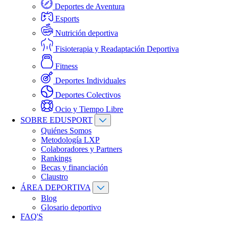
Deportes de Aventura
Esports
Nutrición deportiva
Fisioterapia y Readaptación Deportiva
Fitness
Deportes Individuales
Deportes Colectivos
Ocio y Tiempo Libre
SOBRE EDUSPORT
Quiénes Somos
Metodología LXP
Colaboradores y Partners
Rankings
Becas y financiación
Claustro
ÁREA DEPORTIVA
Blog
Glosario deportivo
FAQ'S