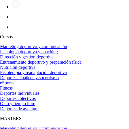
Cursos
Marketing deportivo y comunicación
Psicología deportiva y coaching
Dirección y gestión deportiva
Entrenamiento deportivo y preparación física
Nutrición deportiva
Fisioterapia y readaptación deportiva
Deportes acuáticos y socorrismo
eSports
Fitness
Deportes individuales
Deportes colectivos
Ocio y tiempo libre
Deportes de aventura
MASTERS
Marketing deportivo y comunicación