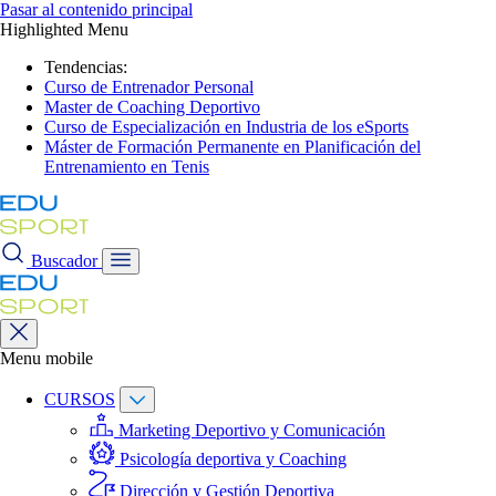
Pasar al contenido principal
Highlighted Menu
Tendencias:
Curso de Entrenador Personal
Master de Coaching Deportivo
Curso de Especialización en Industria de los eSports
Máster de Formación Permanente en Planificación del
Entrenamiento en Tenis
Buscador
Menu mobile
CURSOS
Marketing Deportivo y Comunicación
Psicología deportiva y Coaching
Dirección y Gestión Deportiva