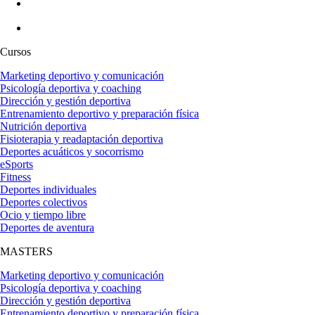
Cursos
Marketing deportivo y comunicación
Psicología deportiva y coaching
Dirección y gestión deportiva
Entrenamiento deportivo y preparación física
Nutrición deportiva
Fisioterapia y readaptación deportiva
Deportes acuáticos y socorrismo
eSports
Fitness
Deportes individuales
Deportes colectivos
Ocio y tiempo libre
Deportes de aventura
MASTERS
Marketing deportivo y comunicación
Psicología deportiva y coaching
Dirección y gestión deportiva
Entrenamiento deportivo y preparación física