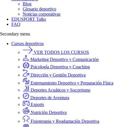
Blog
Glosario deportivo
Noticias corporativas
EDUSPORT Talks
FAQ
Secondary menu
Cursos deportivos
VER TODOS LOS CURSOS
Marketing Deportivo y Comunicación
Psicología Deportiva y Coaching
Dirección y Gestión Deportiva
Entrenamiento Deportivo y Preparación Física
Deportes Acuáticos y Socorrismo
Deportes de Aventura
Esports
Nutrición Deportiva
Fisioterapia y Readaptación Deportiva