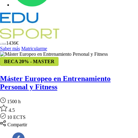
1436€
1795€
Saber más
Matricularme
BECA 20% - MASTER
Máster Europeo en Entrenamiento
Personal y Fitness
1500 h
4.5
10 ECTS
Compartir