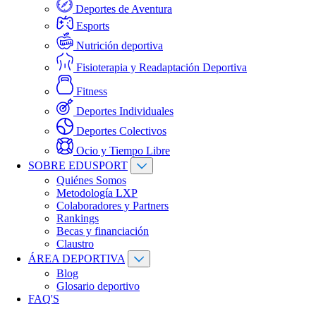
Deportes de Aventura
Esports
Nutrición deportiva
Fisioterapia y Readaptación Deportiva
Fitness
Deportes Individuales
Deportes Colectivos
Ocio y Tiempo Libre
SOBRE EDUSPORT
Quiénes Somos
Metodología LXP
Colaboradores y Partners
Rankings
Becas y financiación
Claustro
ÁREA DEPORTIVA
Blog
Glosario deportivo
FAQ'S