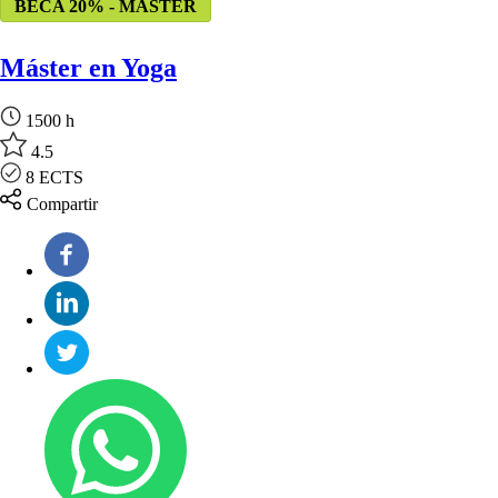
BECA 20% - MASTER
Máster en Yoga
1500 h
4.5
8 ECTS
Compartir