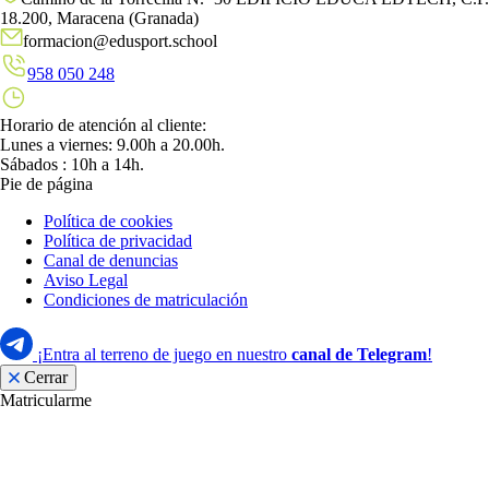
18.200, Maracena (Granada)
formacion@edusport.school
958 050 248
Horario de atención al cliente:
Lunes a viernes: 9.00h a 20.00h.
Sábados : 10h a 14h.
Pie de página
Política de cookies
Política de privacidad
Canal de denuncias
Aviso Legal
Condiciones de matriculación
¡Entra al terreno de juego en nuestro
canal de Telegram
!
Cerrar
Matricularme