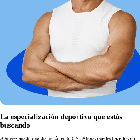
La especialización deportiva que estás
buscando
¿Quieres añadir una distinción en tu CV? Ahora, puedes hacerlo con