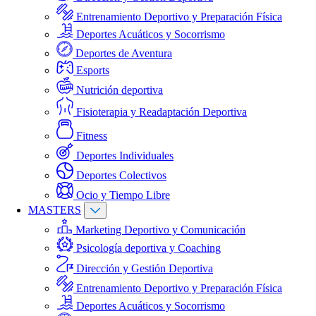
Entrenamiento Deportivo y Preparación Física
Deportes Acuáticos y Socorrismo
Deportes de Aventura
Esports
Nutrición deportiva
Fisioterapia y Readaptación Deportiva
Fitness
Deportes Individuales
Deportes Colectivos
Ocio y Tiempo Libre
MASTERS
Marketing Deportivo y Comunicación
Psicología deportiva y Coaching
Dirección y Gestión Deportiva
Entrenamiento Deportivo y Preparación Física
Deportes Acuáticos y Socorrismo