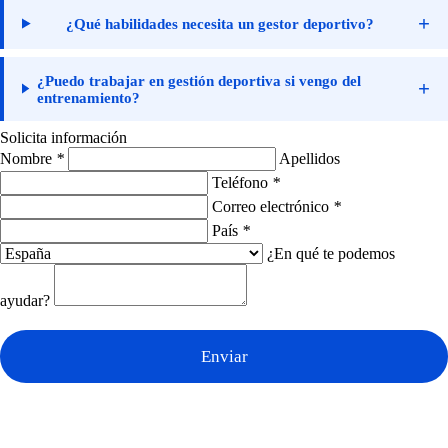
+
¿Qué habilidades necesita un gestor deportivo?
¿Puedo trabajar en gestión deportiva si vengo del
+
entrenamiento?
Solicita información
Nombre
*
Apellidos
Teléfono
*
Correo electrónico
*
País
*
¿En qué te podemos
ayudar?
Enviar