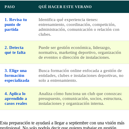
PASO
QUÉ HACER ESTE VERANO
1. Revisa tu
Identifica qué experiencia tienes:
punto de
entrenamiento, coordinación, competición,
partida
administración, comunicación o relación con
clubes.
2. Detecta
Puede ser gestión económica, liderazgo,
qué te falta
normativa, marketing deportivo, organización
de eventos o dirección de instalaciones.
3. Elige una
Busca formación online enfocada a gestión de
formación
entidades, clubes e instalaciones deportivas, no
especializada
solo a entrenamiento.
4. Aplica lo
Analiza cómo funciona un club que conozcas:
aprendido a
presupuesto, comunicación, socios, estructura,
casos reales
instalaciones y organización interna.
Esta preparación te ayudará a llegar a septiembre con una visión más
profesional. No solo podrás decir que quieres trabajar en gestión