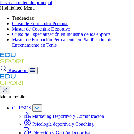
Pasar al contenido principal
Highlighted Menu
Tendencias:
Curso de Entrenador Personal
Master de Coaching Deportivo
Curso de Especialización en Industria de los eSports
Máster de Formación Permanente en Planificación del
Entrenamiento en Tenis
Buscador
Menu mobile
CURSOS
Marketing Deportivo y Comunicación
Psicología deportiva y Coaching
Dirección y Gestión Deportiva