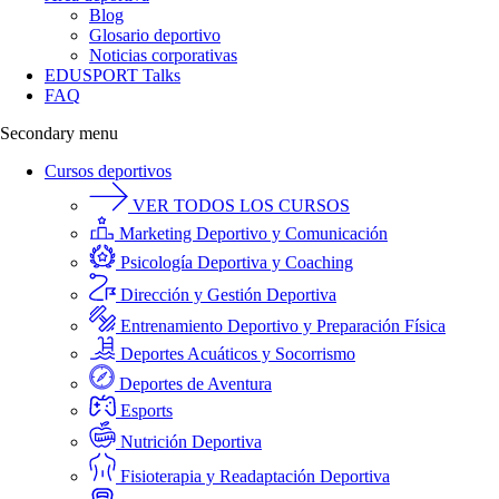
Blog
Glosario deportivo
Noticias corporativas
EDUSPORT Talks
FAQ
Secondary menu
Cursos deportivos
VER TODOS LOS CURSOS
Marketing Deportivo y Comunicación
Psicología Deportiva y Coaching
Dirección y Gestión Deportiva
Entrenamiento Deportivo y Preparación Física
Deportes Acuáticos y Socorrismo
Deportes de Aventura
Esports
Nutrición Deportiva
Fisioterapia y Readaptación Deportiva