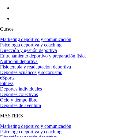
Cursos
Marketing deportivo y comunicación
Psicología deportiva y coaching
Dirección y gestión deportiva
Entrenamiento deportivo y preparación física
Nutrición deportiva
Fisioterapia y readaptación deportiva
Deportes acuáticos y socorrismo
eSports
Fitness
Deportes individuales
Deportes colectivos
Ocio y tiempo libre
Deportes de aventura
MASTERS
Marketing deportivo y comunicación
Psicología deportiva y coaching