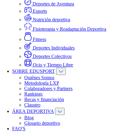
Deportes de Aventura
Esports
Nutrición deportiva
Fisioterapia y Readaptación Deportiva
Fitness
Deportes Individuales
Deportes Colectivos
Ocio y Tiempo Libre
SOBRE EDUSPORT
Quiénes Somos
Metodología LXP
Colaboradores y Partners
Rankings
Becas y financiación
Claustro
ÁREA DEPORTIVA
Blog
Glosario deportivo
FAQ'S