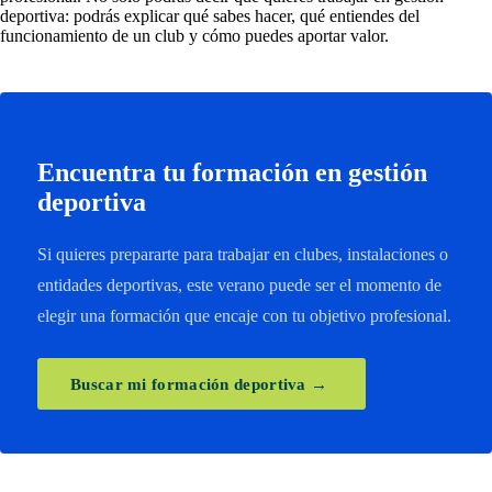
deportiva: podrás explicar qué sabes hacer, qué entiendes del
funcionamiento de un club y cómo puedes aportar valor.
Encuentra tu formación en gestión
deportiva
Si quieres prepararte para trabajar en clubes, instalaciones o
entidades deportivas, este verano puede ser el momento de
elegir una formación que encaje con tu objetivo profesional.
Buscar mi formación deportiva →