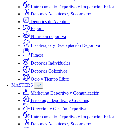
Entrenamiento Deportivo y Preparación Física
Deportes Acuáticos y Socorrismo
Deportes de Aventura
Esports
Nutrición deportiva
Fisioterapia y Readaptación Deportiva
Fitness
Deportes Individuales
Deportes Colectivos
Ocio y Tiempo Libre
MASTERS
Marketing Deportivo y Comunicación
Psicología deportiva y Coaching
Dirección y Gestión Deportiva
Entrenamiento Deportivo y Preparación Física
Deportes Acuáticos y Socorrismo