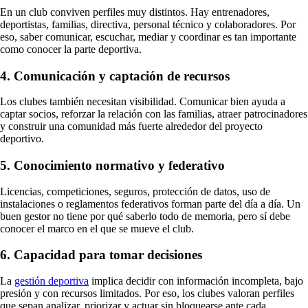
En un club conviven perfiles muy distintos. Hay entrenadores,
deportistas, familias, directiva, personal técnico y colaboradores. Por
eso, saber comunicar, escuchar, mediar y coordinar es tan importante
como conocer la parte deportiva.
4. Comunicación y captación de recursos
Los clubes también necesitan visibilidad. Comunicar bien ayuda a
captar socios, reforzar la relación con las familias, atraer patrocinadores
y construir una comunidad más fuerte alrededor del proyecto
deportivo.
5. Conocimiento normativo y federativo
Licencias, competiciones, seguros, protección de datos, uso de
instalaciones o reglamentos federativos forman parte del día a día. Un
buen gestor no tiene por qué saberlo todo de memoria, pero sí debe
conocer el marco en el que se mueve el club.
6. Capacidad para tomar decisiones
La
gestión deportiva
implica decidir con información incompleta, bajo
presión y con recursos limitados. Por eso, los clubes valoran perfiles
que sepan analizar, priorizar y actuar sin bloquearse ante cada