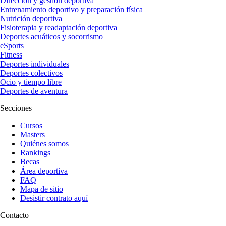
Dirección y gestión deportiva
Entrenamiento deportivo y preparación física
Nutrición deportiva
Fisioterapia y readaptación deportiva
Deportes acuáticos y socorrismo
eSports
Fitness
Deportes individuales
Deportes colectivos
Ocio y tiempo libre
Deportes de aventura
Secciones
Cursos
Masters
Quiénes somos
Rankings
Becas
Área deportiva
FAQ
Mapa de sitio
Desistir contrato aquí
Contacto