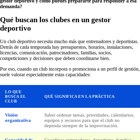
gestor deportivo y cómo puedes prepararte para responder a esa
demanda?
Qué buscan los clubes en un gestor
deportivo
Un club deportivo necesita mucho más que entrenadores y deportistas.
Detrás de cada temporada hay presupuestos, horarios, instalaciones,
licencias, comunicación, patrocinadores, familias, socios,
competiciones y decisiones que deben coordinarse bien.
Por eso, cuando un club incorpora o promociona a un perfil de gestión,
suele valorar especialmente estas capacidades:
LO QUE
BUSCA EL
QUÉ SIGNIFICA EN LA PRÁCTICA
CLUB
Visión
Saber ordenar tareas, prioridades, calendarios,
organizativa
equipos y recursos para que el club no
dependa siempre de la improvisación.
Capacidad de
Coordinar entrenadores, deportistas, familias,