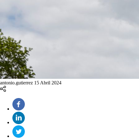
antonio.gutierrez
15 Abril 2024