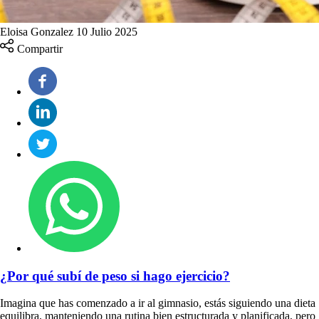
Eloisa Gonzalez
10 Julio 2025
Compartir
¿Por qué subí de peso si hago ejercicio?
Imagina que has comenzado a ir al gimnasio, estás siguiendo una dieta
equilibra, manteniendo una rutina bien estructurada y planificada, pero