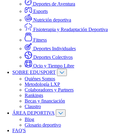
Deportes de Aventura
Esports
Nutrición deportiva
Fisioterapia y Readaptación Deportiva
Fitness
Deportes Individuales
Deportes Colectivos
Ocio y Tiempo Libre
SOBRE EDUSPORT
Quiénes Somos
Metodología LXP
Colaboradores y Partners
Rankings
Becas y financiación
Claustro
ÁREA DEPORTIVA
Blog
Glosario deportivo
FAQ'S