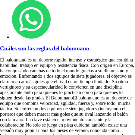
Cuáles son las reglas del balonmano
El balonmano es un deporte rápido, intenso y estratégico que combina
habilidad, trabajo en equipo y resistencia física. Con origen en Europa,
ha conquistado canchas de todo el mundo gracias a su dinamismo y
emoción. Enfrentando a dos equipos de siete jugadores, el objetivo es
claro: marcar más goles que el rival en un tiempo limitado. Su ritmo
vertiginoso y su espectacularidad lo convierten en una disciplina
apasionante tanto para quienes lo practican como para quienes lo
siguen desde las gradas.El BalonmanoEl balonmano es un deporte de
equipo que combina velocidad, agilidad, fuerza y, sobre todo, mucha
táctica. Se enfrentan dos equipos de siete jugadores (incluyendo el
portero) que deben marcar más goles que su rival lanzando el balón
con la mano. La clave está en el movimiento constante y la
colaboración.No solo se juega en pista cubierta: también existe una
versión muy popular para los meses de verano, conocida como