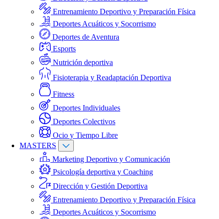
Entrenamiento Deportivo y Preparación Física
Deportes Acuáticos y Socorrismo
Deportes de Aventura
Esports
Nutrición deportiva
Fisioterapia y Readaptación Deportiva
Fitness
Deportes Individuales
Deportes Colectivos
Ocio y Tiempo Libre
MASTERS
Marketing Deportivo y Comunicación
Psicología deportiva y Coaching
Dirección y Gestión Deportiva
Entrenamiento Deportivo y Preparación Física
Deportes Acuáticos y Socorrismo