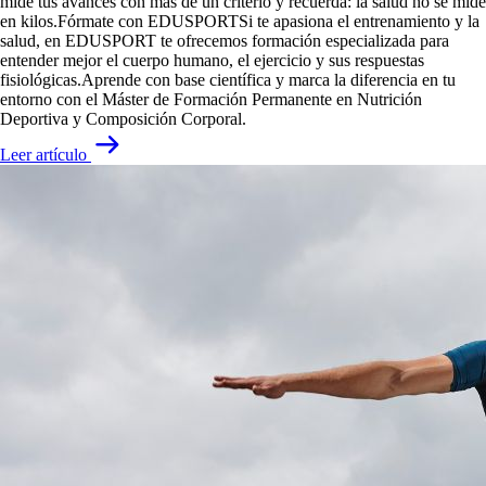
mide tus avances con más de un criterio y recuerda: la salud no se mide
en kilos.Fórmate con EDUSPORTSi te apasiona el entrenamiento y la
salud, en EDUSPORT te ofrecemos formación especializada para
entender mejor el cuerpo humano, el ejercicio y sus respuestas
fisiológicas.Aprende con base científica y marca la diferencia en tu
entorno con el Máster de Formación Permanente en Nutrición
Deportiva y Composición Corporal.
Leer artículo