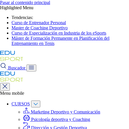
Pasar al contenido principal
Highlighted Menu
Tendencias:
Curso de Entrenador Personal
Master de Coaching Deportivo
Curso de Especialización en Industria de los eSports
Máster de Formación Permanente en Planificación del
Entrenamiento en Tenis
Buscador
Menu mobile
CURSOS
Marketing Deportivo y Comunicación
Psicología deportiva y Coaching
Dirección y Gestión Deportiva