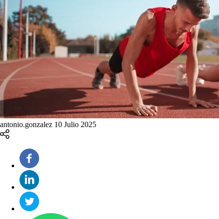
antonio.gonzalez
10 Julio 2025