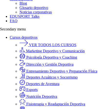
Blog
Glosario deportivo
Noticias corporativas
EDUSPORT Talks
FAQ
Secondary menu
Cursos deportivos
VER TODOS LOS CURSOS
Marketing Deportivo y Comunicación
Psicología Deportiva y Coaching
Dirección y Gestión Deportiva
Entrenamiento Deportivo y Preparación Física
Deportes Acuáticos y Socorrismo
Deportes de Aventura
Esports
Nutrición Deportiva
Fisioterapia y Readaptación Deportiva