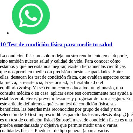
10 Test de condición física para medir tu salud
La condición física no solo refleja nuestro rendimiento en el deporte,
sino también nuestra salud y calidad de vida. Para conocer cómo
estamos y qué necesitamos mejorar, existen herramientas científicas
que nos permiten medir con precisión nuestras capacidades. Entre
ellas, destacan los test de condición física, que evalúan aspectos como
la fuerza, la resistencia, la velocidad, la flexibilidad o el
equilibrio.&nbsp;Ya sea en un centro educativo, un gimnasio, una
consulta médica o en casa, aplicar estos test correctamente nos ayuda a
establecer objetivos, prevenir lesiones y progresar de forma segura. En
este artículo definiremos qué es un test de condición física, sus
beneficios, las baterías más reconocidas por grupo de edad y una
selección de 10 test imprescindibles para todos los niveles.&nbsp;¿Qué
es un test de condición física?&nbsp;Un test de condición física es una
prueba estandarizada y objetiva que permite medir una o varias
cualidades físicas. Puede ser de tipo general (abarca varias