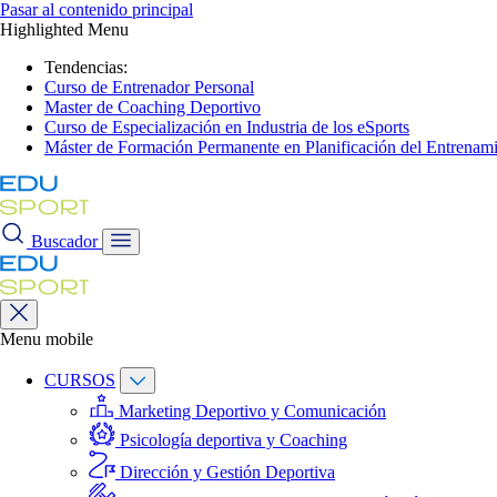
Pasar al contenido principal
Highlighted Menu
Tendencias:
Curso de Entrenador Personal
Master de Coaching Deportivo
Curso de Especialización en Industria de los eSports
Máster de Formación Permanente en Planificación del Entrenami
Buscador
Menu mobile
CURSOS
Marketing Deportivo y Comunicación
Psicología deportiva y Coaching
Dirección y Gestión Deportiva