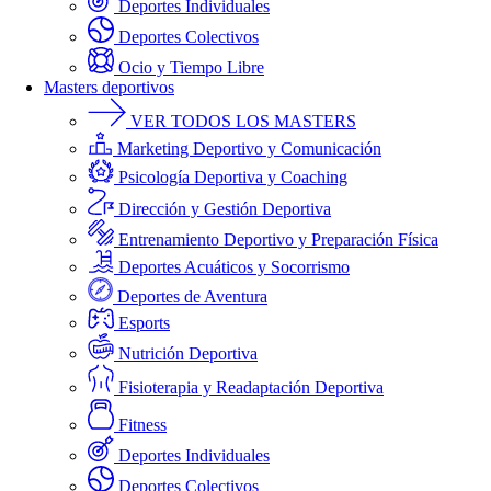
Deportes Individuales
Deportes Colectivos
Ocio y Tiempo Libre
Masters deportivos
VER TODOS LOS MASTERS
Marketing Deportivo y Comunicación
Psicología Deportiva y Coaching
Dirección y Gestión Deportiva
Entrenamiento Deportivo y Preparación Física
Deportes Acuáticos y Socorrismo
Deportes de Aventura
Esports
Nutrición Deportiva
Fisioterapia y Readaptación Deportiva
Fitness
Deportes Individuales
Deportes Colectivos