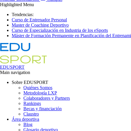
Highlighted Menu
Tendencias:
Curso de Entrenador Personal
Master de Coaching Deportivo
Curso de Especialización en Industria de los eSports
Máster de Formación Permanente en Planificación del Entrenami
EDUSPORT
Main navigation
Sobre EDUSPORT
Quiénes Somos
Metodología LXP
Colaboradores y Partners
Rankings
Becas y financiación
Claustro
Área deportiva
Blog
Glosario deportivo