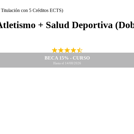
tletismo + Salud Deportiva (Dobl
BECA 15% - CURSO
Hasta el 14/08/2026