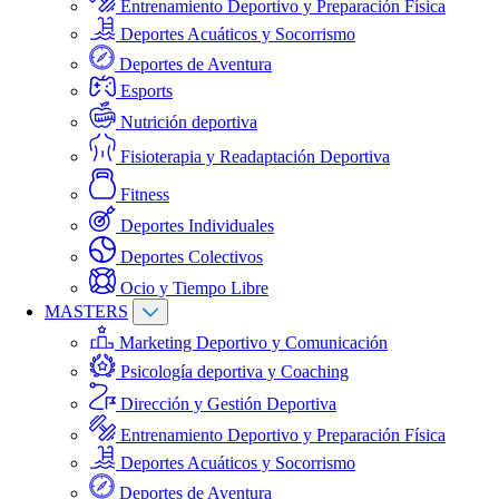
Entrenamiento Deportivo y Preparación Física
Deportes Acuáticos y Socorrismo
Deportes de Aventura
Esports
Nutrición deportiva
Fisioterapia y Readaptación Deportiva
Fitness
Deportes Individuales
Deportes Colectivos
Ocio y Tiempo Libre
MASTERS
Marketing Deportivo y Comunicación
Psicología deportiva y Coaching
Dirección y Gestión Deportiva
Entrenamiento Deportivo y Preparación Física
Deportes Acuáticos y Socorrismo
Deportes de Aventura