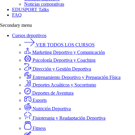
Noticias corporativas
EDUSPORT Talks
FAQ
Secondary menu
Cursos deportivos
VER TODOS LOS CURSOS
Marketing Deportivo y Comunicación
Psicología Deportiva y Coaching
Dirección y Gestión Deportiva
Entrenamiento Deportivo y Preparación Física
Deportes Acuáticos y Socorrismo
Deportes de Aventura
Esports
Nutrición Deportiva
Fisioterapia y Readaptación Deportiva
Fitness