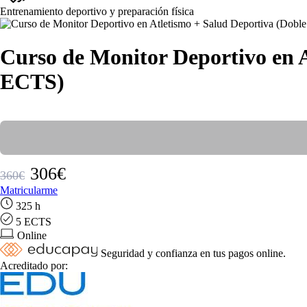
Entrenamiento deportivo y preparación física
Curso de Monitor Deportivo en A
ECTS)
306€
360€
Matricularme
325 h
5 ECTS
Online
Seguridad y confianza en tus pagos online.
Acreditado por: