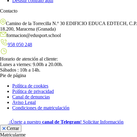
Desistir contrato aquí
Contacto
Camino de la Torrecilla N.º 30 EDIFICIO EDUCA EDTECH, C.P.
18.200, Maracena (Granada)
formacion@edusport.school
958 050 248
Horario de atención al cliente:
Lunes a viernes: 9.00h a 20.00h.
Sábados : 10h a 14h.
Pie de página
Política de cookies
Política de privacidad
Canal de denuncias
Aviso Legal
Condiciones de matriculación
¡Únete a nuestro
canal de Telegram
!
Solicitar Información
Cerrar
Matricularme