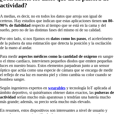
actividad?
A medias, es decir, no en todos los datos que arroja son igual de
certeras. Hay estudios que indican que estas aplicaciones tienen
un 80-
90% de fiabilidad
respecto al tiempo que se está en la cama y del
sueño, pero no de las distintas fases del mismo ni de su calidad.
Por otro lado, si nos fijamos en
datos como los pasos
, el acelerómetro
de la pulsera da una estimación que detecta la posición y la oscilación
de la mano al andar.
Para medir
aspectos médicos como la cantidad de oxígeno
en sangre
o el ritmo cardíaco, intervienen pequeños diodos que emiten pequeñas
luces en nuestro brazo. Estos elementos parpadean junto a un sensor
óptico que actúa como una especie de cámara que se encarga de medir
el reflejo de esa luz en nuestra piel y cómo cambia su color cuando se
bombea sangre.
Según ingenieros expertos en
wearables
y tecnología IoT aplicada al
ámbito deportivo, si quisiéramos obtener datos exactos, las
pulseras de
actividad
serían mucho más aparatosas y tendrían una batería mucho
más grande; además, su precio sería mucho más elevado.
En resumen, estos dispositivos son interesantes a nivel de usuario y