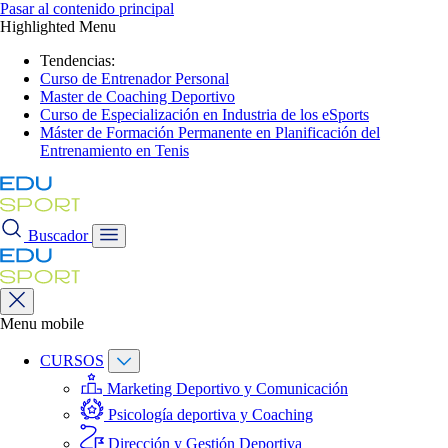
Pasar al contenido principal
Highlighted Menu
Tendencias:
Curso de Entrenador Personal
Master de Coaching Deportivo
Curso de Especialización en Industria de los eSports
Máster de Formación Permanente en Planificación del
Entrenamiento en Tenis
Buscador
Menu mobile
CURSOS
Marketing Deportivo y Comunicación
Psicología deportiva y Coaching
Dirección y Gestión Deportiva