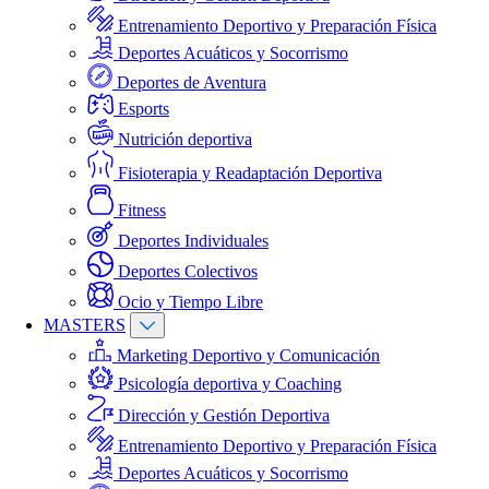
Entrenamiento Deportivo y Preparación Física
Deportes Acuáticos y Socorrismo
Deportes de Aventura
Esports
Nutrición deportiva
Fisioterapia y Readaptación Deportiva
Fitness
Deportes Individuales
Deportes Colectivos
Ocio y Tiempo Libre
MASTERS
Marketing Deportivo y Comunicación
Psicología deportiva y Coaching
Dirección y Gestión Deportiva
Entrenamiento Deportivo y Preparación Física
Deportes Acuáticos y Socorrismo