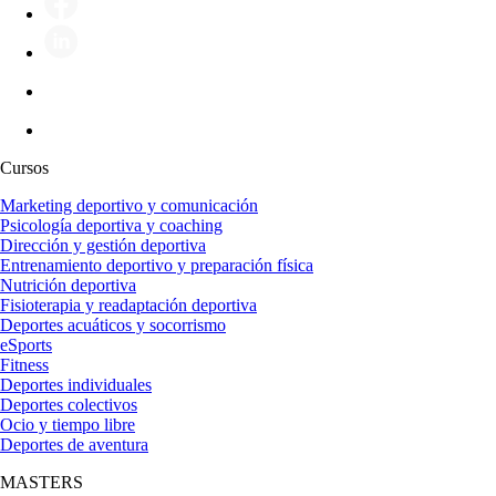
Cursos
Marketing deportivo y comunicación
Psicología deportiva y coaching
Dirección y gestión deportiva
Entrenamiento deportivo y preparación física
Nutrición deportiva
Fisioterapia y readaptación deportiva
Deportes acuáticos y socorrismo
eSports
Fitness
Deportes individuales
Deportes colectivos
Ocio y tiempo libre
Deportes de aventura
MASTERS