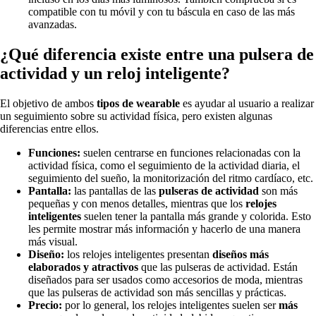
compatible con tu móvil y con tu báscula en caso de las más
avanzadas.
¿Qué diferencia existe entre una pulsera de
actividad y un reloj inteligente?
El objetivo de ambos
tipos de wearable
es ayudar al usuario a realizar
un seguimiento sobre su actividad física, pero existen algunas
diferencias entre ellos.
Funciones:
suelen centrarse en funciones relacionadas con la
actividad física, como el seguimiento de la actividad diaria, el
seguimiento del sueño, la monitorización del ritmo cardíaco, etc.
Pantalla:
las pantallas de las
pulseras de actividad
son más
pequeñas y con menos detalles, mientras que los
relojes
inteligentes
suelen tener la pantalla más grande y colorida. Esto
les permite mostrar más información y hacerlo de una manera
más visual.
Diseño:
los relojes inteligentes presentan
diseños más
elaborados y atractivos
que las pulseras de actividad. Están
diseñados para ser usados como accesorios de moda, mientras
que las pulseras de actividad son más sencillas y prácticas.
Precio:
por lo general, los relojes inteligentes suelen ser
más