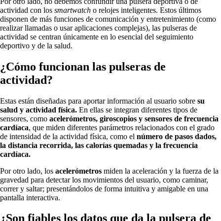
Por otro lado, no debemos confundir una pulsera deportiva o de
actividad con los
smartwatch
o relojes inteligentes. Estos últimos
disponen de más funciones de comunicación y entretenimiento (como
realizar llamadas o usar aplicaciones complejas), las pulseras de
actividad se centran únicamente en lo esencial del seguimiento
deportivo y de la salud.
¿Cómo funcionan las pulseras de
actividad?
Estas están diseñadas para aportar información al usuario sobre
su
salud y actividad física.
En ellas se integran diferentes tipos de
sensores, como
acelerómetros, giroscopios y sensores de frecuencia
cardíaca
, que miden diferentes parámetros relacionados con el grado
de intensidad de la actividad física, como el
número de pasos dados,
la distancia recorrida, las calorías quemadas y la frecuencia
cardíaca.
Por otro lado, los
acelerómetros
miden la aceleración y la fuerza de la
gravedad para detectar los movimientos del usuario, como caminar,
correr y saltar; presentándolos de forma intuitiva y amigable en una
pantalla interactiva.
¿Son fiables los datos que da la pulsera de