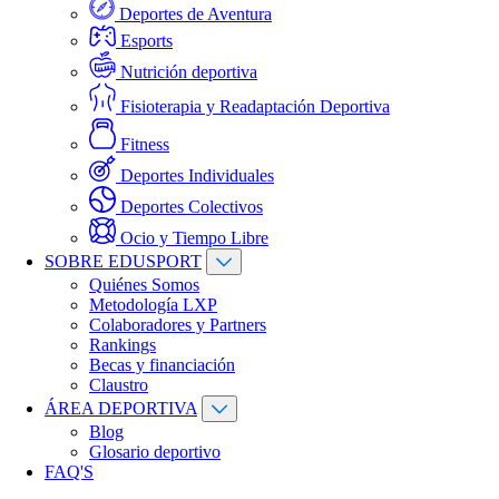
Deportes de Aventura
Esports
Nutrición deportiva
Fisioterapia y Readaptación Deportiva
Fitness
Deportes Individuales
Deportes Colectivos
Ocio y Tiempo Libre
SOBRE EDUSPORT
Quiénes Somos
Metodología LXP
Colaboradores y Partners
Rankings
Becas y financiación
Claustro
ÁREA DEPORTIVA
Blog
Glosario deportivo
FAQ'S