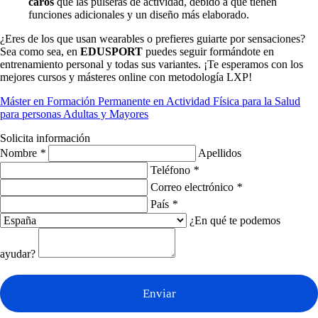
caros
que las pulseras de actividad, debido a que tienen
funciones adicionales y un diseño más elaborado.
¿Eres de los que usan wearables o prefieres guiarte por sensaciones?
Sea como sea, en
EDUSPORT
puedes seguir formándote en
entrenamiento personal y todas sus variantes. ¡Te esperamos con los
mejores cursos y másteres online con metodología LXP!
Máster en Formación Permanente en Actividad Física para la Salud
para personas Adultas y Mayores
Solicita información
Nombre
*
Apellidos
Teléfono
*
Correo electrónico
*
País
*
¿En qué te podemos
ayudar?
Enviar