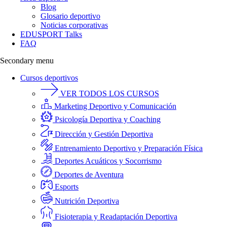
Blog
Glosario deportivo
Noticias corporativas
EDUSPORT Talks
FAQ
Secondary menu
Cursos deportivos
VER TODOS LOS CURSOS
Marketing Deportivo y Comunicación
Psicología Deportiva y Coaching
Dirección y Gestión Deportiva
Entrenamiento Deportivo y Preparación Física
Deportes Acuáticos y Socorrismo
Deportes de Aventura
Esports
Nutrición Deportiva
Fisioterapia y Readaptación Deportiva