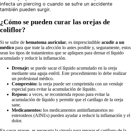
infecta un piercing o cuando se sufre un accidente
también pueden surgir.
¿Cómo se pueden curar las orejas de
coliflor?
Si se sufre de
hematoma auricular
, es imprescindible
acudir a un
médico
para que trate la afección lo antes posible y, seguramente, estos
sean los tipos de tratamientos que se apliquen para drenar el líquido
acumulado y reducir la inflamación.
Drenaje:
se puede sacar el líquido acumulado en la oreja
mediante una aguja estéril. Este procedimiento lo debe realizar
un profesional médico.
Compresión:
la oreja puede ser comprimida con un vendaje
especial para evitar la acumulación de líquido.
Reposo:
a veces, se recomienda reposo para evitar la
acumulación de líquido y permitir que el cartílago de la oreja
sane.
Medicamentos:
los medicamentos antiinflamatorios no
esteroideos (AINEs) pueden ayudar a reducir la inflamación y el
dolor.
En casos graves, es necesaria la cirugía para reparar el cartílago de la