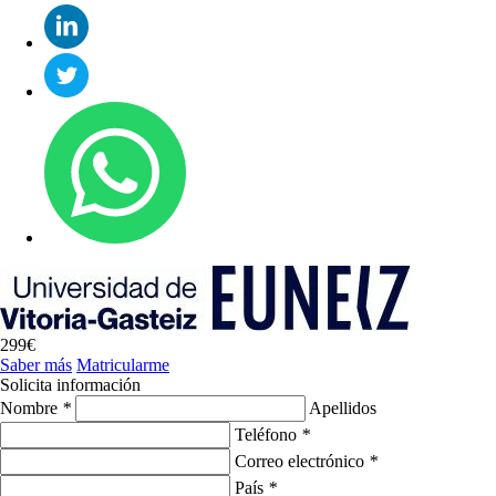
299€
Saber más
Matricularme
Solicita información
Nombre
*
Apellidos
Teléfono
*
Correo electrónico
*
País
*