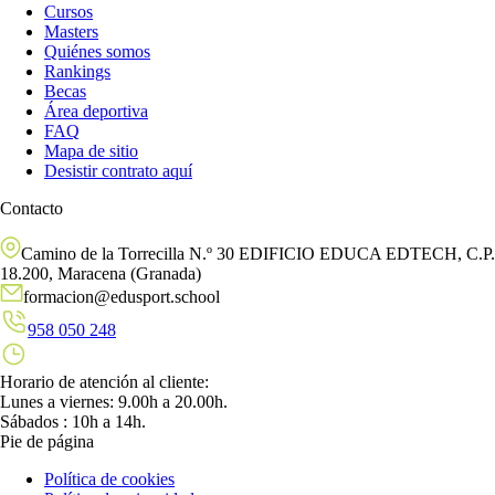
Cursos
Masters
Quiénes somos
Rankings
Becas
Área deportiva
FAQ
Mapa de sitio
Desistir contrato aquí
Contacto
Camino de la Torrecilla N.º 30 EDIFICIO EDUCA EDTECH, C.P.
18.200, Maracena (Granada)
formacion@edusport.school
958 050 248
Horario de atención al cliente:
Lunes a viernes: 9.00h a 20.00h.
Sábados : 10h a 14h.
Pie de página
Política de cookies