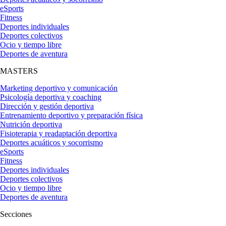
eSports
Fitness
Deportes individuales
Deportes colectivos
Ocio y tiempo libre
Deportes de aventura
MASTERS
Marketing deportivo y comunicación
Psicología deportiva y coaching
Dirección y gestión deportiva
Entrenamiento deportivo y preparación física
Nutrición deportiva
Fisioterapia y readaptación deportiva
Deportes acuáticos y socorrismo
eSports
Fitness
Deportes individuales
Deportes colectivos
Ocio y tiempo libre
Deportes de aventura
Secciones