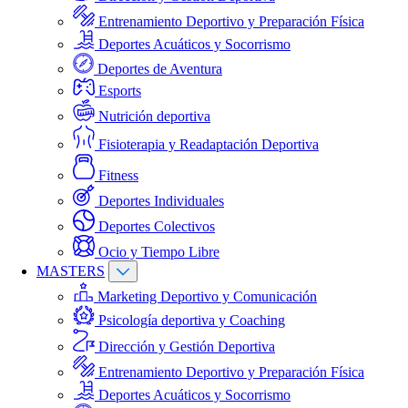
Entrenamiento Deportivo y Preparación Física
Deportes Acuáticos y Socorrismo
Deportes de Aventura
Esports
Nutrición deportiva
Fisioterapia y Readaptación Deportiva
Fitness
Deportes Individuales
Deportes Colectivos
Ocio y Tiempo Libre
MASTERS
Marketing Deportivo y Comunicación
Psicología deportiva y Coaching
Dirección y Gestión Deportiva
Entrenamiento Deportivo y Preparación Física
Deportes Acuáticos y Socorrismo