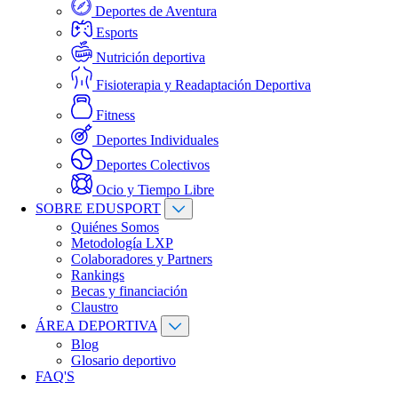
Deportes de Aventura
Esports
Nutrición deportiva
Fisioterapia y Readaptación Deportiva
Fitness
Deportes Individuales
Deportes Colectivos
Ocio y Tiempo Libre
SOBRE EDUSPORT
Quiénes Somos
Metodología LXP
Colaboradores y Partners
Rankings
Becas y financiación
Claustro
ÁREA DEPORTIVA
Blog
Glosario deportivo
FAQ'S