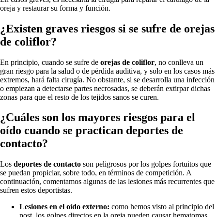
oreja y restaurar su forma y función.
¿Existen graves riesgos si se sufre de orejas
de coliflor?
En principio, cuando se sufre de
orejas de coliflor
, no conlleva un
gran riesgo para la salud o de pérdida auditiva, y solo en los casos más
extremos, hará falta cirugía. No obstante, si se desarrolla una infección
o empiezan a detectarse partes necrosadas, se deberán extirpar dichas
zonas para que el resto de los tejidos sanos se curen.
¿Cuáles son los mayores riesgos para el
oído cuando se practican deportes de
contacto?
Los
deportes de contacto
son peligrosos por los golpes fortuitos que
se puedan propiciar, sobre todo, en términos de competición. A
continuación, comentamos algunas de las lesiones más recurrentes que
sufren estos deportistas.
Lesiones en el oído externo:
como hemos visto al principio del
post, los golpes directos en la oreja pueden causar hematomas