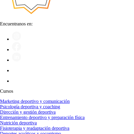
Encuentranos en:
Cursos
Marketing deportivo y comunicación
Psicología deportiva y coaching
Dirección y gestión deportiva
Entrenamiento deportivo y preparación física
Nutrición deportiva
Fisioterapia y readaptación deportiva
Deportes acuáticos y socorrismo