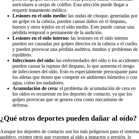
auriculares u orejas de coliflor. Esta afección puede llegar a
requerir tratamiento médico.
Lesiones en el oído medio:
las ondas de choque, generadas por
un golpe en la cabeza, pueden causar daños en el tímpano,
huesos y otros tejidos en el oído medio. Esto puede causar una
pérdida temporal o permanente de la audición.
Lesiones en el oído interno:
las lesiones en el oído interno
pueden ser causadas por golpes directos en la cabeza o el cuello,
y pueden provocar una pérdida auditiva, tinnitus y problemas de
equilibrio.
Infecciones del oído:
las enfermedades del oído o los accidentes
pueden causar la ruptura del tímpano, lo que aumenta el riesgo
de infecciones del oído. Esto es especialmente preocupante para
los atletas que tienen que competir en ambientes húmedos o con
agua, como los nadadores.
Acumulación de cera:
el problema de acumulación de cera en
los oídos es recurrente en los deportes de contacto, ya que los
golpes provocan que se genera cera como mecanismo de
defensa.
¿Qué otros deportes pueden dañar al oído?
Aunque los deportes de contacto son los más peligrosos para el sistema
auditivo, existen otros que exponen al oído a impactos o presión, lo