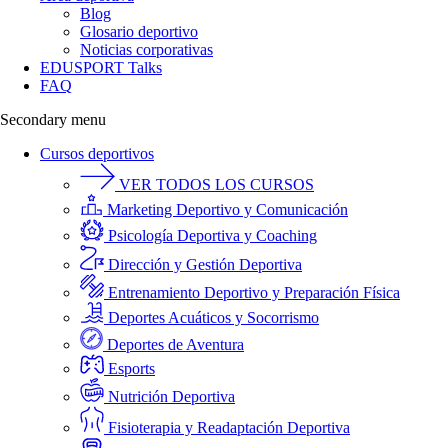
Blog
Glosario deportivo
Noticias corporativas
EDUSPORT Talks
FAQ
Secondary menu
Cursos deportivos
VER TODOS LOS CURSOS
Marketing Deportivo y Comunicación
Psicología Deportiva y Coaching
Dirección y Gestión Deportiva
Entrenamiento Deportivo y Preparación Física
Deportes Acuáticos y Socorrismo
Deportes de Aventura
Esports
Nutrición Deportiva
Fisioterapia y Readaptación Deportiva