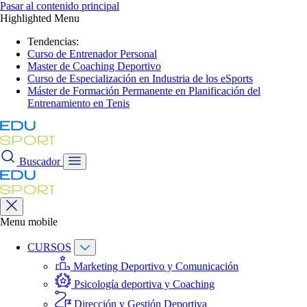
Pasar al contenido principal
Highlighted Menu
Tendencias:
Curso de Entrenador Personal
Master de Coaching Deportivo
Curso de Especialización en Industria de los eSports
Máster de Formación Permanente en Planificación del
Entrenamiento en Tenis
Buscador
Menu mobile
CURSOS
Marketing Deportivo y Comunicación
Psicología deportiva y Coaching
Dirección y Gestión Deportiva