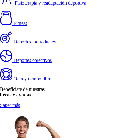
Fisioterapia y readaptación deportiva
Fitness
Deportes individuales
Deportes colectivos
Ocio y tiempo libre
Benefíciate de nuestras 
becas y ayudas
Saber más