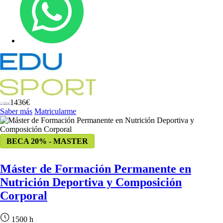
1436€
1795€
Saber más
Matricularme
BECA 20% - MASTER
Máster de Formación Permanente en
Nutrición Deportiva y Composición
Corporal
1500 h