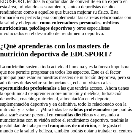
EDUSPORT, tendrás la oportunidad de convertirte en un experto en
esta área, brindando asesoramiento, tanto a deportistas de alto
rendimiento como a aquellos que buscan mejorar su físico. Esta
formación es perfecta para complementar las carreras relacionadas con
la salud y el deporte,
como entrenadores personales, médicos
nutricionistas, psicólogos deportivos
y otros especialistas
involucrados en el desarrollo del rendimiento deportivo.
¿Qué aprenderás con los masters de
nutrición deportiva de EDUSPORT?
La
nutrición
sustenta toda actividad humana y es la fuerza impulsora
que nos permite progresar en todos los aspectos. Este es el factor
principal para estudiar nuestros masters de nutrición deportiva, pero si
aún tienes dudas sobre su importancia, echa un vistazo a las
oportunidades profesionales
a las que tendrás acceso. Ahora tienes
la oportunidad de aprender sobre nutrición y dietética, hidratación
deportiva, coaching nutricional, alimentación en el deporte,
suplementación deportiva y en definitiva, todo lo relacionado con la
nutrición y la salud. ¡Mira todas las
salidas profesionales
que podrás
alcanzar!: asesor personal en
consultas dietéticas
y apoyando a
nutricionistas con tu visión sobre el rendimiento deportivo, tendrás la
posibilidad de trabajar en
franquicias de nutrición
, si te gusta el
mundo de la salud y belleza, también podrás optar a trabajar en centros