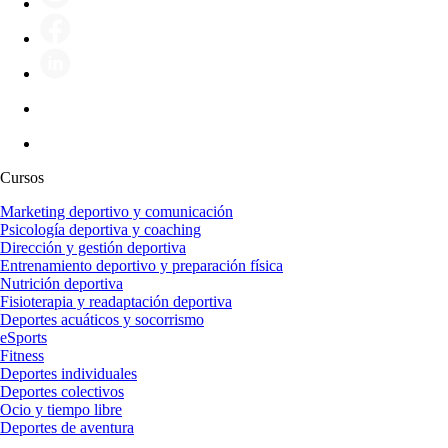
Cursos
Marketing deportivo y comunicación
Psicología deportiva y coaching
Dirección y gestión deportiva
Entrenamiento deportivo y preparación física
Nutrición deportiva
Fisioterapia y readaptación deportiva
Deportes acuáticos y socorrismo
eSports
Fitness
Deportes individuales
Deportes colectivos
Ocio y tiempo libre
Deportes de aventura