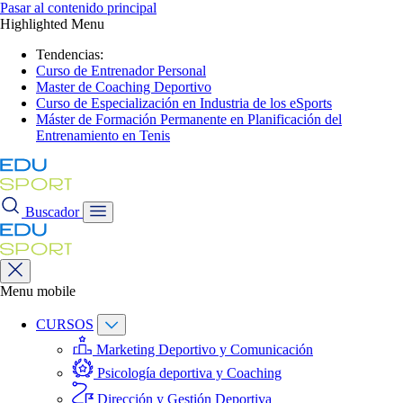
Pasar al contenido principal
Highlighted Menu
Tendencias:
Curso de Entrenador Personal
Master de Coaching Deportivo
Curso de Especialización en Industria de los eSports
Máster de Formación Permanente en Planificación del
Entrenamiento en Tenis
Buscador
Menu mobile
CURSOS
Marketing Deportivo y Comunicación
Psicología deportiva y Coaching
Dirección y Gestión Deportiva