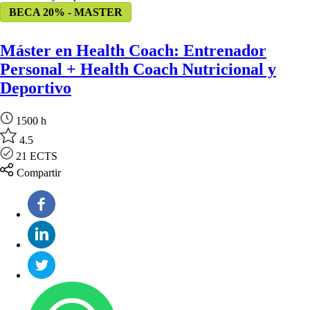
BECA 20% - MASTER
Máster en Health Coach: Entrenador
Personal + Health Coach Nutricional y
Deportivo
1500 h
4.5
21 ECTS
Compartir