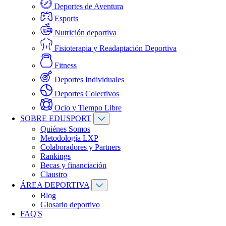
Deportes de Aventura
Esports
Nutrición deportiva
Fisioterapia y Readaptación Deportiva
Fitness
Deportes Individuales
Deportes Colectivos
Ocio y Tiempo Libre
SOBRE EDUSPORT
Quiénes Somos
Metodología LXP
Colaboradores y Partners
Rankings
Becas y financiación
Claustro
ÁREA DEPORTIVA
Blog
Glosario deportivo
FAQ'S