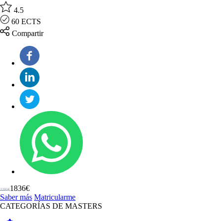
4.5
60 ECTS
Compartir
1836€
2295€
Saber más
Matricularme
CATEGORÍAS DE MASTERS