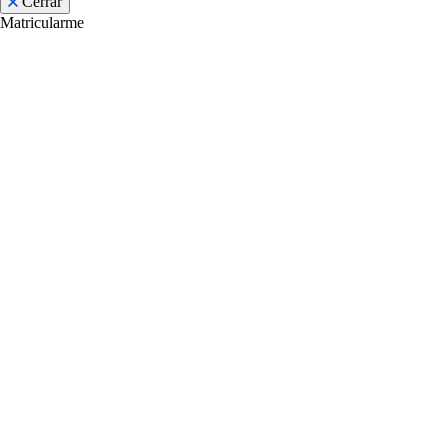
Cerrar
Matricularme