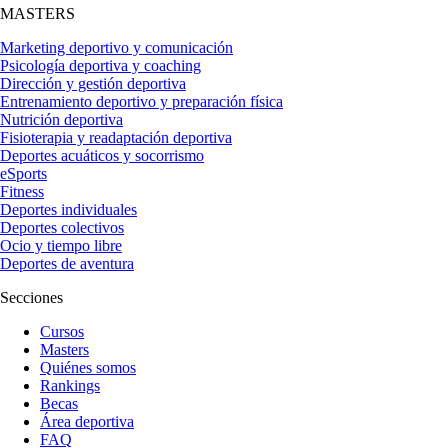
MASTERS
Marketing deportivo y comunicación
Psicología deportiva y coaching
Dirección y gestión deportiva
Entrenamiento deportivo y preparación física
Nutrición deportiva
Fisioterapia y readaptación deportiva
Deportes acuáticos y socorrismo
eSports
Fitness
Deportes individuales
Deportes colectivos
Ocio y tiempo libre
Deportes de aventura
Secciones
Cursos
Masters
Quiénes somos
Rankings
Becas
Área deportiva
FAQ