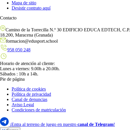
Mapa de sitio
Desistir contrato aquí
Contacto
Camino de la Torrecilla N.º 30 EDIFICIO EDUCA EDTECH, C.P.
18.200, Maracena (Granada)
formacion@edusport.school
958 050 248
Horario de atención al cliente:
Lunes a viernes: 9.00h a 20.00h.
Sábados : 10h a 14h.
Pie de página
Política de cookies
Política de privacidad
Canal de denuncias
Aviso Legal
Condiciones de matriculación
¡Entra al terreno de juego en nuestro
canal de Telegram
!