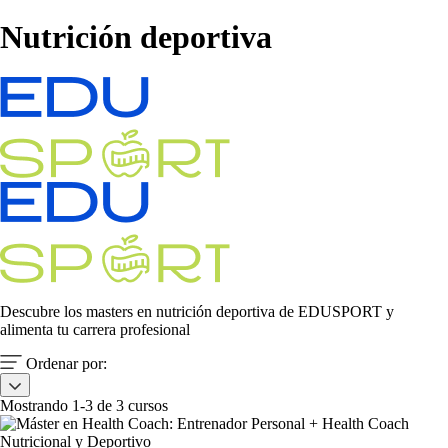
Nutrición deportiva
Descubre los masters en nutrición deportiva de EDUSPORT y
alimenta tu carrera profesional
Ordenar por:
Mostrando 1-3 de 3 cursos