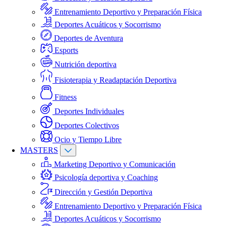
Entrenamiento Deportivo y Preparación Física
Deportes Acuáticos y Socorrismo
Deportes de Aventura
Esports
Nutrición deportiva
Fisioterapia y Readaptación Deportiva
Fitness
Deportes Individuales
Deportes Colectivos
Ocio y Tiempo Libre
MASTERS
Marketing Deportivo y Comunicación
Psicología deportiva y Coaching
Dirección y Gestión Deportiva
Entrenamiento Deportivo y Preparación Física
Deportes Acuáticos y Socorrismo