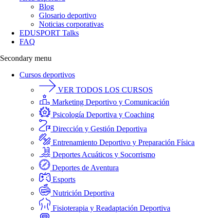
Blog
Glosario deportivo
Noticias corporativas
EDUSPORT Talks
FAQ
Secondary menu
Cursos deportivos
VER TODOS LOS CURSOS
Marketing Deportivo y Comunicación
Psicología Deportiva y Coaching
Dirección y Gestión Deportiva
Entrenamiento Deportivo y Preparación Física
Deportes Acuáticos y Socorrismo
Deportes de Aventura
Esports
Nutrición Deportiva
Fisioterapia y Readaptación Deportiva