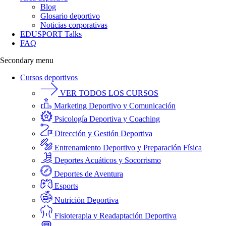
Blog
Glosario deportivo
Noticias corporativas
EDUSPORT Talks
FAQ
Secondary menu
Cursos deportivos
VER TODOS LOS CURSOS
Marketing Deportivo y Comunicación
Psicología Deportiva y Coaching
Dirección y Gestión Deportiva
Entrenamiento Deportivo y Preparación Física
Deportes Acuáticos y Socorrismo
Deportes de Aventura
Esports
Nutrición Deportiva
Fisioterapia y Readaptación Deportiva