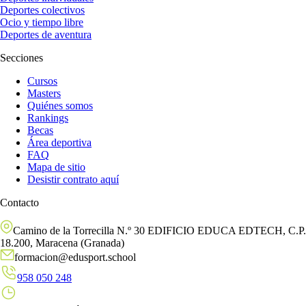
Deportes colectivos
Ocio y tiempo libre
Deportes de aventura
Secciones
Cursos
Masters
Quiénes somos
Rankings
Becas
Área deportiva
FAQ
Mapa de sitio
Desistir contrato aquí
Contacto
Camino de la Torrecilla N.º 30 EDIFICIO EDUCA EDTECH, C.P.
18.200, Maracena (Granada)
formacion@edusport.school
958 050 248