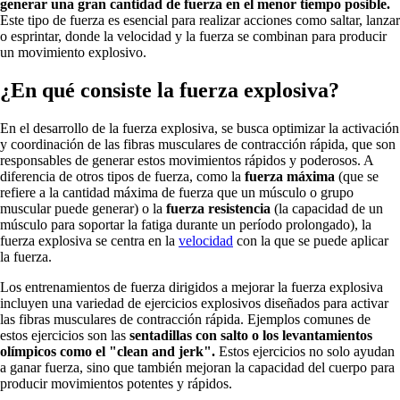
generar una gran cantidad de fuerza en el menor tiempo posible.
Este tipo de fuerza es esencial para realizar acciones como saltar, lanzar
o esprintar, donde la velocidad y la fuerza se combinan para producir
un movimiento explosivo.
¿En qué consiste la fuerza explosiva?
En el desarrollo de la fuerza explosiva, se busca optimizar la activación
y coordinación de las fibras musculares de contracción rápida, que son
responsables de generar estos movimientos rápidos y poderosos. A
diferencia de otros tipos de fuerza, como la
fuerza máxima
(que se
refiere a la cantidad máxima de fuerza que un músculo o grupo
muscular puede generar) o la
fuerza resistencia
(la capacidad de un
músculo para soportar la fatiga durante un período prolongado), la
fuerza explosiva se centra en la
velocidad
con la que se puede aplicar
la fuerza.
Los entrenamientos de fuerza dirigidos a mejorar la fuerza explosiva
incluyen una variedad de ejercicios explosivos diseñados para activar
las fibras musculares de contracción rápida. Ejemplos comunes de
estos ejercicios son las
sentadillas con salto o los levantamientos
olímpicos como el "clean and jerk".
Estos ejercicios no solo ayudan
a ganar fuerza, sino que también mejoran la capacidad del cuerpo para
producir movimientos potentes y rápidos.