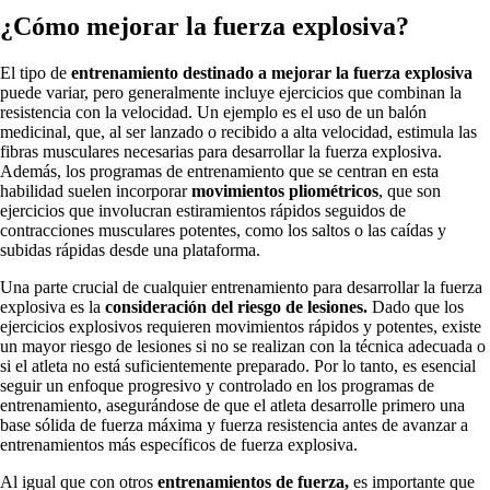
¿Cómo mejorar la fuerza explosiva?
El tipo de
entrenamiento destinado a mejorar la fuerza explosiva
puede variar, pero generalmente incluye ejercicios que combinan la
resistencia con la velocidad. Un ejemplo es el uso de un balón
medicinal, que, al ser lanzado o recibido a alta velocidad, estimula las
fibras musculares necesarias para desarrollar la fuerza explosiva.
Además, los programas de entrenamiento que se centran en esta
habilidad suelen incorporar
movimientos pliométricos
, que son
ejercicios que involucran estiramientos rápidos seguidos de
contracciones musculares potentes, como los saltos o las caídas y
subidas rápidas desde una plataforma.
Una parte crucial de cualquier entrenamiento para desarrollar la fuerza
explosiva es la
consideración del riesgo de lesiones.
Dado que los
ejercicios explosivos requieren movimientos rápidos y potentes, existe
un mayor riesgo de lesiones si no se realizan con la técnica adecuada o
si el atleta no está suficientemente preparado. Por lo tanto, es esencial
seguir un enfoque progresivo y controlado en los programas de
entrenamiento, asegurándose de que el atleta desarrolle primero una
base sólida de fuerza máxima y fuerza resistencia antes de avanzar a
entrenamientos más específicos de fuerza explosiva.
Al igual que con otros
entrenamientos de fuerza,
es importante que