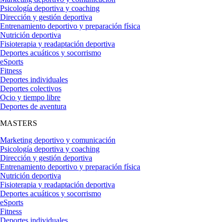
Psicología deportiva y coaching
Dirección y gestión deportiva
Entrenamiento deportivo y preparación física
Nutrición deportiva
Fisioterapia y readaptación deportiva
Deportes acuáticos y socorrismo
eSports
Fitness
Deportes individuales
Deportes colectivos
Ocio y tiempo libre
Deportes de aventura
MASTERS
Marketing deportivo y comunicación
Psicología deportiva y coaching
Dirección y gestión deportiva
Entrenamiento deportivo y preparación física
Nutrición deportiva
Fisioterapia y readaptación deportiva
Deportes acuáticos y socorrismo
eSports
Fitness
Deportes individuales