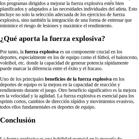
los programas dirigidos a mejorar la fuerza explosiva estén bien
planificados y adaptados a las necesidades individuales del atleta. Esto
incluye no solo la selección adecuada de los ejercicios de fuerza
explosiva, sino también la integración de una forma de entrenar que
minimice el riesgo de lesiones y maximice el rendimiento.
¿Qué aporta la fuerza explosiva?
Por tanto, la
fuerza explosiva
es un componente crucial en los
deportes, especialmente en los de equipo como el fútbol, el baloncesto,
voleibol, etc. donde la capacidad de generar potencia rápidamente
puede marcar la diferencia entre el éxito y el fracaso.
Uno de los principales
beneficios de la fuerza explosiva
en los
deportes de equipo es la mejora en la capacidad de reacción y
rendimiento durante el juego. Otro beneficio significativo es la mejora
en la velocidad y la agilidad. La fuerza explosiva es esencial para los
sprints cortos, cambios de dirección rápidos y movimientos evasivos,
todos ellos fundamentales en deportes de equipo.
Conclusión
La fuerza explosiva es una habilidad esencial en la mayoría de