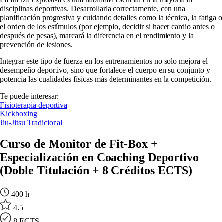
disciplinas deportivas. Desarrollarla correctamente, con una
planificación progresiva y cuidando detalles como la técnica, la fatiga o
el orden de los estímulos (por ejemplo, decidir si hacer cardio antes o
después de pesas), marcará la diferencia en el rendimiento y la
prevención de lesiones.
Integrar este tipo de fuerza en los entrenamientos no solo mejora el
desempeño deportivo, sino que fortalece el cuerpo en su conjunto y
potencia las cualidades físicas más determinantes en la competición.
Te puede interesar:
Fisioterapia deportiva
Kickboxing
Jiu-Jitsu Tradicional
Curso de Monitor de Fit-Box +
Especialización en Coaching Deportivo
(Doble Titulación + 8 Créditos ECTS)
400 h
4.5
8 ECTS