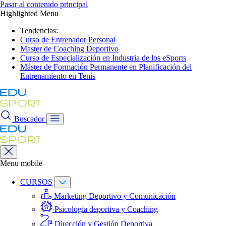
Pasar al contenido principal
Highlighted Menu
Tendencias:
Curso de Entrenador Personal
Master de Coaching Deportivo
Curso de Especialización en Industria de los eSports
Máster de Formación Permanente en Planificación del
Entrenamiento en Tenis
Buscador
Menu mobile
CURSOS
Marketing Deportivo y Comunicación
Psicología deportiva y Coaching
Dirección y Gestión Deportiva