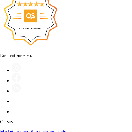
Encuentranos en:
Cursos
Marketing deportivo y comunicación