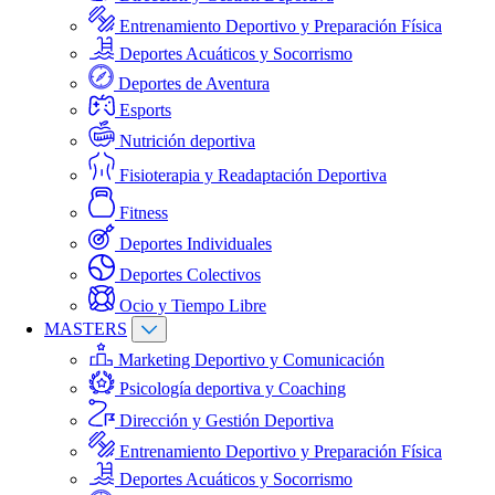
Entrenamiento Deportivo y Preparación Física
Deportes Acuáticos y Socorrismo
Deportes de Aventura
Esports
Nutrición deportiva
Fisioterapia y Readaptación Deportiva
Fitness
Deportes Individuales
Deportes Colectivos
Ocio y Tiempo Libre
MASTERS
Marketing Deportivo y Comunicación
Psicología deportiva y Coaching
Dirección y Gestión Deportiva
Entrenamiento Deportivo y Preparación Física
Deportes Acuáticos y Socorrismo