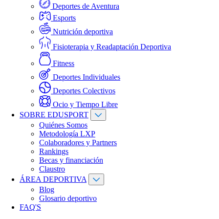
Deportes de Aventura
Esports
Nutrición deportiva
Fisioterapia y Readaptación Deportiva
Fitness
Deportes Individuales
Deportes Colectivos
Ocio y Tiempo Libre
SOBRE EDUSPORT
Quiénes Somos
Metodología LXP
Colaboradores y Partners
Rankings
Becas y financiación
Claustro
ÁREA DEPORTIVA
Blog
Glosario deportivo
FAQ'S