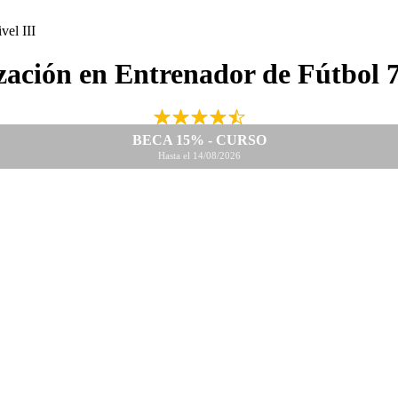
zación en Entrenador de Fútbol 7
BECA 15% - CURSO
Hasta el 14/08/2026