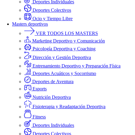
Deportes Individuales
Deportes Colectivos
Ocio y Tiempo Libre
Masters deportivos
VER TODOS LOS MASTERS
Marketing Deportivo y Comunicación
Psicología Deportiva y Coaching
Dirección y Gestión Deportiva
Entrenamiento Deportivo y Preparación Física
Deportes Acuáticos y Socorrismo
Deportes de Aventura
Esports
Nutrición Deportiva
Fisioterapia y Readaptación Deportiva
Fitness
Deportes Individuales
Deportes Colectivos