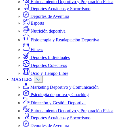
Entrenamiento Deportivo y Preparación Física
Deportes Acuáticos y Socorrismo
Deportes de Aventura
Esports
Nutrición deportiva
Fisioterapia y Readaptación Deportiva
Fitness
Deportes Individuales
Deportes Colectivos
Ocio y Tiempo Libre
MASTERS
Marketing Deportivo y Comunicación
Psicología deportiva y Coaching
Dirección y Gestión Deportiva
Entrenamiento Deportivo y Preparación Física
Deportes Acuáticos y Socorrismo
Deportes de Aventura