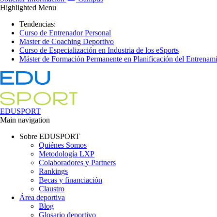
Highlighted Menu
Tendencias:
Curso de Entrenador Personal
Master de Coaching Deportivo
Curso de Especialización en Industria de los eSports
Máster de Formación Permanente en Planificación del Entrenami
EDUSPORT
Main navigation
Sobre EDUSPORT
Quiénes Somos
Metodología LXP
Colaboradores y Partners
Rankings
Becas y financiación
Claustro
Área deportiva
Blog
Glosario deportivo