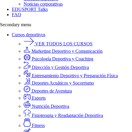
Noticias corporativas
EDUSPORT Talks
FAQ
Secondary menu
Cursos deportivos
VER TODOS LOS CURSOS
Marketing Deportivo y Comunicación
Psicología Deportiva y Coaching
Dirección y Gestión Deportiva
Entrenamiento Deportivo y Preparación Física
Deportes Acuáticos y Socorrismo
Deportes de Aventura
Esports
Nutrición Deportiva
Fisioterapia y Readaptación Deportiva
Fitness