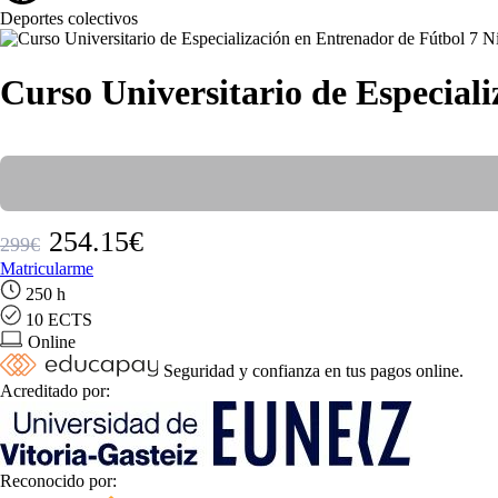
Deportes colectivos
Curso Universitario de Especiali
254.15€
299€
Matricularme
250 h
10 ECTS
Online
Seguridad y confianza en tus pagos online.
Acreditado por:
Reconocido por: