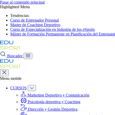
Pasar al contenido principal
Highlighted Menu
Tendencias:
Curso de Entrenador Personal
Master de Coaching Deportivo
Curso de Especialización en Industria de los eSports
Máster de Formación Permanente en Planificación del Entrenami
Buscador
Menu mobile
CURSOS
Marketing Deportivo y Comunicación
Psicología deportiva y Coaching
Dirección y Gestión Deportiva