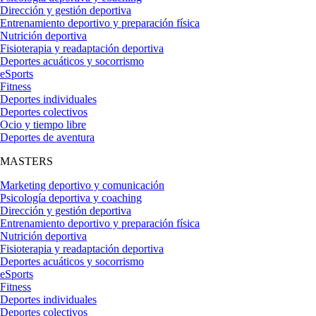
Dirección y gestión deportiva
Entrenamiento deportivo y preparación física
Nutrición deportiva
Fisioterapia y readaptación deportiva
Deportes acuáticos y socorrismo
eSports
Fitness
Deportes individuales
Deportes colectivos
Ocio y tiempo libre
Deportes de aventura
MASTERS
Marketing deportivo y comunicación
Psicología deportiva y coaching
Dirección y gestión deportiva
Entrenamiento deportivo y preparación física
Nutrición deportiva
Fisioterapia y readaptación deportiva
Deportes acuáticos y socorrismo
eSports
Fitness
Deportes individuales
Deportes colectivos