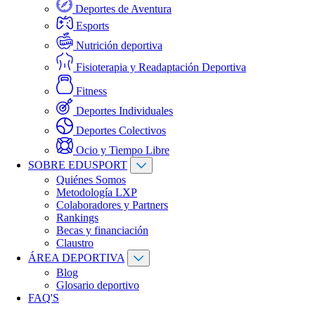
Deportes de Aventura
Esports
Nutrición deportiva
Fisioterapia y Readaptación Deportiva
Fitness
Deportes Individuales
Deportes Colectivos
Ocio y Tiempo Libre
SOBRE EDUSPORT
Quiénes Somos
Metodología LXP
Colaboradores y Partners
Rankings
Becas y financiación
Claustro
ÁREA DEPORTIVA
Blog
Glosario deportivo
FAQ'S