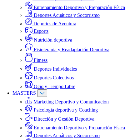
Entrenamiento Deportivo y Preparación Física
Deportes Acuáticos y Socorrismo
Deportes de Aventura
Esports
Nutrición deportiva
Fisioterapia y Readaptación Deportiva
Fitness
Deportes Individuales
Deportes Colectivos
Ocio y Tiempo Libre
MASTERS
Marketing Deportivo y Comunicación
Psicología deportiva y Coaching
Dirección y Gestión Deportiva
Entrenamiento Deportivo y Preparación Física
Deportes Acuáticos y Socorrismo