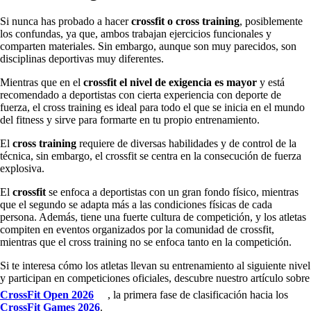
Si nunca has probado a hacer
crossfit o cross training
, posiblemente
los confundas, ya que, ambos trabajan ejercicios funcionales y
comparten materiales. Sin embargo, aunque son muy parecidos, son
disciplinas deportivas muy diferentes.
Mientras que en el
crossfit el nivel de exigencia es mayor
y está
recomendado a deportistas con cierta experiencia con deporte de
fuerza, el cross training es ideal para todo el que se inicia en el mundo
del fitness y sirve para formarte en tu propio entrenamiento.
El
cross training
requiere de diversas habilidades y de control de la
técnica, sin embargo, el crossfit se centra en la consecución de fuerza
explosiva.
El
crossfit
se enfoca a deportistas con un gran fondo físico, mientras
que el segundo se adapta más a las condiciones físicas de cada
persona. Además, tiene una fuerte cultura de competición, y los atletas
compiten en eventos organizados por la comunidad de crossfit,
mientras que el cross training no se enfoca tanto en la competición.
Si te interesa cómo los atletas llevan su entrenamiento al siguiente nivel
y participan en competiciones oficiales, descubre nuestro artículo sobre
CrossFit Open 2026
, la primera fase de clasificación hacia los
CrossFit Games 2026
.