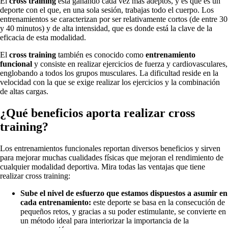
El
cross training
está ganando cada vez más adeptos, y es que es un
deporte con el que, en una sola sesión, trabajas todo el cuerpo. Los
entrenamientos se caracterizan por ser relativamente cortos (de entre 30
y 40 minutos) y de alta intensidad, que es donde está la clave de la
eficacia de esta modalidad.
El
cross training
también es conocido como
entrenamiento
funcional
y consiste en realizar ejercicios de fuerza y cardiovasculares,
englobando a todos los grupos musculares. La dificultad reside en la
velocidad con la que se exige realizar los ejercicios y la combinación
de altas cargas.
¿Qué beneficios aporta realizar cross
training?
Los entrenamientos funcionales reportan diversos beneficios y sirven
para mejorar muchas cualidades físicas que mejoran el rendimiento de
cualquier modalidad deportiva. Mira todas las ventajas que tiene
realizar cross training:
Sube el nivel de esfuerzo que estamos dispuestos a asumir en
cada entrenamiento:
este deporte se basa en la consecución de
pequeños retos, y gracias a su poder estimulante, se convierte en
un método ideal para interiorizar la importancia de la