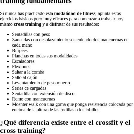
training fundamentales
Si nunca has practicado esta
modalidad de fitness
, apunta estos
ejercicios básicos pero muy eficaces para comenzar a trabajar hoy
mismo
cross training
y a disfrutar de sus resultados:
Sentadillas con peso
Zancadas con desplazamiento sosteniendo dos mancuernas en
cada mano
Burpees
Planchas en todas sus modalidades
Escaladores
Flexiones
Saltar a la comba
Salto al cajón
Levantamiento de peso muerto
Series ce cargadas
Sentadilla con extensión de disco
Remo con mancuernas
Mosnter walk con una goma que ponga resistencia colocada por
encima de la altura de las rodillas o los tobillos.
¿Qué diferencia existe entre el crossfit y el
cross training?