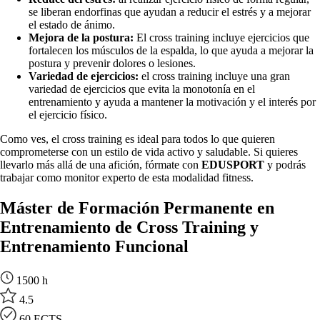
se liberan endorfinas que ayudan a reducir el estrés y a mejorar
el estado de ánimo.
Mejora de la postura:
El cross training incluye ejercicios que
fortalecen los músculos de la espalda, lo que ayuda a mejorar la
postura y prevenir dolores o lesiones.
Variedad de ejercicios:
el cross training incluye una gran
variedad de ejercicios que evita la monotonía en el
entrenamiento y ayuda a mantener la motivación y el interés por
el ejercicio físico.
Como ves, el cross training es ideal para todos lo que quieren
comprometerse con un estilo de vida activo y saludable. Si quieres
llevarlo más allá de una afición, fórmate con
EDUSPORT
y podrás
trabajar como monitor experto de esta modalidad fitness.
Máster de Formación Permanente en
Entrenamiento de Cross Training y
Entrenamiento Funcional
1500 h
4.5
60 ECTS