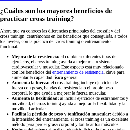
¿Cuáles son los mayores beneficios de
practicar cross training?
Ahora que ya conoces las diferencias principales del crossfit y del
cross trainign, centrémonos en los beneficios que conseguirás, a todos
los niveles, con la práctica del cross training o entrenamiento
funcional.
Mejora de la resistencia:
al combinar diferentes tipos de
ejercicios, el cross training ayuda a mejorar la resistencia
cardiovascular y muscular. Este aspecto está muy relacionado
con los beneficios del
entrenamiento de resistencia
, clave para
aumentar la capacidad física general.
Aumenta la fuerza:
el cross training incluye ejercicios de
fuerza con pesas, bandas de resistencia o el propio peso
corporal, lo que ayuda a mejorar la fuerza muscular.
Aumenta la flexibilidad:
al incluir ejercicios de estiramientos y
movilidad, el cross training ayuda a mejorar la flexibilidad y la
movilidad articular.
Facilita la pérdida de peso y tonificación muscular:
debido a
la intensidad del entrenamiento, el cross training es un excelente
método para perder grasa corporal y tonificar los músculos.
Reduce del estrés:
al realizar ejercicio físico de forma regular,