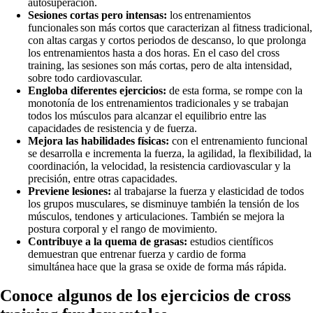
autosuperación.
Sesiones cortas pero intensas:
los entrenamientos
funcionales son más cortos que caracterizan al fitness tradicional,
con altas cargas y cortos periodos de descanso, lo que prolonga
los entrenamientos hasta a dos horas. En el caso del cross
training, las sesiones son más cortas, pero de alta intensidad,
sobre todo cardiovascular.
Engloba diferentes ejercicios:
de esta forma, se rompe con la
monotonía de los entrenamientos tradicionales y se trabajan
todos los músculos para alcanzar el equilibrio entre las
capacidades de resistencia y de fuerza.
Mejora las habilidades físicas:
con el entrenamiento funcional
se desarrolla e incrementa la fuerza, la agilidad, la flexibilidad, la
coordinación, la velocidad, la resistencia cardiovascular y la
precisión, entre otras capacidades.
Previene lesiones:
al trabajarse la fuerza y elasticidad de todos
los grupos musculares, se disminuye también la tensión de los
músculos, tendones y articulaciones. También se mejora la
postura corporal y el rango de movimiento.
Contribuye a la quema de grasas:
estudios científicos
demuestran que entrenar fuerza y cardio de forma
simultánea hace que la grasa se oxide de forma más rápida.
Conoce algunos de los ejercicios de cross