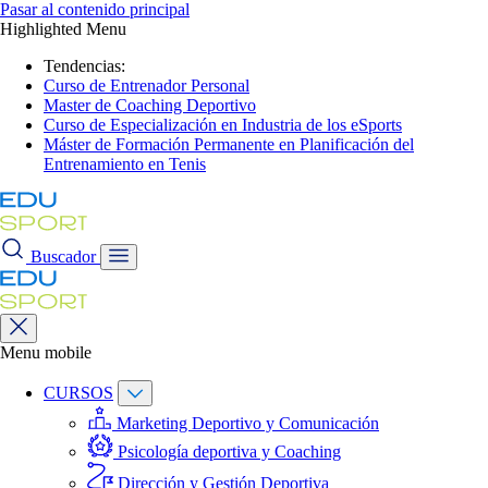
Pasar al contenido principal
Highlighted Menu
Tendencias:
Curso de Entrenador Personal
Master de Coaching Deportivo
Curso de Especialización en Industria de los eSports
Máster de Formación Permanente en Planificación del
Entrenamiento en Tenis
Buscador
Menu mobile
CURSOS
Marketing Deportivo y Comunicación
Psicología deportiva y Coaching
Dirección y Gestión Deportiva