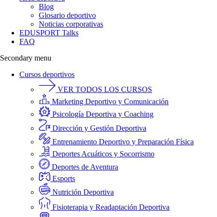
Blog
Glosario deportivo
Noticias corporativas
EDUSPORT Talks
FAQ
Secondary menu
Cursos deportivos
VER TODOS LOS CURSOS
Marketing Deportivo y Comunicación
Psicología Deportiva y Coaching
Dirección y Gestión Deportiva
Entrenamiento Deportivo y Preparación Física
Deportes Acuáticos y Socorrismo
Deportes de Aventura
Esports
Nutrición Deportiva
Fisioterapia y Readaptación Deportiva