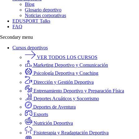
Blog
Glosario deportivo
Noticias corporativas
EDUSPORT Talks
FAQ
Secondary menu
Cursos deportivos
VER TODOS LOS CURSOS
Marketing Deportivo y Comunicación
Psicología Deportiva y Coaching
Dirección y Gestión Deportiva
Entrenamiento Deportivo y Preparación Física
Deportes Acuáticos y Socorrismo
Deportes de Aventura
Esports
Nutrición Deportiva
Fisioterapia y Readaptación Deportiva