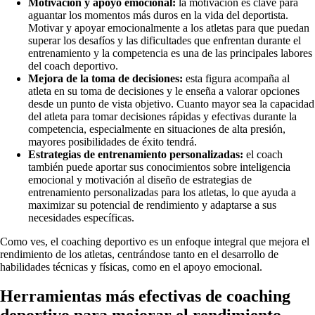
Motivación y apoyo emocional:
la motivación es clave para
aguantar los momentos más duros en la vida del deportista.
Motivar y apoyar emocionalmente a los atletas para que puedan
superar los desafíos y las dificultades que enfrentan durante el
entrenamiento y la competencia es una de las principales labores
del coach deportivo.
Mejora de la toma de decisiones:
esta figura acompaña al
atleta en su toma de decisiones y le enseña a valorar opciones
desde un punto de vista objetivo. Cuanto mayor sea la capacidad
del atleta para tomar decisiones rápidas y efectivas durante la
competencia, especialmente en situaciones de alta presión,
mayores posibilidades de éxito tendrá.
Estrategias de entrenamiento personalizadas:
el coach
también puede aportar sus conocimientos sobre inteligencia
emocional y motivación al diseño de estrategias de
entrenamiento personalizadas para los atletas, lo que ayuda a
maximizar su potencial de rendimiento y adaptarse a sus
necesidades específicas.
Como ves, el coaching deportivo es un enfoque integral que mejora el
rendimiento de los atletas, centrándose tanto en el desarrollo de
habilidades técnicas y físicas, como en el apoyo emocional.
Herramientas más efectivas de coaching