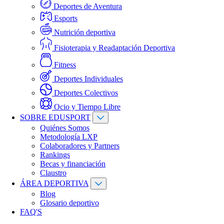
Deportes de Aventura
Esports
Nutrición deportiva
Fisioterapia y Readaptación Deportiva
Fitness
Deportes Individuales
Deportes Colectivos
Ocio y Tiempo Libre
SOBRE EDUSPORT
Quiénes Somos
Metodología LXP
Colaboradores y Partners
Rankings
Becas y financiación
Claustro
ÁREA DEPORTIVA
Blog
Glosario deportivo
FAQ'S