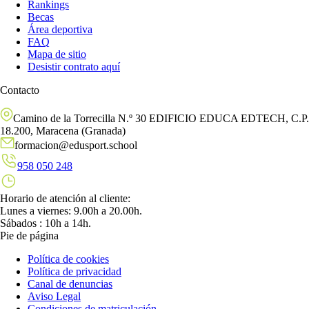
Rankings
Becas
Área deportiva
FAQ
Mapa de sitio
Desistir contrato aquí
Contacto
Camino de la Torrecilla N.º 30 EDIFICIO EDUCA EDTECH, C.P.
18.200, Maracena (Granada)
formacion@edusport.school
958 050 248
Horario de atención al cliente:
Lunes a viernes: 9.00h a 20.00h.
Sábados : 10h a 14h.
Pie de página
Política de cookies
Política de privacidad
Canal de denuncias
Aviso Legal
Condiciones de matriculación