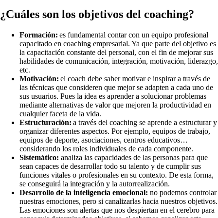
¿Cuáles son los objetivos del coaching?
Formación:
es fundamental contar con un equipo profesional
capacitado en coaching empresarial. Ya que parte del objetivo es
la capacitación constante del personal, con el fin de mejorar sus
habilidades de comunicación, integración, motivación, liderazgo,
etc.
Motivación:
el coach debe saber motivar e inspirar a través de
las técnicas que consideren que mejor se adapten a cada uno de
sus usuarios. Pues la idea es aprender a solucionar problemas
mediante alternativas de valor que mejoren la productividad en
cualquier faceta de la vida.
Estructuración:
a través del coaching se aprende a estructurar y
organizar diferentes aspectos. Por ejemplo, equipos de trabajo,
equipos de deporte, asociaciones, centros educativos…
considerando los roles individuales de cada componente.
Sistemático:
analiza las capacidades de las personas para que
sean capaces de desarrollar todo su talento y de cumplir sus
funciones vitales o profesionales en su contexto. De esta forma,
se conseguirá la integración y la autorrealización.
Desarrollo de la inteligencia emocional:
no podemos controlar
nuestras emociones, pero si canalizarlas hacia nuestros objetivos.
Las emociones son alertas que nos despiertan en el cerebro para