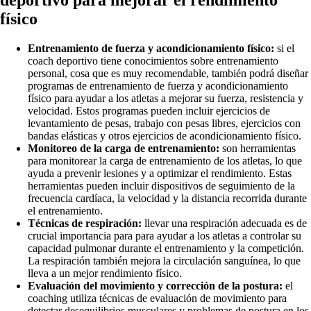
deportivo para mejorar el rendimiento
físico
Entrenamiento de fuerza y acondicionamiento físico:
si el
coach deportivo tiene conocimientos sobre entrenamiento
personal, cosa que es muy recomendable, también podrá diseñar
programas de entrenamiento de fuerza y acondicionamiento
físico para ayudar a los atletas a mejorar su fuerza, resistencia y
velocidad. Estos programas pueden incluir ejercicios de
levantamiento de pesas, trabajo con pesas libres, ejercicios con
bandas elásticas y otros ejercicios de acondicionamiento físico.
Monitoreo de la carga de entrenamiento:
son herramientas
para monitorear la carga de entrenamiento de los atletas, lo que
ayuda a prevenir lesiones y a optimizar el rendimiento. Estas
herramientas pueden incluir dispositivos de seguimiento de la
frecuencia cardíaca, la velocidad y la distancia recorrida durante
el entrenamiento.
Técnicas de respiración:
llevar una respiración adecuada es de
crucial importancia para para ayudar a los atletas a controlar su
capacidad pulmonar durante el entrenamiento y la competición.
La respiración también mejora la circulación sanguínea, lo que
lleva a un mejor rendimiento físico.
Evaluación del movimiento y corrección de la postura:
el
coaching utiliza técnicas de evaluación de movimiento para
detectar desequilibrios musculares y problemas de postura en los