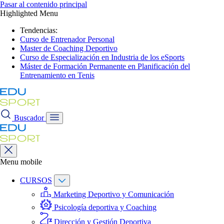
Pasar al contenido principal
Highlighted Menu
Tendencias:
Curso de Entrenador Personal
Master de Coaching Deportivo
Curso de Especialización en Industria de los eSports
Máster de Formación Permanente en Planificación del
Entrenamiento en Tenis
Buscador
Menu mobile
CURSOS
Marketing Deportivo y Comunicación
Psicología deportiva y Coaching
Dirección y Gestión Deportiva