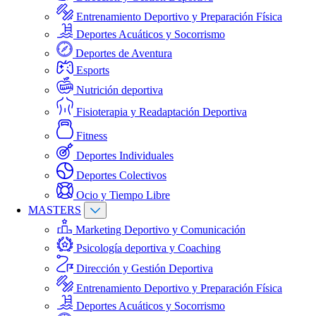
Entrenamiento Deportivo y Preparación Física
Deportes Acuáticos y Socorrismo
Deportes de Aventura
Esports
Nutrición deportiva
Fisioterapia y Readaptación Deportiva
Fitness
Deportes Individuales
Deportes Colectivos
Ocio y Tiempo Libre
MASTERS
Marketing Deportivo y Comunicación
Psicología deportiva y Coaching
Dirección y Gestión Deportiva
Entrenamiento Deportivo y Preparación Física
Deportes Acuáticos y Socorrismo