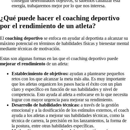
conseguir determinados objetivos, si sabemos canalizar esta
energía, trabajaremos mejor por lo que nos interesa.
¿Qué puede hacer el coaching deportivo
por el rendimiento de un atleta?
El
coaching deportivo
se enfoca en ayudar al deportista a alcanzar su
máximo potencial en términos de habilidades físicas y bienestar mental
mediante técnicas de motivación.
Estas son algunas formas en las que el coaching deportivo puede
mejorar el rendimiento
de un atleta:
Establecimiento de objetivos:
ayudan a plantearse pequeños
retos con los que alcanzar la meta más alta. Es muy importante
que los atletas organicen los pasos hacia el éxito con un plan
claro y específico en función de sus habilidades y nivel de
competencia. Esto ayuda al atleta a enfocarse en lo que necesita
lograr con mayor urgencia para mejorar su rendimiento.
Desarrollo de habilidades técnicas:
a través de la gestión
emocional y a la dosificación de los estímulos externos, el coach
ayuda a los atletas a mejorar sus habilidades técnicas, como la
técnica de carrera, la precisión en los lanzamientos, la forma de
la postura, entre otras habilidades específicas.