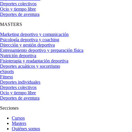
Deportes colectivos
Ocio y tiempo libre
Deportes de aventura
MASTERS
Marketing deportivo y comunicación
Psicología deportiva y coaching
Dirección y gestión deportiva
Entrenamiento deportivo y preparación física
Nutrición deportiva
Fisioterapia y readaptación deportiva
Deportes acuáticos y socorrismo
eSports
Fitness
Deportes individuales
Deportes colectivos
Ocio y tiempo libre
Deportes de aventura
Secciones
Cursos
Masters
Quiénes somos