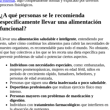
a entrenar
, algo completamente normal y explicado por diversos
procesos fisiológicos.
¿A qué personas se le recomienda
específicamente llevar una alimentación
funcional?
Llevar una
alimentación saludable e inteligente
, entendiendo por
esto, saber cómo combinar los alimentos para cubrir las necesidades de
nuestro organismo, es recomendable para todo el mundo. No obstante,
sí que hay colectivos a los que se les receta una dieta específica para
prevenir problemas de salud o potenciar ciertos aspectos.
Individuos con necesidades especiales
, como: embarazadas,
mujeres posmenopáusicas, mujeres en edad fértil, niños en
período de crecimiento rápido, fumadores, bebedores, y
personas de edad avanzada,
Personas que siguen una
dieta inadecuada o poco saludable
.
Deportistas profesionales
que realizan ejercicio físico muy
intenso.
Personas mayores con problemas de masticación y
digestión
.
Individuos con t
ratamientos farmacológico
s que interfieren en
la absorción de nutrientes.