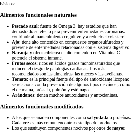
básicos:
Alimentos funcionales naturales
Pescado azul:
fuente de Omega 3, hay estudios que han
demostrado su efecto para prevenir enfermedades coronarias,
contribuir al mantenimiento cognitivo y a reducir el colesterol.
Ajo:
tiene alto contenido en compuestos organosulfurados y
previene de enfermedades relacionadas con el sistema digestivo.
Naranja y otros cítricos:
el alto contenido en Vitamina C
potencia el sistema inmune.
Frutos secos:
ricos en ácidos grasos monoinsaturados que
reducen el riesgo de patologías cardíacas. Los más
recomendados son las almendras, las nueces y las avellanas.
Tomate:
es la principal fuente del tipo de antioxidante licopeno,
se relaciona con la prevención de algunos tipos de cáncer, como
el de mama, próstata, pulmón y estómago.
Arándanos:
tienen muchos antioxidantes y antocianinas.
Alimentos funcionales modificados
A los que se añaden componentes como
sal yodada
o proteínas.
Cada vez es más común encontrar este tipo de productos.
Los que sustituyen componentes nocivos por otros de
mayor