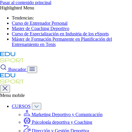
Pasar al contenido principal
Highlighted Menu
Tendencias:
Curso de Entrenador Personal
Master de Coaching Deportivo
Curso de Especialización en Industria de los eSports
Máster de Formación Permanente en Planificación del
Entrenamiento en Tenis
Buscador
Menu mobile
CURSOS
Marketing Deportivo y Comunicación
Psicología deportiva y Coaching
Dirección y Gestión Deportiva