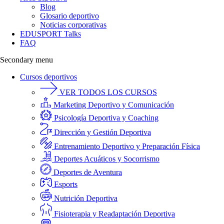
Blog
Glosario deportivo
Noticias corporativas
EDUSPORT Talks
FAQ
Secondary menu
Cursos deportivos
VER TODOS LOS CURSOS
Marketing Deportivo y Comunicación
Psicología Deportiva y Coaching
Dirección y Gestión Deportiva
Entrenamiento Deportivo y Preparación Física
Deportes Acuáticos y Socorrismo
Deportes de Aventura
Esports
Nutrición Deportiva
Fisioterapia y Readaptación Deportiva