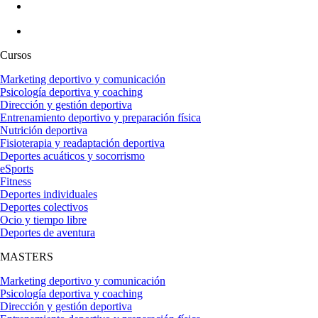
Cursos
Marketing deportivo y comunicación
Psicología deportiva y coaching
Dirección y gestión deportiva
Entrenamiento deportivo y preparación física
Nutrición deportiva
Fisioterapia y readaptación deportiva
Deportes acuáticos y socorrismo
eSports
Fitness
Deportes individuales
Deportes colectivos
Ocio y tiempo libre
Deportes de aventura
MASTERS
Marketing deportivo y comunicación
Psicología deportiva y coaching
Dirección y gestión deportiva