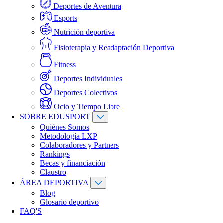
Deportes de Aventura
Esports
Nutrición deportiva
Fisioterapia y Readaptación Deportiva
Fitness
Deportes Individuales
Deportes Colectivos
Ocio y Tiempo Libre
SOBRE EDUSPORT
Quiénes Somos
Metodología LXP
Colaboradores y Partners
Rankings
Becas y financiación
Claustro
ÁREA DEPORTIVA
Blog
Glosario deportivo
FAQ'S