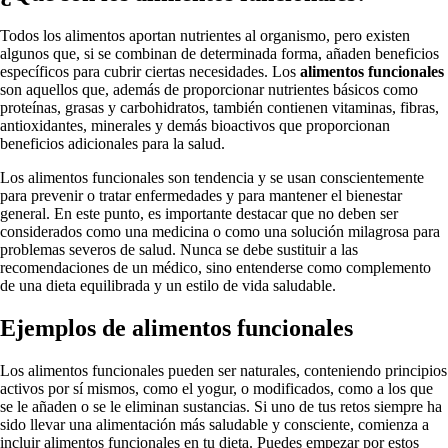
Todos los alimentos aportan nutrientes al organismo, pero existen
algunos que, si se combinan de determinada forma, añaden beneficios
específicos para cubrir ciertas necesidades. Los
alimentos funcionales
son aquellos que, además de proporcionar nutrientes básicos como
proteínas, grasas y carbohidratos, también contienen vitaminas, fibras,
antioxidantes, minerales y demás bioactivos que proporcionan
beneficios adicionales para la salud.
Los alimentos funcionales son tendencia y se usan conscientemente
para prevenir o tratar enfermedades y para mantener el bienestar
general. En este punto, es importante destacar que no deben ser
considerados como una medicina o como una solución milagrosa para
problemas severos de salud. Nunca se debe sustituir a las
recomendaciones de un médico, sino entenderse como complemento
de una dieta equilibrada y un estilo de vida saludable.
Ejemplos de alimentos funcionales
Los alimentos funcionales pueden ser naturales, conteniendo principios
activos por sí mismos, como el yogur, o modificados, como a los que
se le añaden o se le eliminan sustancias. Si uno de tus retos siempre ha
sido llevar una alimentación más saludable y consciente, comienza a
incluir alimentos funcionales en tu dieta. Puedes empezar por estos