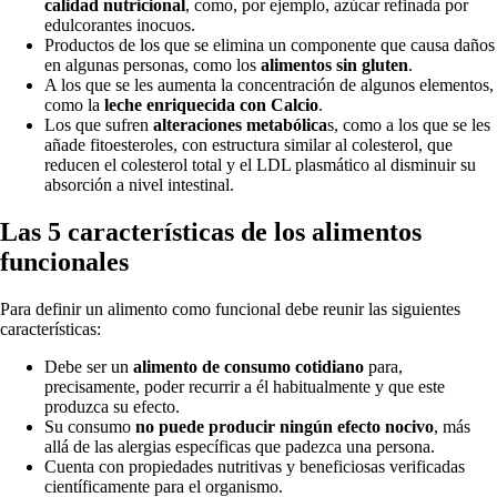
calidad nutricional
, como, por ejemplo, azúcar refinada por
edulcorantes inocuos.
Productos de los que se elimina un componente que causa daños
en algunas personas, como los
alimentos sin gluten
.
A los que se les aumenta la concentración de algunos elementos,
como la
leche enriquecida con Calcio
.
Los que sufren
alteraciones metabólica
s, como a los que se les
añade fitoesteroles, con estructura similar al colesterol, que
reducen el colesterol total y el LDL plasmático al disminuir su
absorción a nivel intestinal.
Las 5 características de los alimentos
funcionales
Para definir un alimento como funcional debe reunir las siguientes
características:
Debe ser un
alimento de consumo cotidiano
para,
precisamente, poder recurrir a él habitualmente y que este
produzca su efecto.
Su consumo
no puede producir ningún efecto nocivo
, más
allá de las alergias específicas que padezca una persona.
Cuenta con propiedades nutritivas y beneficiosas verificadas
científicamente para el organismo.