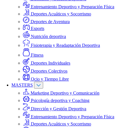
Entrenamiento Deportivo y Preparación Física
Deportes Acuáticos y Socorrismo
Deportes de Aventura
Esports
Nutrición deportiva
Fisioterapia y Readaptación Deportiva
Fitness
Deportes Individuales
Deportes Colectivos
Ocio y Tiempo Libre
MASTERS
Marketing Deportivo y Comunicación
Psicología deportiva y Coaching
Dirección y Gestión Deportiva
Entrenamiento Deportivo y Preparación Física
Deportes Acuáticos y Socorrismo