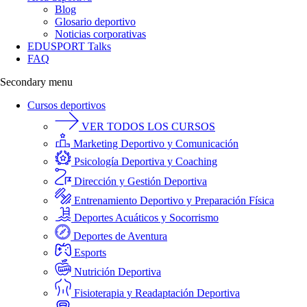
Blog
Glosario deportivo
Noticias corporativas
EDUSPORT Talks
FAQ
Secondary menu
Cursos deportivos
VER TODOS LOS CURSOS
Marketing Deportivo y Comunicación
Psicología Deportiva y Coaching
Dirección y Gestión Deportiva
Entrenamiento Deportivo y Preparación Física
Deportes Acuáticos y Socorrismo
Deportes de Aventura
Esports
Nutrición Deportiva
Fisioterapia y Readaptación Deportiva