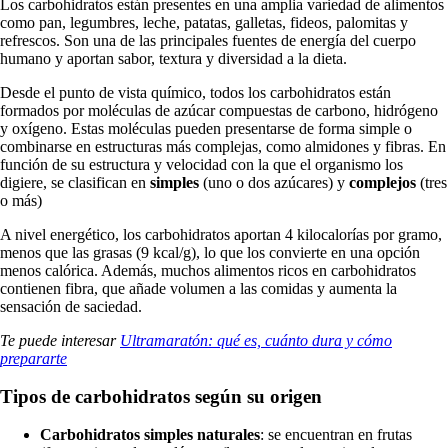
Los carbohidratos están presentes en una amplia variedad de alimentos
como pan, legumbres, leche, patatas, galletas, fideos, palomitas y
refrescos. Son una de las principales fuentes de energía del cuerpo
humano y aportan sabor, textura y diversidad a la dieta.
Desde el punto de vista químico, todos los carbohidratos están
formados por moléculas de azúcar compuestas de carbono, hidrógeno
y oxígeno. Estas moléculas pueden presentarse de forma simple o
combinarse en estructuras más complejas, como almidones y fibras. En
función de su estructura y velocidad con la que el organismo los
digiere, se clasifican en
simples
(uno o dos azúcares) y
complejos
(tres
o más)
A nivel energético, los carbohidratos aportan 4 kilocalorías por gramo,
menos que las grasas (9 kcal/g), lo que los convierte en una opción
menos calórica. Además, muchos alimentos ricos en carbohidratos
contienen fibra, que añade volumen a las comidas y aumenta la
sensación de saciedad.
Te puede interesar
Ultramaratón: qué es, cuánto dura y cómo
prepararte
Tipos de carbohidratos según su origen
Carbohidratos simples naturales
: se encuentran en frutas