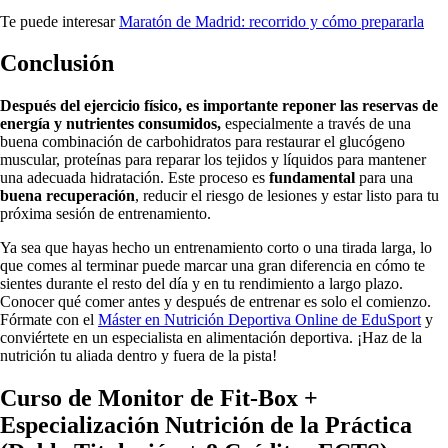
Te puede interesar
Maratón de Madrid: recorrido y cómo prepararla
Conclusión
Después del ejercicio físico, es importante reponer las reservas de
energía y nutrientes consumidos,
especialmente a través de una
buena combinación de carbohidratos para restaurar el glucógeno
muscular, proteínas para reparar los tejidos y líquidos para mantener
una adecuada hidratación. Este proceso es
fundamental
para una
buena recuperación
, reducir el riesgo de lesiones y estar listo para tu
próxima sesión de entrenamiento.
Ya sea que hayas hecho un entrenamiento corto o una tirada larga, lo
que comes al terminar puede marcar una gran diferencia en cómo te
sientes durante el resto del día y en tu rendimiento a largo plazo.
Conocer qué comer antes y después de entrenar es solo el comienzo.
Fórmate con el
Máster en Nutrición Deportiva Online de EduSport
y
conviértete en un especialista en alimentación deportiva. ¡Haz de la
nutrición tu aliada dentro y fuera de la pista!
Curso de Monitor de Fit-Box +
Especialización Nutrición de la Práctica