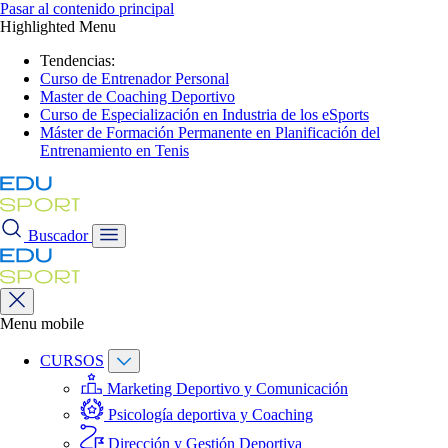
Pasar al contenido principal
Highlighted Menu
Tendencias:
Curso de Entrenador Personal
Master de Coaching Deportivo
Curso de Especialización en Industria de los eSports
Máster de Formación Permanente en Planificación del
Entrenamiento en Tenis
Buscador
Menu mobile
CURSOS
Marketing Deportivo y Comunicación
Psicología deportiva y Coaching
Dirección y Gestión Deportiva