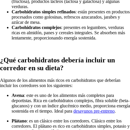
(fructosa), productos lácteos (lactosa y galactosa) y algunas
verduras.
Carbohidratos simples refinados
: están presentes en productos
procesados como golosinas, refrescos azucarados, jarabes y
azúcar de mesa.
Carbohidratos complejos
: presentes en legumbres, verduras
ricas en almidón, panes y cereales integrales. Se absorben más
lentamente, proporcionando energía sostenida.
¿Qué carbohidratos debería incluir un
corredor en su dieta?
Algunos de los alimentos más ricos en carbohidratos que deberían
incluir los corredores son los siguientes:
Avena
: este es uno de los alimentos más completos para
deportistas. Rica en carbohidratos complejos, fibra soluble (beta-
glucanos) y con un índice glucémico medio, proporciona energía
sostenida en el tiempo. Ideal para
desayunos pre-entreno
.
Plátano
: es un clásico entre los corredores. Clásico entre los
corredores. El plátano es rico en carbohidratos simples, potasio y