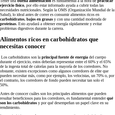
Tener una
buena alimentación
es fundamental a la hora de
practicar
ejercicio físico
, por ello estar informado ayuda a cubrir todas las
necesidades nutricionales. Según la OMS (Organización Mundial de la
Salud), lo ideal antes de correr es consumir alimentos ricos en
carbohidratos
,
bajos en grasas
y con una cantidad moderada de
proteínas
. Esto ayudará a obtener energía rápidamente y evitar
problemas digestivos durante la carrera.
Alimentos ricos en carbohidratos que
necesitas conocer
Los carbohidratos son la
principal fuente de energía
del cuerpo
durante el ejercicio, estos deberían representar entre el 60% y el 65%
de la ingesta total de calorías para la mayoría de los corredores. No
obstante, existen excepciones como algunos corredores de elite que
pueden necesitar más, como por ejemplo, los velocistas, un 70% o, por
el contrario, los corredores de fondo pueden necesitar tan solo el
50%.
Antes de conocer cuáles son los principales alimentos que pueden
resultar beneficiosos para los corredores, es fundamental entender
qué
son los carbohidratos
y por qué desempeñan un papel clave en su
rendimiento.