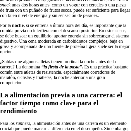
snack
unas dos horas antes, como un yogur con cereales o una pieza
de fruta con un puñado de frutos secos, puede ser suficiente para llegar
con buen nivel de energía y sin sensación de pesadez.
Por la
noche
, si se entrena a última hora del día, es importante que la
comida previa no interfiera con el descanso posterior. En estos casos,
se debe buscar un equilibrio: aportar energía sin sobrecargar el sistema
digestivo. Una cena moderada en carbohidratos complejos, baja en
grasa y acompañada de una fuente de proteína ligera suele ser la mejor
opción.
¿Sabías que algunos atletas tienen un ritual la noche antes de la
carrera? La denomina
“la fiesta de la pasta”
.
Es una práctica bastante
común entre atletas de resistencia, especialmente corredores de
maratón, ciclistas y triatletas, la noche anterior a una gran
competición.
La alimentación previa a una carrera: el
factor tiempo como clave para el
rendimiento
Para los
runners
, la alimentación antes de una carrera es un elemento
crucial que puede marcar la diferencia en el desempeño. Sin embargo,