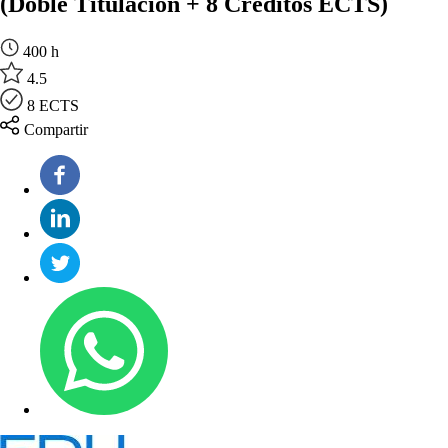
(Doble Titulación + 8 Créditos ECTS)
400 h
4.5
8 ECTS
Compartir