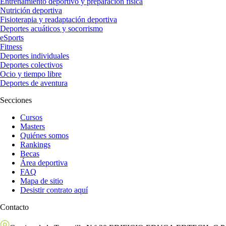
Entrenamiento deportivo y preparación física
Nutrición deportiva
Fisioterapia y readaptación deportiva
Deportes acuáticos y socorrismo
eSports
Fitness
Deportes individuales
Deportes colectivos
Ocio y tiempo libre
Deportes de aventura
Secciones
Cursos
Masters
Quiénes somos
Rankings
Becas
Área deportiva
FAQ
Mapa de sitio
Desistir contrato aquí
Contacto