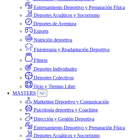
Entrenamiento Deportivo y Preparación Física
Deportes Acuáticos y Socorrismo
Deportes de Aventura
Esports
Nutrición deportiva
Fisioterapia y Readaptación Deportiva
Fitness
Deportes Individuales
Deportes Colectivos
Ocio y Tiempo Libre
MASTERS
Marketing Deportivo y Comunicación
Psicología deportiva y Coaching
Dirección y Gestión Deportiva
Entrenamiento Deportivo y Preparación Física
Deportes Acuáticos y Socorrismo