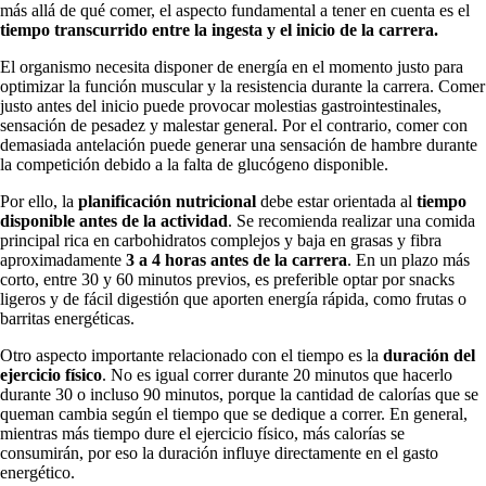
más allá de qué comer, el aspecto fundamental a tener en cuenta es el
tiempo transcurrido entre la ingesta y el inicio de la carrera.
El organismo necesita disponer de energía en el momento justo para
optimizar la función muscular y la resistencia durante la carrera. Comer
justo antes del inicio puede provocar molestias gastrointestinales,
sensación de pesadez y malestar general. Por el contrario, comer con
demasiada antelación puede generar una sensación de hambre durante
la competición debido a la falta de glucógeno disponible.
Por ello, la
planificación nutricional
debe estar orientada al
tiempo
disponible antes de la actividad
. Se recomienda realizar una comida
principal rica en carbohidratos complejos y baja en grasas y fibra
aproximadamente
3 a 4 horas antes de la carrera
. En un plazo más
corto, entre 30 y 60 minutos previos, es preferible optar por snacks
ligeros y de fácil digestión que aporten energía rápida, como frutas o
barritas energéticas.
Otro aspecto importante relacionado con el tiempo es la
duración del
ejercicio físico
. No es igual correr durante 20 minutos que hacerlo
durante 30 o incluso 90 minutos, porque la cantidad de calorías que se
queman cambia según el tiempo que se dedique a correr. En general,
mientras más tiempo dure el ejercicio físico, más calorías se
consumirán, por eso la duración influye directamente en el gasto
energético.