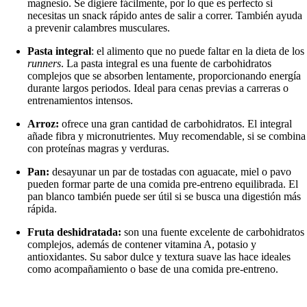
magnesio. Se digiere fácilmente, por lo que es perfecto si
necesitas un snack rápido antes de salir a correr. También ayuda
a prevenir calambres musculares.
Pasta integral
: el alimento que no puede faltar en la dieta de los
runners
. La pasta integral es una fuente de carbohidratos
complejos que se absorben lentamente, proporcionando energía
durante largos periodos. Ideal para cenas previas a carreras o
entrenamientos intensos.
Arroz:
ofrece una gran cantidad de carbohidratos. El integral
añade fibra y micronutrientes. Muy recomendable, si se combina
con proteínas magras y verduras.
Pan:
desayunar un par de tostadas con aguacate, miel o pavo
pueden formar parte de una comida pre-entreno equilibrada. El
pan blanco también puede ser útil si se busca una digestión más
rápida.
Fruta deshidratada:
son una fuente excelente de carbohidratos
complejos, además de contener vitamina A, potasio y
antioxidantes. Su sabor dulce y textura suave las hace ideales
como acompañamiento o base de una comida pre-entreno.