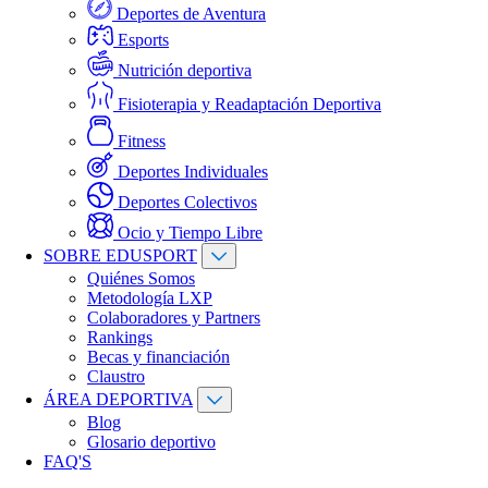
Deportes de Aventura
Esports
Nutrición deportiva
Fisioterapia y Readaptación Deportiva
Fitness
Deportes Individuales
Deportes Colectivos
Ocio y Tiempo Libre
SOBRE EDUSPORT
Quiénes Somos
Metodología LXP
Colaboradores y Partners
Rankings
Becas y financiación
Claustro
ÁREA DEPORTIVA
Blog
Glosario deportivo
FAQ'S