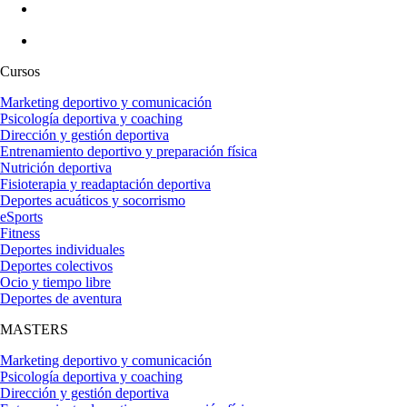
Cursos
Marketing deportivo y comunicación
Psicología deportiva y coaching
Dirección y gestión deportiva
Entrenamiento deportivo y preparación física
Nutrición deportiva
Fisioterapia y readaptación deportiva
Deportes acuáticos y socorrismo
eSports
Fitness
Deportes individuales
Deportes colectivos
Ocio y tiempo libre
Deportes de aventura
MASTERS
Marketing deportivo y comunicación
Psicología deportiva y coaching
Dirección y gestión deportiva