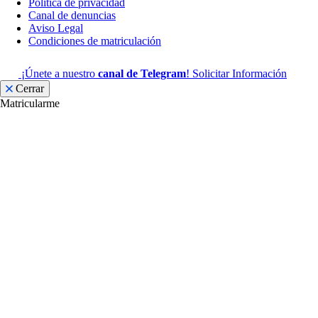
Política de privacidad
Canal de denuncias
Aviso Legal
Condiciones de matriculación
¡Únete a nuestro
canal de Telegram
!
Solicitar Información
Cerrar
Matricularme