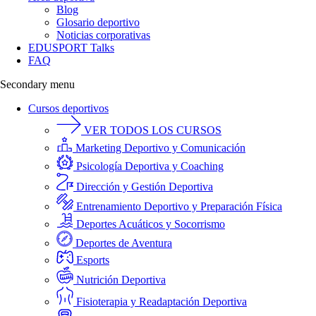
Blog
Glosario deportivo
Noticias corporativas
EDUSPORT Talks
FAQ
Secondary menu
Cursos deportivos
VER TODOS LOS CURSOS
Marketing Deportivo y Comunicación
Psicología Deportiva y Coaching
Dirección y Gestión Deportiva
Entrenamiento Deportivo y Preparación Física
Deportes Acuáticos y Socorrismo
Deportes de Aventura
Esports
Nutrición Deportiva
Fisioterapia y Readaptación Deportiva