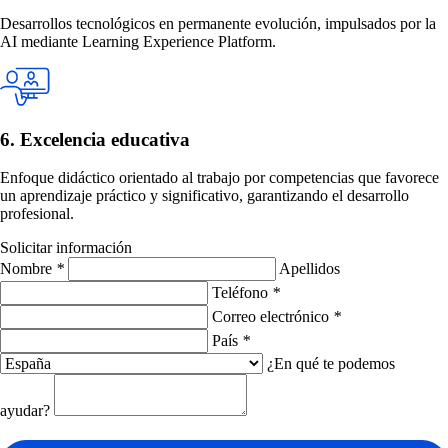
Desarrollos tecnológicos en permanente evolución, impulsados por la
AI mediante Learning Experience Platform.
6. Excelencia educativa
Enfoque didáctico orientado al trabajo por competencias que favorece
un aprendizaje práctico y significativo, garantizando el desarrollo
profesional.
Solicitar información
Nombre
*
Apellidos
Teléfono
*
Correo electrónico
*
País
*
¿En qué te podemos
ayudar?