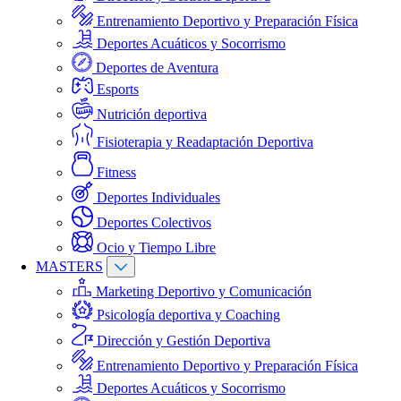
Entrenamiento Deportivo y Preparación Física
Deportes Acuáticos y Socorrismo
Deportes de Aventura
Esports
Nutrición deportiva
Fisioterapia y Readaptación Deportiva
Fitness
Deportes Individuales
Deportes Colectivos
Ocio y Tiempo Libre
MASTERS
Marketing Deportivo y Comunicación
Psicología deportiva y Coaching
Dirección y Gestión Deportiva
Entrenamiento Deportivo y Preparación Física
Deportes Acuáticos y Socorrismo