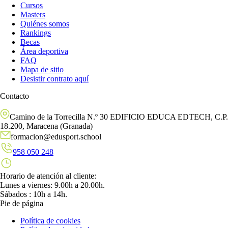
Cursos
Masters
Quiénes somos
Rankings
Becas
Área deportiva
FAQ
Mapa de sitio
Desistir contrato aquí
Contacto
Camino de la Torrecilla N.º 30 EDIFICIO EDUCA EDTECH, C.P.
18.200, Maracena (Granada)
formacion@edusport.school
958 050 248
Horario de atención al cliente:
Lunes a viernes: 9.00h a 20.00h.
Sábados : 10h a 14h.
Pie de página
Política de cookies