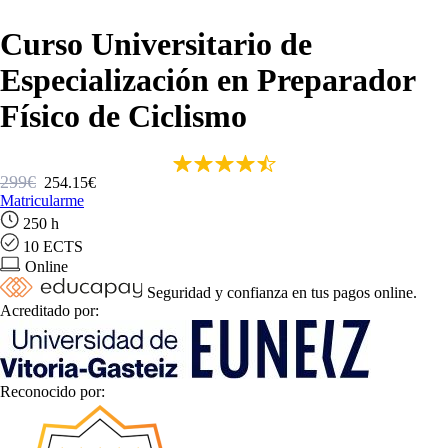
Curso Universitario de
Especialización en Preparador
Físico de Ciclismo
299€
254.15€
Matricularme
250 h
10 ECTS
Online
Seguridad y confianza en tus pagos online.
Acreditado por:
Reconocido por: