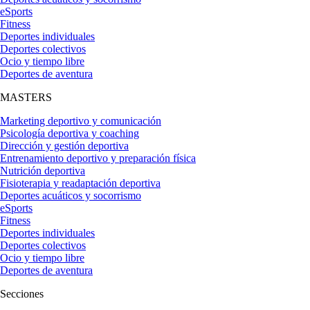
eSports
Fitness
Deportes individuales
Deportes colectivos
Ocio y tiempo libre
Deportes de aventura
MASTERS
Marketing deportivo y comunicación
Psicología deportiva y coaching
Dirección y gestión deportiva
Entrenamiento deportivo y preparación física
Nutrición deportiva
Fisioterapia y readaptación deportiva
Deportes acuáticos y socorrismo
eSports
Fitness
Deportes individuales
Deportes colectivos
Ocio y tiempo libre
Deportes de aventura
Secciones