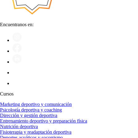
Encuentranos en:
Cursos
Marketing deportivo y comunicación
Psicología deportiva y coaching
Dirección y gestión deportiva
Entrenamiento deportivo y preparación física
Nutrición deportiva
Fisioterapia y readaptación deportiva
Deportes acuáticos y socorrismo