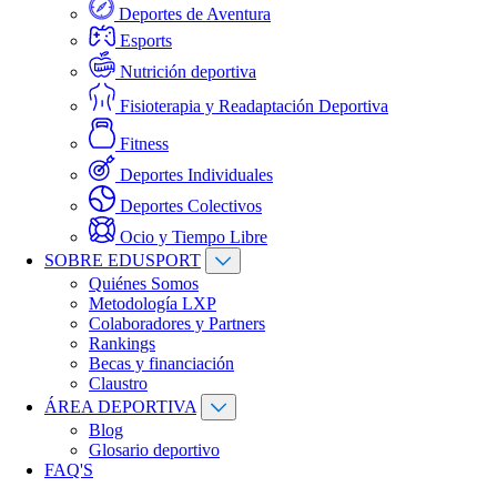
Deportes de Aventura
Esports
Nutrición deportiva
Fisioterapia y Readaptación Deportiva
Fitness
Deportes Individuales
Deportes Colectivos
Ocio y Tiempo Libre
SOBRE EDUSPORT
Quiénes Somos
Metodología LXP
Colaboradores y Partners
Rankings
Becas y financiación
Claustro
ÁREA DEPORTIVA
Blog
Glosario deportivo
FAQ'S