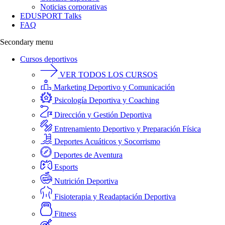
Noticias corporativas
EDUSPORT Talks
FAQ
Secondary menu
Cursos deportivos
VER TODOS LOS CURSOS
Marketing Deportivo y Comunicación
Psicología Deportiva y Coaching
Dirección y Gestión Deportiva
Entrenamiento Deportivo y Preparación Física
Deportes Acuáticos y Socorrismo
Deportes de Aventura
Esports
Nutrición Deportiva
Fisioterapia y Readaptación Deportiva
Fitness