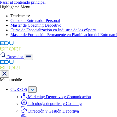
Pasar al contenido principal
Highlighted Menu
Tendencias:
Curso de Entrenador Personal
Master de Coaching Deportivo
Curso de Especialización en Industria de los eSports
Máster de Formación Permanente en Planificación del Entrenami
Buscador
Menu mobile
CURSOS
Marketing Deportivo y Comunicación
Psicología deportiva y Coaching
Dirección y Gestión Deportiva