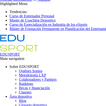
Highlighted Menu
Tendencias:
Curso de Entrenador Personal
Master de Coaching Deportivo
Curso de Especialización en Industria de los eSports
Máster de Formación Permanente en Planificación del Entrenami
EDUSPORT
Main navigation
Sobre EDUSPORT
Quiénes Somos
Metodología LXP
Colaboradores y Partners
Rankings
Becas y financiación
Claustro
Área deportiva
Blog
Glosario deportivo