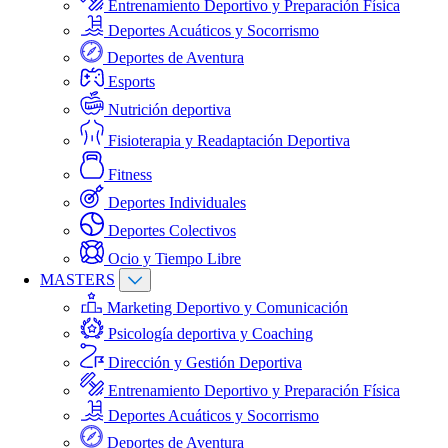
Entrenamiento Deportivo y Preparación Física
Deportes Acuáticos y Socorrismo
Deportes de Aventura
Esports
Nutrición deportiva
Fisioterapia y Readaptación Deportiva
Fitness
Deportes Individuales
Deportes Colectivos
Ocio y Tiempo Libre
MASTERS
Marketing Deportivo y Comunicación
Psicología deportiva y Coaching
Dirección y Gestión Deportiva
Entrenamiento Deportivo y Preparación Física
Deportes Acuáticos y Socorrismo
Deportes de Aventura