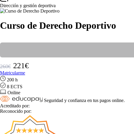
Dirección y gestión deportiva
Curso de Derecho Deportivo
221€
260€
Matricularme
200 h
8 ECTS
Online
Seguridad y confianza en tus pagos online.
Acreditado por:
Reconocido por: