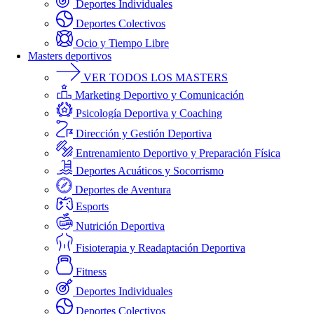
Deportes Individuales
Deportes Colectivos
Ocio y Tiempo Libre
Masters deportivos
VER TODOS LOS MASTERS
Marketing Deportivo y Comunicación
Psicología Deportiva y Coaching
Dirección y Gestión Deportiva
Entrenamiento Deportivo y Preparación Física
Deportes Acuáticos y Socorrismo
Deportes de Aventura
Esports
Nutrición Deportiva
Fisioterapia y Readaptación Deportiva
Fitness
Deportes Individuales
Deportes Colectivos