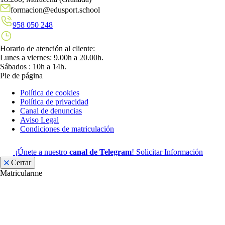
formacion@edusport.school
958 050 248
Horario de atención al cliente:
Lunes a viernes: 9.00h a 20.00h.
Sábados : 10h a 14h.
Pie de página
Política de cookies
Política de privacidad
Canal de denuncias
Aviso Legal
Condiciones de matriculación
¡Únete a nuestro
canal de Telegram
!
Solicitar Información
Cerrar
Matricularme