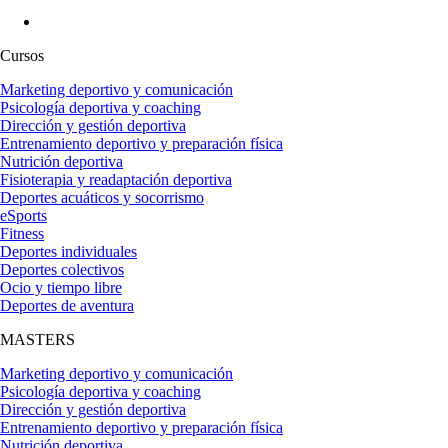
Cursos
Marketing deportivo y comunicación
Psicología deportiva y coaching
Dirección y gestión deportiva
Entrenamiento deportivo y preparación física
Nutrición deportiva
Fisioterapia y readaptación deportiva
Deportes acuáticos y socorrismo
eSports
Fitness
Deportes individuales
Deportes colectivos
Ocio y tiempo libre
Deportes de aventura
MASTERS
Marketing deportivo y comunicación
Psicología deportiva y coaching
Dirección y gestión deportiva
Entrenamiento deportivo y preparación física
Nutrición deportiva