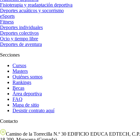
Fisioterapia y readaptación deportiva
Deportes acuáticos y socorrismo
eSports
Fitness
Deportes individuales
Deportes colectivos
Ocio y tiempo libre
Deportes de aventura
Secciones
Cursos
Masters
Quiénes somos
Rankings
Becas
Área deportiva
FAQ
Mapa de sitio
Desistir contrato aquí
Contacto
Camino de la Torrecilla N.º 30 EDIFICIO EDUCA EDTECH, C.P.
18.200, Maracena (Granada)