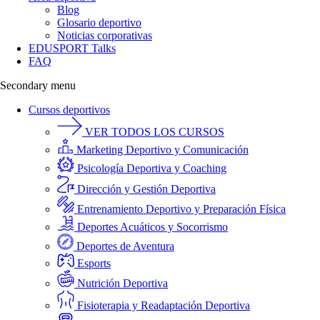
Blog
Glosario deportivo
Noticias corporativas
EDUSPORT Talks
FAQ
Secondary menu
Cursos deportivos
VER TODOS LOS CURSOS
Marketing Deportivo y Comunicación
Psicología Deportiva y Coaching
Dirección y Gestión Deportiva
Entrenamiento Deportivo y Preparación Física
Deportes Acuáticos y Socorrismo
Deportes de Aventura
Esports
Nutrición Deportiva
Fisioterapia y Readaptación Deportiva