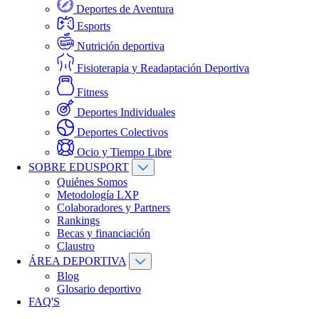
Deportes de Aventura
Esports
Nutrición deportiva
Fisioterapia y Readaptación Deportiva
Fitness
Deportes Individuales
Deportes Colectivos
Ocio y Tiempo Libre
SOBRE EDUSPORT
Quiénes Somos
Metodología LXP
Colaboradores y Partners
Rankings
Becas y financiación
Claustro
ÁREA DEPORTIVA
Blog
Glosario deportivo
FAQ'S