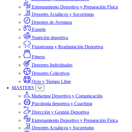
Entrenamiento Deportivo y Preparación Física
Deportes Acuáticos y Socorrismo
Deportes de Aventura
Esports
Nutrición deportiva
Fisioterapia y Readaptación Deportiva
Fitness
Deportes Individuales
Deportes Colectivos
Ocio y Tiempo Libre
MASTERS
Marketing Deportivo y Comunicación
Psicología deportiva y Coaching
Dirección y Gestión Deportiva
Entrenamiento Deportivo y Preparación Física
Deportes Acuáticos y Socorrismo