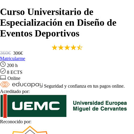
Curso Universitario de
Especialización en Diseño de
Eventos Deportivos
360€
306€
Matricularme
200 h
8 ECTS
Online
Seguridad y confianza en tus pagos online.
Acreditado por:
Reconocido por: