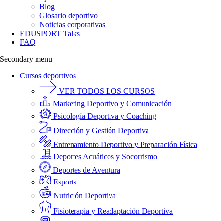
Blog
Glosario deportivo
Noticias corporativas
EDUSPORT Talks
FAQ
Secondary menu
Cursos deportivos
VER TODOS LOS CURSOS
Marketing Deportivo y Comunicación
Psicología Deportiva y Coaching
Dirección y Gestión Deportiva
Entrenamiento Deportivo y Preparación Física
Deportes Acuáticos y Socorrismo
Deportes de Aventura
Esports
Nutrición Deportiva
Fisioterapia y Readaptación Deportiva