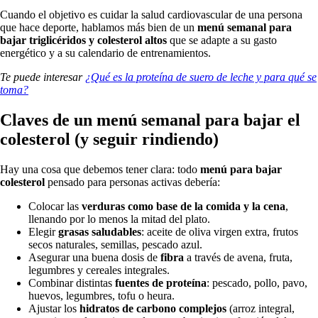
Cuando el objetivo es cuidar la salud cardiovascular de una persona
que hace deporte, hablamos más bien de un
menú semanal para
bajar triglicéridos y colesterol altos
que se adapte a su gasto
energético y a su calendario de entrenamientos.
Te puede interesar
¿Qué es la proteína de suero de leche y para qué se
toma?
Claves de un menú semanal para bajar el
colesterol (y seguir rindiendo)
Hay una cosa que debemos tener clara: todo
menú para bajar
colesterol
pensado para personas activas debería:
Colocar las
verduras como base de la comida y la cena
,
llenando por lo menos la mitad del plato.
Elegir
grasas saludables
: aceite de oliva virgen extra, frutos
secos naturales, semillas, pescado azul.
Asegurar una buena dosis de
fibra
a través de avena, fruta,
legumbres y cereales integrales.
Combinar distintas
fuentes de proteína
: pescado, pollo, pavo,
huevos, legumbres, tofu o heura.
Ajustar los
hidratos de carbono complejos
(arroz integral,