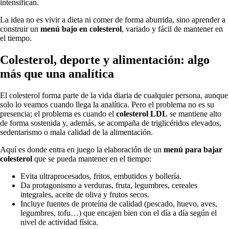
intensifican.
La idea no es vivir a dieta ni comer de forma aburrida, sino aprender a
construir un
menú bajo en colesterol
, variado y fácil de mantener en
el tiempo.
Colesterol, deporte y alimentación: algo
más que una analítica
El colesterol forma parte de la vida diaria de cualquier persona, aunque
solo lo veamos cuando llega la analítica. Pero el problema no es su
presencia; el problema es cuando el
colesterol LDL
se mantiene alto
de forma sostenida y, además, se acompaña de triglicéridos elevados,
sedentarismo o mala calidad de la alimentación.
Aquí es donde entra en juego la elaboración de un
menú para bajar
colesterol
que se pueda mantener en el tiempo:
Evita ultraprocesados, fritos, embutidos y bollería.
Da protagonismo a verduras, fruta, legumbres, cereales
integrales, aceite de oliva y frutos secos.
Incluye fuentes de proteína de calidad (pescado, huevo, aves,
legumbres, tofu…) que encajen bien con el día a día según el
nivel de actividad física.