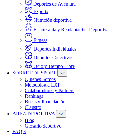
Deportes de Aventura
Esports
Nutrición deportiva
Fisioterapia y Readaptación Deportiva
Fitness
Deportes Individuales
Deportes Colectivos
Ocio y Tiempo Libre
SOBRE EDUSPORT
Quiénes Somos
Metodología LXP
Colaboradores y Partners
Rankings
Becas y financiación
Claustro
ÁREA DEPORTIVA
Blog
Glosario deportivo
FAQ'S