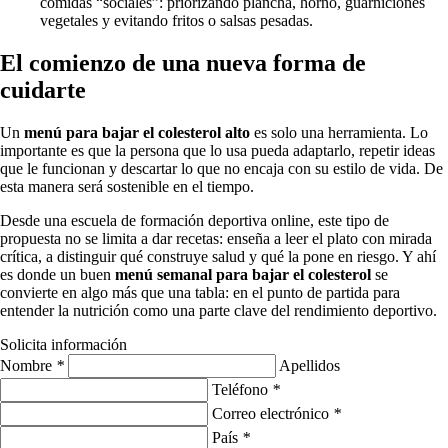
comidas “sociales”: priorizando plancha, horno, guarniciones
vegetales y evitando fritos o salsas pesadas.
El comienzo de una nueva forma de
cuidarte
Un
menú para bajar el colesterol alto
es solo una herramienta. Lo
importante es que la persona que lo usa pueda adaptarlo, repetir ideas
que le funcionan y descartar lo que no encaja con su estilo de vida. De
esta manera será sostenible en el tiempo.
Desde una escuela de formación deportiva online, este tipo de
propuesta no se limita a dar recetas: enseña a leer el plato con mirada
crítica, a distinguir qué construye salud y qué la pone en riesgo. Y ahí
es donde un buen
menú semanal para bajar el colesterol
se
convierte en algo más que una tabla: en el punto de partida para
entender la nutrición como una parte clave del rendimiento deportivo.
Solicita información
Nombre
*
Apellidos
Teléfono
*
Correo electrónico
*
País
*