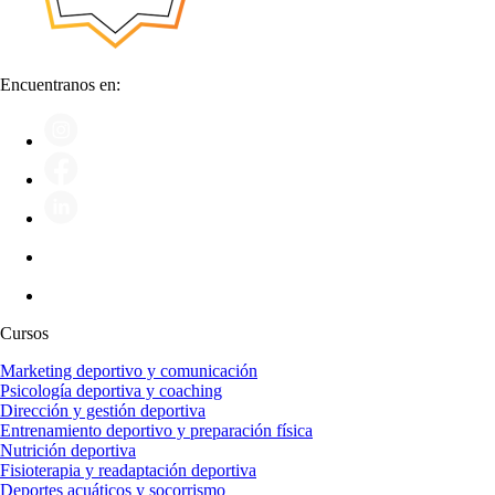
Encuentranos en:
Cursos
Marketing deportivo y comunicación
Psicología deportiva y coaching
Dirección y gestión deportiva
Entrenamiento deportivo y preparación física
Nutrición deportiva
Fisioterapia y readaptación deportiva
Deportes acuáticos y socorrismo