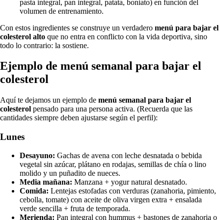
pasta integral, pan integral, patata, boniato) en función del
volumen de entrenamiento.
Con estos ingredientes se construye un verdadero
menú para bajar el
colesterol alto
que no entra en conflicto con la vida deportiva, sino
todo lo contrario: la sostiene.
Ejemplo de menú semanal para bajar el
colesterol
Aquí te dejamos un ejemplo de
menú semanal para bajar el
colesterol
pensado para una persona activa. (Recuerda que las
cantidades siempre deben ajustarse según el perfil):
Lunes
Desayuno:
Gachas de avena con leche desnatada o bebida
vegetal sin azúcar, plátano en rodajas, semillas de chía o lino
molido y un puñadito de nueces.
Media mañana:
Manzana + yogur natural desnatado.
Comida:
Lentejas estofadas con verduras (zanahoria, pimiento,
cebolla, tomate) con aceite de oliva virgen extra + ensalada
verde sencilla + fruta de temporada.
Merienda:
Pan integral con hummus + bastones de zanahoria o