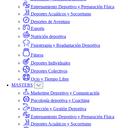
Entrenamiento Deportivo y Preparación Física
Deportes Acuáticos y Socorrismo
Deportes de Aventura
Esports
Nutrición deportiva
Fisioterapia y Readaptación Deportiva
Fitness
Deportes Individuales
Deportes Colectivos
Ocio y Tiempo Libre
MASTERS
Marketing Deportivo y Comunicación
Psicología deportiva y Coaching
Dirección y Gestión Deportiva
Entrenamiento Deportivo y Preparación Física
Deportes Acuáticos y Socorrismo