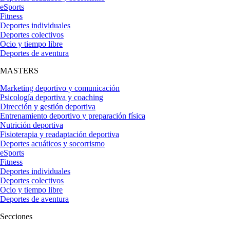
eSports
Fitness
Deportes individuales
Deportes colectivos
Ocio y tiempo libre
Deportes de aventura
MASTERS
Marketing deportivo y comunicación
Psicología deportiva y coaching
Dirección y gestión deportiva
Entrenamiento deportivo y preparación física
Nutrición deportiva
Fisioterapia y readaptación deportiva
Deportes acuáticos y socorrismo
eSports
Fitness
Deportes individuales
Deportes colectivos
Ocio y tiempo libre
Deportes de aventura
Secciones