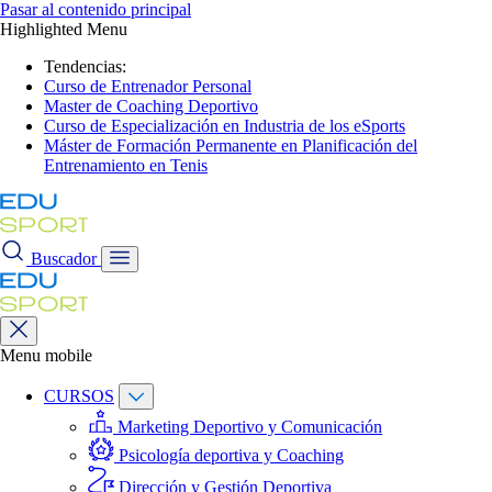
Pasar al contenido principal
Highlighted Menu
Tendencias:
Curso de Entrenador Personal
Master de Coaching Deportivo
Curso de Especialización en Industria de los eSports
Máster de Formación Permanente en Planificación del
Entrenamiento en Tenis
Buscador
Menu mobile
CURSOS
Marketing Deportivo y Comunicación
Psicología deportiva y Coaching
Dirección y Gestión Deportiva