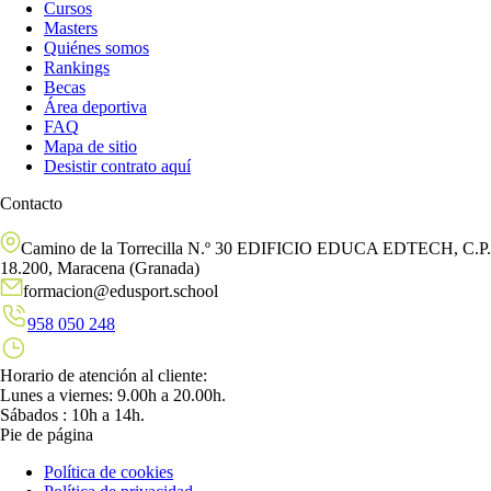
Cursos
Masters
Quiénes somos
Rankings
Becas
Área deportiva
FAQ
Mapa de sitio
Desistir contrato aquí
Contacto
Camino de la Torrecilla N.º 30 EDIFICIO EDUCA EDTECH, C.P.
18.200, Maracena (Granada)
formacion@edusport.school
958 050 248
Horario de atención al cliente:
Lunes a viernes: 9.00h a 20.00h.
Sábados : 10h a 14h.
Pie de página
Política de cookies