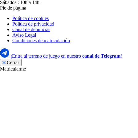
Sábados : 10h a 14h.
Pie de página
Política de cookies
Política de privacidad
Canal de denuncias
Aviso Legal
Condiciones de matriculación
¡Entra al terreno de juego en nuestro
canal de Telegram
!
Cerrar
Matricularme