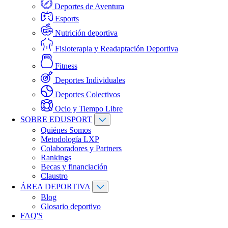
Deportes de Aventura
Esports
Nutrición deportiva
Fisioterapia y Readaptación Deportiva
Fitness
Deportes Individuales
Deportes Colectivos
Ocio y Tiempo Libre
SOBRE EDUSPORT
Quiénes Somos
Metodología LXP
Colaboradores y Partners
Rankings
Becas y financiación
Claustro
ÁREA DEPORTIVA
Blog
Glosario deportivo
FAQ'S