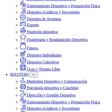
Entrenamiento Deportivo y Preparación Física
Deportes Acuáticos y Socorrismo
Deportes de Aventura
Esports
Nutrición deportiva
Fisioterapia y Readaptación Deportiva
Fitness
Deportes Individuales
Deportes Colectivos
Ocio y Tiempo Libre
MASTERS
Marketing Deportivo y Comunicación
Psicología deportiva y Coaching
Dirección y Gestión Deportiva
Entrenamiento Deportivo y Preparación Física
Deportes Acuáticos y Socorrismo