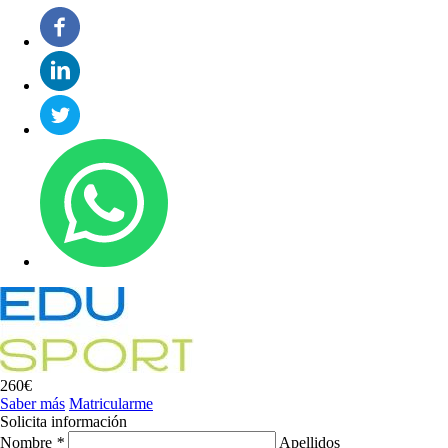
260€
Saber más
Matricularme
Solicita información
Nombre
*
Apellidos