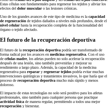
Estas células son fundamentales para regenerar los tejidos y aliviar los
efectos del
dolor muscular
o las lesiones crónicas.
Uno de los grandes avances de este tipo de medicina es la
capacidad
de regeneración
de tejidos dañados a niveles más profundos, desde el
nivel celular
hasta la recuperación completa de la funcionalidad del
órgano o tejido afectado.
El futuro de la recuperación deportiva
El futuro de la
recuperación deportiva
podría ser transformado de
forma radical por los avances en
medicina regenerativa
. Con el uso
de
células madre
, los atletas pueden no solo acelerar la recuperación
después de una lesión, sino también prevenirlas y mejorar su
rendimiento a largo plazo. Además, la capacidad de la medicina
regenerativa para
reparar
y
regenerar tejidos
podría evitar muchas
intervenciones quirúrgicas y tratamientos invasivos, lo que haría que el
proceso de
recuperación deportiva
mucho más rápido y menos
doloroso.
El impacto de estas tecnologías no solo será positivo para los atletas
profesionales, sino también para cualquier persona que practique
actividad física
de manera regular, permitiendo a todos una mejor
recuperación
y bienestar.