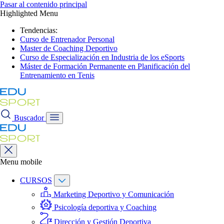
Pasar al contenido principal
Highlighted Menu
Tendencias:
Curso de Entrenador Personal
Master de Coaching Deportivo
Curso de Especialización en Industria de los eSports
Máster de Formación Permanente en Planificación del
Entrenamiento en Tenis
Buscador
Menu mobile
CURSOS
Marketing Deportivo y Comunicación
Psicología deportiva y Coaching
Dirección y Gestión Deportiva