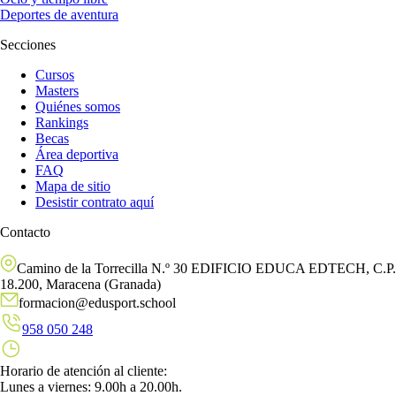
Deportes de aventura
Secciones
Cursos
Masters
Quiénes somos
Rankings
Becas
Área deportiva
FAQ
Mapa de sitio
Desistir contrato aquí
Contacto
Camino de la Torrecilla N.º 30 EDIFICIO EDUCA EDTECH, C.P.
18.200, Maracena (Granada)
formacion@edusport.school
958 050 248
Horario de atención al cliente:
Lunes a viernes: 9.00h a 20.00h.