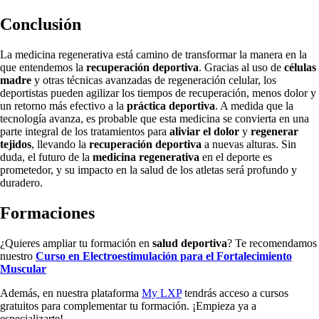
Conclusión
La medicina regenerativa está camino de transformar la manera en la
que entendemos la
recuperación deportiva
. Gracias al uso de
células
madre
y otras técnicas avanzadas de regeneración celular, los
deportistas pueden agilizar los tiempos de recuperación, menos dolor y
un retorno más efectivo a la
práctica deportiva
. A medida que la
tecnología avanza, es probable que esta medicina se convierta en una
parte integral de los tratamientos para
aliviar el dolor
y
regenerar
tejidos
, llevando la
recuperación deportiva
a nuevas alturas. Sin
duda, el futuro de la
medicina regenerativa
en el deporte es
prometedor, y su impacto en la salud de los atletas será profundo y
duradero.
Formaciones
¿Quieres ampliar tu formación en
salud deportiva
? Te recomendamos
nuestro
Curso en Electroestimulación para el Fortalecimiento
Muscular
Además, en nuestra plataforma
My LXP
tendrás acceso a cursos
gratuitos para complementar tu formación. ¡Empieza ya a
especializarte!