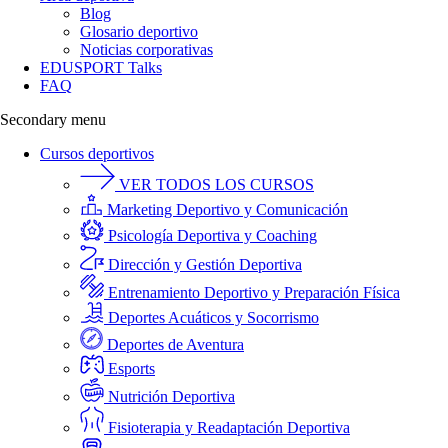
Blog
Glosario deportivo
Noticias corporativas
EDUSPORT Talks
FAQ
Secondary menu
Cursos deportivos
VER TODOS LOS CURSOS
Marketing Deportivo y Comunicación
Psicología Deportiva y Coaching
Dirección y Gestión Deportiva
Entrenamiento Deportivo y Preparación Física
Deportes Acuáticos y Socorrismo
Deportes de Aventura
Esports
Nutrición Deportiva
Fisioterapia y Readaptación Deportiva