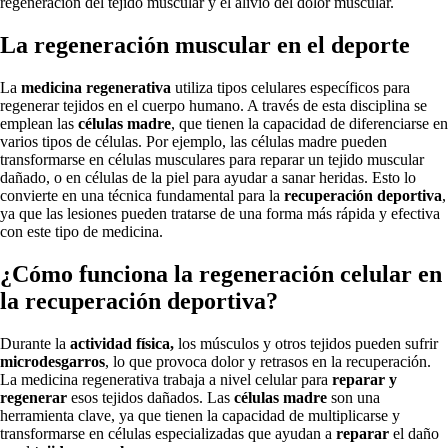
regeneración del tejido muscular y el alivio del dolor muscular.
La regeneración muscular en el deporte
La
medicina regenerativa
utiliza tipos celulares específicos para
regenerar tejidos en el cuerpo humano. A través de esta disciplina se
emplean las
células madre
, que tienen la capacidad de diferenciarse en
varios tipos de células. Por ejemplo, las células madre pueden
transformarse en células musculares para reparar un tejido muscular
dañado, o en células de la piel para ayudar a sanar heridas. Esto lo
convierte en una técnica fundamental para la
recuperación deportiva
,
ya que las lesiones pueden tratarse de una forma más rápida y efectiva
con este tipo de medicina.
¿Cómo funciona la regeneración celular en
la recuperación deportiva?
Durante la
actividad física,
los músculos y otros tejidos pueden sufrir
microdesgarros
, lo que provoca dolor y retrasos en la recuperación.
La medicina regenerativa trabaja a nivel celular para
reparar y
regenerar
esos tejidos dañados. Las
células madre
son una
herramienta clave, ya que tienen la capacidad de multiplicarse y
transformarse en células especializadas que ayudan a
reparar
el daño