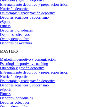
Dirección y gestión deportiva
Entrenamiento deportivo y preparación física
Nutrición deportiva
Fisioterapia y readaptación deportiva
Deportes acuáticos y socorrismo
eSports
Fitness
Deportes individuales
Deportes colectivos
Ocio y tiempo libre
Deportes de aventura
MASTERS
Marketing deportivo y comunicación
Psicología deportiva y coaching
Dirección y gestión deportiva
Entrenamiento deportivo y preparación física
Nutrición deportiva
Fisioterapia y readaptación deportiva
Deportes acuáticos y socorrismo
eSports
Fitness
Deportes individuales
Deportes colectivos
Ocio y tiempo libre