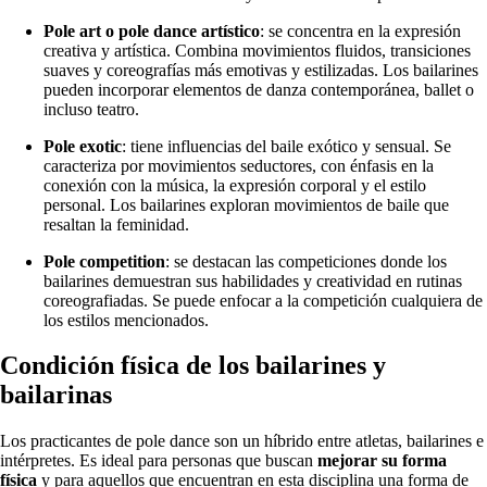
Pole art o pole dance artístico
: se concentra en la expresión
creativa y artística. Combina movimientos fluidos, transiciones
suaves y coreografías más emotivas y estilizadas. Los bailarines
pueden incorporar elementos de danza contemporánea, ballet o
incluso teatro.
Pole exotic
: tiene influencias del baile exótico y sensual. Se
caracteriza por movimientos seductores, con énfasis en la
conexión con la música, la expresión corporal y el estilo
personal. Los bailarines exploran movimientos de baile que
resaltan la feminidad.
Pole competition
: se destacan las competiciones donde los
bailarines demuestran sus habilidades y creatividad en rutinas
coreografiadas. Se puede enfocar a la competición cualquiera de
los estilos mencionados.
Condición física de los bailarines y
bailarinas
Los practicantes de pole dance son un híbrido entre atletas, bailarines e
intérpretes. Es ideal para personas que buscan
mejorar su forma
física
y para aquellos que encuentran en esta disciplina una forma de