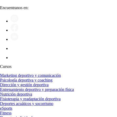
Encuentranos en:
Cursos
Marketing deportivo y comunicación
Psicología deportiva y coaching
Dirección y gestión deportiva
Entrenamiento deportivo y preparación física
Nutrición deportiva
Fisioterapia y readaptación deportiva
Deportes acuáticos y socorrismo
eSports
Fitness