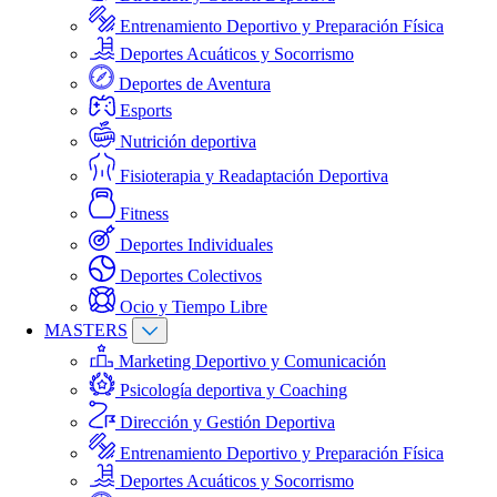
Entrenamiento Deportivo y Preparación Física
Deportes Acuáticos y Socorrismo
Deportes de Aventura
Esports
Nutrición deportiva
Fisioterapia y Readaptación Deportiva
Fitness
Deportes Individuales
Deportes Colectivos
Ocio y Tiempo Libre
MASTERS
Marketing Deportivo y Comunicación
Psicología deportiva y Coaching
Dirección y Gestión Deportiva
Entrenamiento Deportivo y Preparación Física
Deportes Acuáticos y Socorrismo