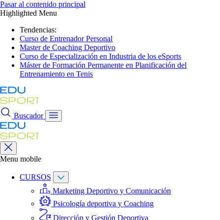
Pasar al contenido principal
Highlighted Menu
Tendencias:
Curso de Entrenador Personal
Master de Coaching Deportivo
Curso de Especialización en Industria de los eSports
Máster de Formación Permanente en Planificación del
Entrenamiento en Tenis
Buscador
Menu mobile
CURSOS
Marketing Deportivo y Comunicación
Psicología deportiva y Coaching
Dirección y Gestión Deportiva