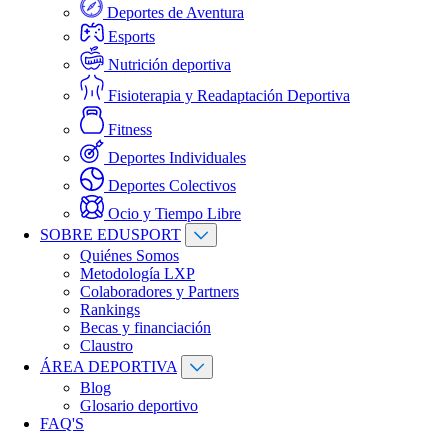
Deportes de Aventura
Esports
Nutrición deportiva
Fisioterapia y Readaptación Deportiva
Fitness
Deportes Individuales
Deportes Colectivos
Ocio y Tiempo Libre
SOBRE EDUSPORT
Quiénes Somos
Metodología LXP
Colaboradores y Partners
Rankings
Becas y financiación
Claustro
ÁREA DEPORTIVA
Blog
Glosario deportivo
FAQ'S