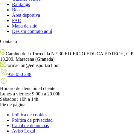
Rankings
Becas
Área deportiva
FAQ
Mapa de sitio
Desistir contrato aquí
Contacto
Camino de la Torrecilla N.º 30 EDIFICIO EDUCA EDTECH, C.P.
18.200, Maracena (Granada)
formacion@edusport.school
958 050 248
Horario de atención al cliente:
Lunes a viernes: 9.00h a 20.00h.
Sábados : 10h a 14h.
Pie de página
Política de cookies
Política de privacidad
Canal de denuncias
Aviso Legal