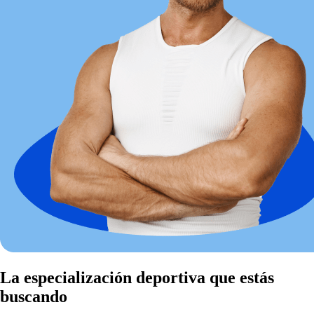
La especialización deportiva que estás
buscando