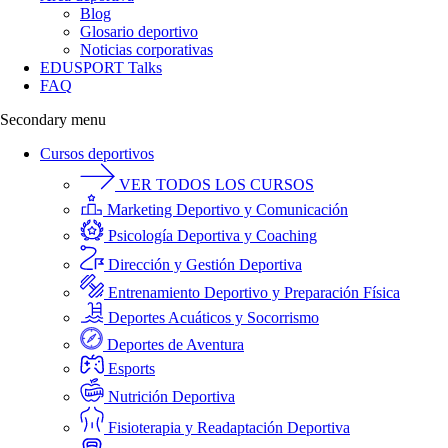
Blog
Glosario deportivo
Noticias corporativas
EDUSPORT Talks
FAQ
Secondary menu
Cursos deportivos
VER TODOS LOS CURSOS
Marketing Deportivo y Comunicación
Psicología Deportiva y Coaching
Dirección y Gestión Deportiva
Entrenamiento Deportivo y Preparación Física
Deportes Acuáticos y Socorrismo
Deportes de Aventura
Esports
Nutrición Deportiva
Fisioterapia y Readaptación Deportiva