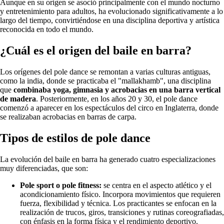
Aunque en su origen se asoció principalmente con el mundo nocturno
y entretenimiento para adultos, ha evolucionado significativamente a lo
largo del tiempo, convirtiéndose en una disciplina deportiva y artística
reconocida en todo el mundo.
¿Cuál es el origen del baile en barra?
Los orígenes del pole dance se remontan a varias culturas antiguas,
como la india, donde se practicaba el "mallakhamb", una disciplina
que
combinaba yoga, gimnasia y acrobacias en una barra vertical
de madera
. Posteriormente, en los años 20 y 30, el pole dance
comenzó a aparecer en los espectáculos del circo en Inglaterra, donde
se realizaban acrobacias en barras de carpa.
Tipos de estilos de pole dance
La evolución del baile en barra ha generado cuatro especializaciones
muy diferenciadas, que son:
Pole sport o pole fitness:
se centra en el aspecto atlético y el
acondicionamiento físico. Incorpora movimientos que requieren
fuerza, flexibilidad y técnica. Los practicantes se enfocan en la
realización de trucos, giros, transiciones y rutinas coreografiadas,
con énfasis en la forma física y el rendimiento deportivo.