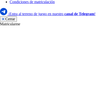
Condiciones de matriculación
¡Entra al terreno de juego en nuestro
canal de Telegram
!
Cerrar
Matricularme