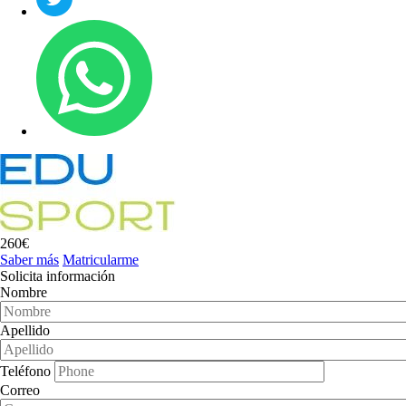
260€
Saber más
Matricularme
Solicita información
Nombre
Apellido
Teléfono
Correo