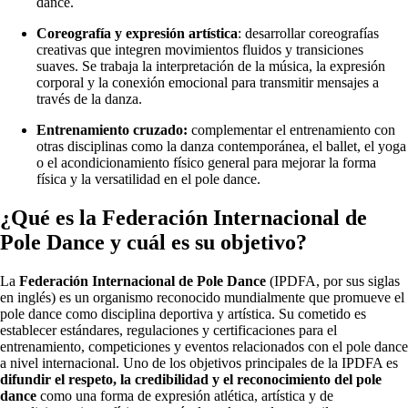
dance.
Coreografía y expresión artística
: desarrollar coreografías
creativas que integren movimientos fluidos y transiciones
suaves. Se trabaja la interpretación de la música, la expresión
corporal y la conexión emocional para transmitir mensajes a
través de la danza.
Entrenamiento cruzado:
complementar el entrenamiento con
otras disciplinas como la danza contemporánea, el ballet, el yoga
o el acondicionamiento físico general para mejorar la forma
física y la versatilidad en el pole dance.
¿Qué es la Federación Internacional de
Pole Dance y cuál es su objetivo?
La
Federación Internacional de Pole Dance
(IPDFA, por sus siglas
en inglés) es un organismo reconocido mundialmente que promueve el
pole dance como disciplina deportiva y artística. Su cometido es
establecer estándares, regulaciones y certificaciones para el
entrenamiento, competiciones y eventos relacionados con el pole dance
a nivel internacional. Uno de los objetivos principales de la IPDFA es
difundir el respeto, la credibilidad y el reconocimiento del pole
dance
como una forma de expresión atlética, artística y de