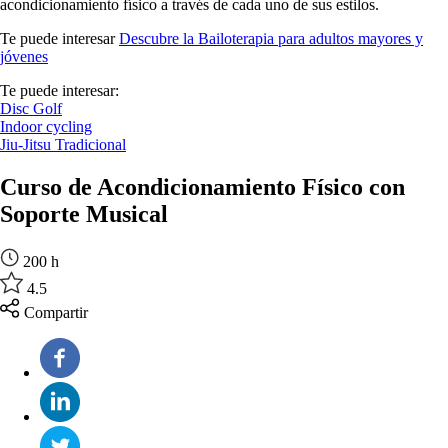
acondicionamiento físico a través de cada uno de sus estilos.
Te puede interesar
Descubre la Bailoterapia para adultos mayores y
jóvenes
Te puede interesar:
Disc Golf
Indoor cycling
Jiu-Jitsu Tradicional
Curso de Acondicionamiento Físico con
Soporte Musical
200 h
4.5
Compartir