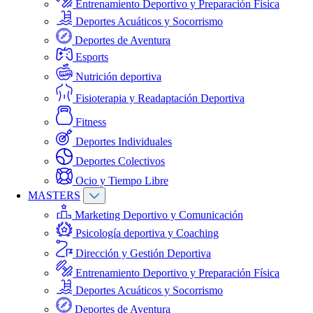
Entrenamiento Deportivo y Preparación Física
Deportes Acuáticos y Socorrismo
Deportes de Aventura
Esports
Nutrición deportiva
Fisioterapia y Readaptación Deportiva
Fitness
Deportes Individuales
Deportes Colectivos
Ocio y Tiempo Libre
MASTERS
Marketing Deportivo y Comunicación
Psicología deportiva y Coaching
Dirección y Gestión Deportiva
Entrenamiento Deportivo y Preparación Física
Deportes Acuáticos y Socorrismo
Deportes de Aventura