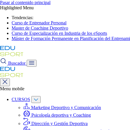
Pasar al contenido principal
Highlighted Menu
Tendencias:
Curso de Entrenador Personal
Master de Coaching Deportivo
Curso de Especialización en Industria de los eSports
Máster de Formación Permanente en Planificación del Entrenami
Buscador
Menu mobile
CURSOS
Marketing Deportivo y Comunicación
Psicología deportiva y Coaching
Dirección y Gestión Deportiva