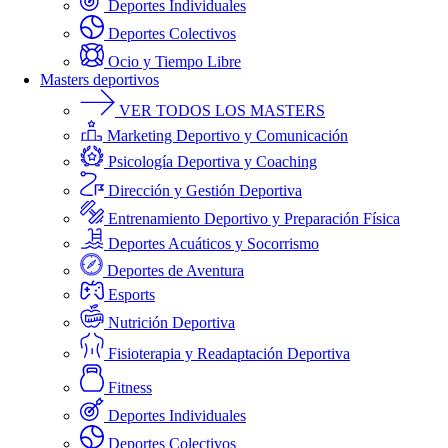
Deportes Individuales
Deportes Colectivos
Ocio y Tiempo Libre
Masters deportivos
VER TODOS LOS MASTERS
Marketing Deportivo y Comunicación
Psicología Deportiva y Coaching
Dirección y Gestión Deportiva
Entrenamiento Deportivo y Preparación Física
Deportes Acuáticos y Socorrismo
Deportes de Aventura
Esports
Nutrición Deportiva
Fisioterapia y Readaptación Deportiva
Fitness
Deportes Individuales
Deportes Colectivos