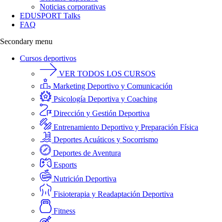
Noticias corporativas
EDUSPORT Talks
FAQ
Secondary menu
Cursos deportivos
VER TODOS LOS CURSOS
Marketing Deportivo y Comunicación
Psicología Deportiva y Coaching
Dirección y Gestión Deportiva
Entrenamiento Deportivo y Preparación Física
Deportes Acuáticos y Socorrismo
Deportes de Aventura
Esports
Nutrición Deportiva
Fisioterapia y Readaptación Deportiva
Fitness