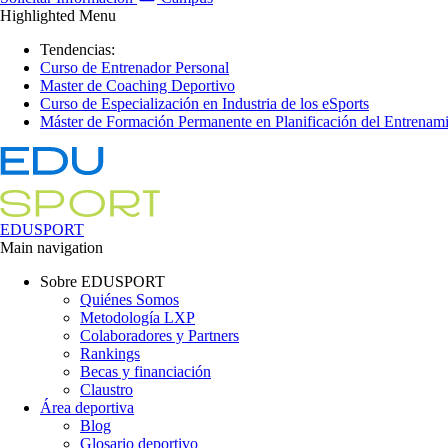
Highlighted Menu
Tendencias:
Curso de Entrenador Personal
Master de Coaching Deportivo
Curso de Especialización en Industria de los eSports
Máster de Formación Permanente en Planificación del Entrenami
EDUSPORT
Main navigation
Sobre EDUSPORT
Quiénes Somos
Metodología LXP
Colaboradores y Partners
Rankings
Becas y financiación
Claustro
Área deportiva
Blog
Glosario deportivo