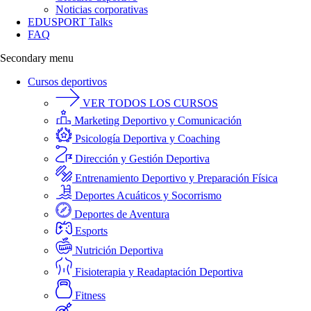
Noticias corporativas
EDUSPORT Talks
FAQ
Secondary menu
Cursos deportivos
VER TODOS LOS CURSOS
Marketing Deportivo y Comunicación
Psicología Deportiva y Coaching
Dirección y Gestión Deportiva
Entrenamiento Deportivo y Preparación Física
Deportes Acuáticos y Socorrismo
Deportes de Aventura
Esports
Nutrición Deportiva
Fisioterapia y Readaptación Deportiva
Fitness