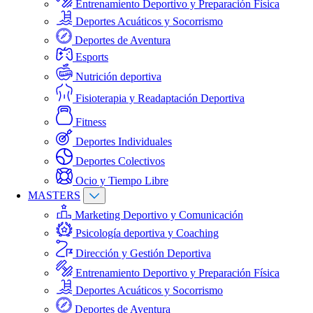
Entrenamiento Deportivo y Preparación Física
Deportes Acuáticos y Socorrismo
Deportes de Aventura
Esports
Nutrición deportiva
Fisioterapia y Readaptación Deportiva
Fitness
Deportes Individuales
Deportes Colectivos
Ocio y Tiempo Libre
MASTERS
Marketing Deportivo y Comunicación
Psicología deportiva y Coaching
Dirección y Gestión Deportiva
Entrenamiento Deportivo y Preparación Física
Deportes Acuáticos y Socorrismo
Deportes de Aventura