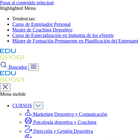
Pasar al contenido principal
Highlighted Menu
Tendencias:
Curso de Entrenador Personal
Master de Coaching Deportivo
Curso de Especialización en Industria de los eSports
Máster de Formación Permanente en Planificación del Entrenami
Buscador
Menu mobile
CURSOS
Marketing Deportivo y Comunicación
Psicología deportiva y Coaching
Dirección y Gestión Deportiva