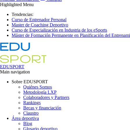
Highlighted Menu
Tendencias:
Curso de Entrenador Personal
Master de Coaching Deportivo
Curso de Especialización en Industria de los eSports
Máster de Formación Permanente en Planificación del Entrenami
EDUSPORT
Main navigation
Sobre EDUSPORT
Quiénes Somos
Metodología LXP
Colaboradores y Partners
Rankings
Becas y financiación
Claustro
Área deportiva
Blog
Glosario deportivo