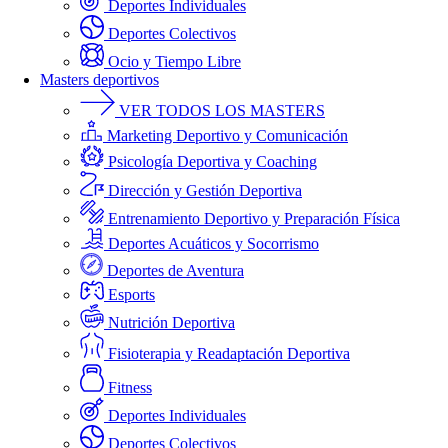
Deportes Individuales
Deportes Colectivos
Ocio y Tiempo Libre
Masters deportivos
VER TODOS LOS MASTERS
Marketing Deportivo y Comunicación
Psicología Deportiva y Coaching
Dirección y Gestión Deportiva
Entrenamiento Deportivo y Preparación Física
Deportes Acuáticos y Socorrismo
Deportes de Aventura
Esports
Nutrición Deportiva
Fisioterapia y Readaptación Deportiva
Fitness
Deportes Individuales
Deportes Colectivos