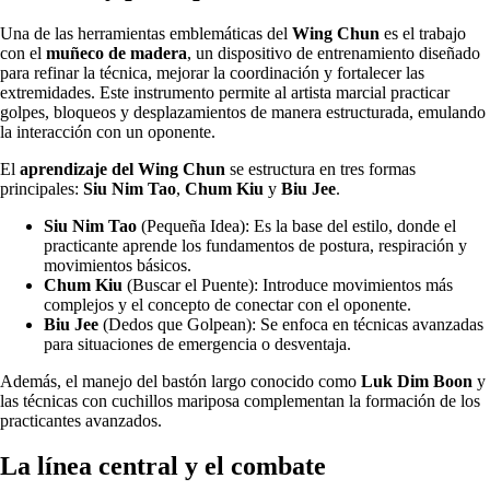
Una de las herramientas emblemáticas del
Wing Chun
es el trabajo
con el
muñeco de madera
, un dispositivo de entrenamiento diseñado
para refinar la técnica, mejorar la coordinación y fortalecer las
extremidades. Este instrumento permite al artista marcial practicar
golpes, bloqueos y desplazamientos de manera estructurada, emulando
la interacción con un oponente.
El
aprendizaje del Wing Chun
se estructura en tres formas
principales:
Siu Nim Tao
,
Chum Kiu
y
Biu Jee
.
Siu Nim Tao
(Pequeña Idea): Es la base del estilo, donde el
practicante aprende los fundamentos de postura, respiración y
movimientos básicos.
Chum Kiu
(Buscar el Puente): Introduce movimientos más
complejos y el concepto de conectar con el oponente.
Biu Jee
(Dedos que Golpean): Se enfoca en técnicas avanzadas
para situaciones de emergencia o desventaja.
Además, el manejo del bastón largo conocido como
Luk Dim Boon
y
las técnicas con cuchillos mariposa complementan la formación de los
practicantes avanzados.
La línea central y el combate