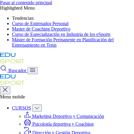
Pasar al contenido principal
Highlighted Menu
Tendencias:
Curso de Entrenador Personal
Master de Coaching Deportivo
Curso de Especialización en Industria de los eSports
Máster de Formación Permanente en Planificación del
Entrenamiento en Tenis
Buscador
Menu mobile
CURSOS
Marketing Deportivo y Comunicación
Psicología deportiva y Coaching
Dirección y Gestión Deportiva