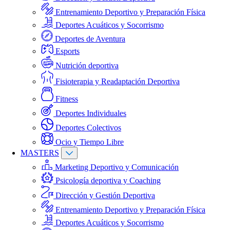
Entrenamiento Deportivo y Preparación Física
Deportes Acuáticos y Socorrismo
Deportes de Aventura
Esports
Nutrición deportiva
Fisioterapia y Readaptación Deportiva
Fitness
Deportes Individuales
Deportes Colectivos
Ocio y Tiempo Libre
MASTERS
Marketing Deportivo y Comunicación
Psicología deportiva y Coaching
Dirección y Gestión Deportiva
Entrenamiento Deportivo y Preparación Física
Deportes Acuáticos y Socorrismo