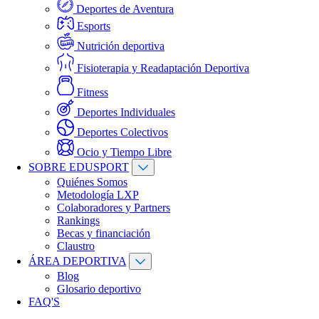
Deportes de Aventura
Esports
Nutrición deportiva
Fisioterapia y Readaptación Deportiva
Fitness
Deportes Individuales
Deportes Colectivos
Ocio y Tiempo Libre
SOBRE EDUSPORT
Quiénes Somos
Metodología LXP
Colaboradores y Partners
Rankings
Becas y financiación
Claustro
ÁREA DEPORTIVA
Blog
Glosario deportivo
FAQ'S