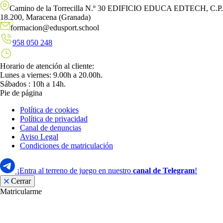
Camino de la Torrecilla N.º 30 EDIFICIO EDUCA EDTECH, C.P.
18.200, Maracena (Granada)
formacion@edusport.school
958 050 248
Horario de atención al cliente:
Lunes a viernes: 9.00h a 20.00h.
Sábados : 10h a 14h.
Pie de página
Política de cookies
Política de privacidad
Canal de denuncias
Aviso Legal
Condiciones de matriculación
¡Entra al terreno de juego en nuestro
canal de Telegram
!
Cerrar
Matricularme