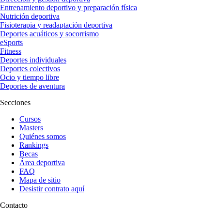
Entrenamiento deportivo y preparación física
Nutrición deportiva
Fisioterapia y readaptación deportiva
Deportes acuáticos y socorrismo
eSports
Fitness
Deportes individuales
Deportes colectivos
Ocio y tiempo libre
Deportes de aventura
Secciones
Cursos
Masters
Quiénes somos
Rankings
Becas
Área deportiva
FAQ
Mapa de sitio
Desistir contrato aquí
Contacto