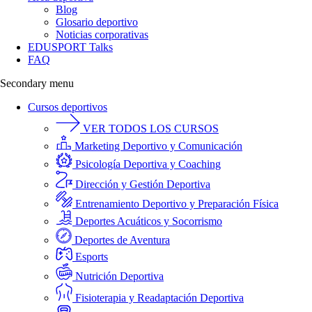
Blog
Glosario deportivo
Noticias corporativas
EDUSPORT Talks
FAQ
Secondary menu
Cursos deportivos
VER TODOS LOS CURSOS
Marketing Deportivo y Comunicación
Psicología Deportiva y Coaching
Dirección y Gestión Deportiva
Entrenamiento Deportivo y Preparación Física
Deportes Acuáticos y Socorrismo
Deportes de Aventura
Esports
Nutrición Deportiva
Fisioterapia y Readaptación Deportiva