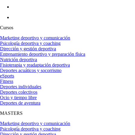
Cursos
Marketing deportivo y comunicación
Psicología deportiva y coaching
Dirección y gestión deportiva
Entrenamiento deportivo y preparación física
Nutrición deportiva
Fisioterapia y readaptación deportiva
Deportes acuáticos y socorrismo
eSports
Fitness
Deportes individuales
Deportes colectivos
Ocio y tiempo libre
Deportes de aventura
MASTERS
Marketing deportivo y comunicación
Psicología deportiva y coaching
Dirección y gestión deportiva