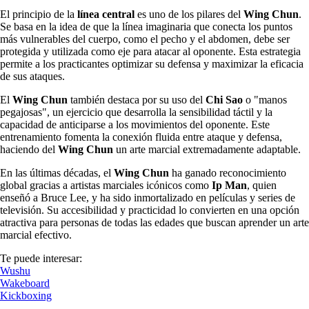
El principio de la
línea central
es uno de los pilares del
Wing Chun
.
Se basa en la idea de que la línea imaginaria que conecta los puntos
más vulnerables del cuerpo, como el pecho y el abdomen, debe ser
protegida y utilizada como eje para atacar al oponente. Esta estrategia
permite a los practicantes optimizar su defensa y maximizar la eficacia
de sus ataques.
El
Wing Chun
también destaca por su uso del
Chi Sao
o "manos
pegajosas", un ejercicio que desarrolla la sensibilidad táctil y la
capacidad de anticiparse a los movimientos del oponente. Este
entrenamiento fomenta la conexión fluida entre ataque y defensa,
haciendo del
Wing Chun
un arte marcial extremadamente adaptable.
En las últimas décadas, el
Wing Chun
ha ganado reconocimiento
global gracias a artistas marciales icónicos como
Ip Man
, quien
enseñó a Bruce Lee, y ha sido inmortalizado en películas y series de
televisión. Su accesibilidad y practicidad lo convierten en una opción
atractiva para personas de todas las edades que buscan aprender un arte
marcial efectivo.
Te puede interesar:
Wushu
Wakeboard
Kickboxing