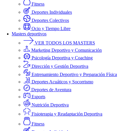
Fitness
Deportes Individuales
Deportes Colectivos
Ocio y Tiempo Libre
Masters deportivos
VER TODOS LOS MASTERS
Marketing Deportivo y Comunicación
Psicología Deportiva y Coaching
Dirección y Gestión Deportiva
Entrenamiento Deportivo y Preparación Física
Deportes Acuáticos y Socorrismo
Deportes de Aventura
Esports
Nutrición Deportiva
Fisioterapia y Readaptación Deportiva
Fitness