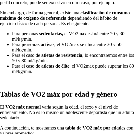
perfil concreto, puede ser excesivo en otro caso, por ejemplo.
Sin embargo, de forma general, existe una
clasificación de consumo
máximo de oxígeno de referencia
dependiendo del hábito de
ejercicio físico de cada persona. Es el siguiente:
Para personas
sedentarias,
el VO2max estará entre 20 y 30
ml/kg/min.
Para
personas activas
, el VO2max se ubica entre 30 y 50
ml/kg/min.
Para el caso de
atletas de resistencia
, lo encontraremos entre los
50 y 80 ml/kg/min.
Para el caso de
atletas de élite
, el VO2max puede superar los 80
ml/kg/min.
Tablas de VO2 máx por edad y género
El
VO2 máx normal
varía según la edad, el sexo y el nivel de
entrenamiento. No es lo mismo un adolescente deportista que un adulto
sedentario.
A continuación, te mostramos una
tabla de VO2 máx por edades
con
valores promedio: