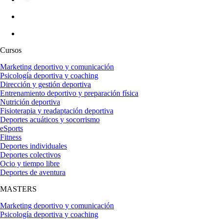
Cursos
Marketing deportivo y comunicación
Psicología deportiva y coaching
Dirección y gestión deportiva
Entrenamiento deportivo y preparación física
Nutrición deportiva
Fisioterapia y readaptación deportiva
Deportes acuáticos y socorrismo
eSports
Fitness
Deportes individuales
Deportes colectivos
Ocio y tiempo libre
Deportes de aventura
MASTERS
Marketing deportivo y comunicación
Psicología deportiva y coaching