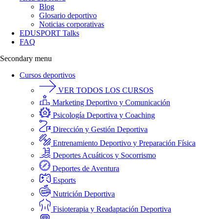
Blog
Glosario deportivo
Noticias corporativas
EDUSPORT Talks
FAQ
Secondary menu
Cursos deportivos
VER TODOS LOS CURSOS
Marketing Deportivo y Comunicación
Psicología Deportiva y Coaching
Dirección y Gestión Deportiva
Entrenamiento Deportivo y Preparación Física
Deportes Acuáticos y Socorrismo
Deportes de Aventura
Esports
Nutrición Deportiva
Fisioterapia y Readaptación Deportiva