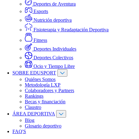
Deportes de Aventura
Esports
Nutrición deportiva
Fisioterapia y Readaptación Deportiva
Fitness
Deportes Individuales
Deportes Colectivos
Ocio y Tiempo Libre
SOBRE EDUSPORT
Quiénes Somos
Metodología LXP
Colaboradores y Partners
Rankings
Becas y financiación
Claustro
ÁREA DEPORTIVA
Blog
Glosario deportivo
FAQ'S