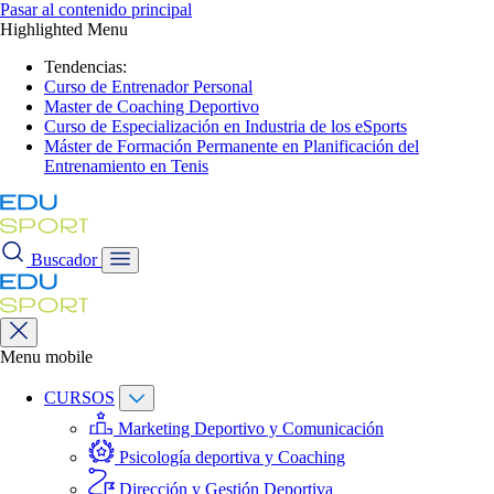
Pasar al contenido principal
Highlighted Menu
Tendencias:
Curso de Entrenador Personal
Master de Coaching Deportivo
Curso de Especialización en Industria de los eSports
Máster de Formación Permanente en Planificación del
Entrenamiento en Tenis
Buscador
Menu mobile
CURSOS
Marketing Deportivo y Comunicación
Psicología deportiva y Coaching
Dirección y Gestión Deportiva