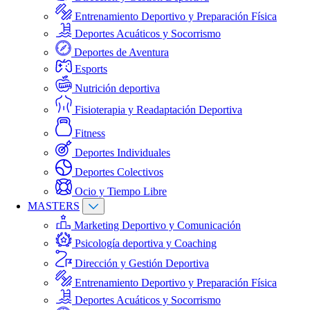
Entrenamiento Deportivo y Preparación Física
Deportes Acuáticos y Socorrismo
Deportes de Aventura
Esports
Nutrición deportiva
Fisioterapia y Readaptación Deportiva
Fitness
Deportes Individuales
Deportes Colectivos
Ocio y Tiempo Libre
MASTERS
Marketing Deportivo y Comunicación
Psicología deportiva y Coaching
Dirección y Gestión Deportiva
Entrenamiento Deportivo y Preparación Física
Deportes Acuáticos y Socorrismo