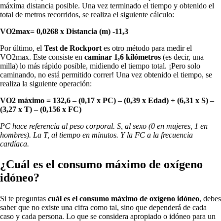
máxima distancia posible. Una vez terminado el tiempo y obtenido el
total de metros recorridos, se realiza el siguiente cálculo:
VO2max= 0,0268 x Distancia (m) -11,3
Por último, el
Test de Rockport
es otro método para medir el
VO2max. Este consiste en
caminar 1,6 kilómetros
(es decir, una
milla) lo más rápido posible, midiendo el tiempo total. ¡Pero solo
caminando, no está permitido correr! Una vez obtenido el tiempo, se
realiza la siguiente operación:
VO2 máximo = 132,6 – (0,17 x PC) – (0,39 x Edad) + (6,31 x S) –
(3,27 x T) – (0,156 x FC)
PC hace referencia al peso corporal. S, al sexo (0 en mujeres, 1 en
hombres). La T, al tiempo en minutos. Y la FC a la frecuencia
cardíaca.
¿Cuál es el consumo máximo de oxígeno
idóneo?
Si te preguntas
cuál es el consumo máximo de oxígeno idóneo
, debes
saber que no existe una cifra como tal, sino que dependerá de cada
caso y cada persona. Lo que se considera apropiado o idóneo para un