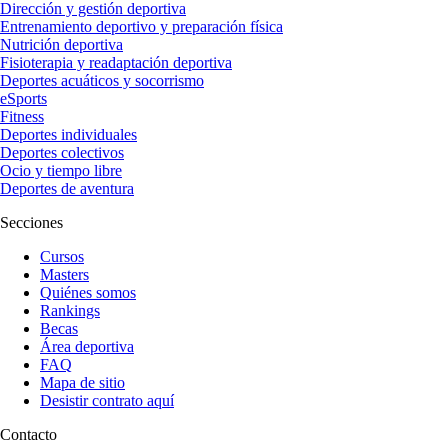
Dirección y gestión deportiva
Entrenamiento deportivo y preparación física
Nutrición deportiva
Fisioterapia y readaptación deportiva
Deportes acuáticos y socorrismo
eSports
Fitness
Deportes individuales
Deportes colectivos
Ocio y tiempo libre
Deportes de aventura
Secciones
Cursos
Masters
Quiénes somos
Rankings
Becas
Área deportiva
FAQ
Mapa de sitio
Desistir contrato aquí
Contacto