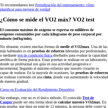
Te recomendamos leer
Periodización del entrenamiento: cómo
planificar para mejorar de verdad
¿Cómo se mide el VO2 máx? VO2 test
El consumo máximo de oxígeno se expresa en mililitros de
oxígenos consumidos por cada kilogramo de peso corporal por
minuto (ml/kg/min).
No obstante, existen muchas formas de
medir el VO2max
. Una de las
más habituales es en
pruebas de esfuerzo
lideradas por profesionales,
o mediante
test de condición física
diseñados para evaluar la capacidad
aeróbica de forma práctica. Estas pruebas se realizan en un laboratorio,
donde un profesional nos guía en una actividad progresiva e
incremental, llegando al máximo esfuerzo que nuestro corazón es
capaz de realizar. En la mayoría de ocasiones, las
pruebas de esfuerzo
se realizan corriendo en una
cinta
, donde van aumentando la velocidad
de manera gradual.
Curso en Evaluación del Rendimiento Deportivo
Sin embargo, este no es el único método. El conocido
Test de
Cooper
puede ser otra forma ideal de
calcular nuestro VO2max
. En
esta prueba, que dura un total de 12 minutos, la persona debe correr la