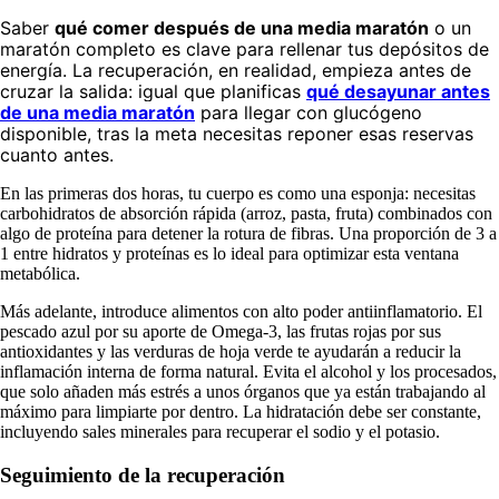
Saber
qué comer después de una media maratón
o un
maratón completo es clave para rellenar tus depósitos de
energía. La recuperación, en realidad, empieza antes de
cruzar la salida: igual que planificas
qué desayunar antes
de una media maratón
para llegar con glucógeno
disponible, tras la meta necesitas reponer esas reservas
cuanto antes.
En las primeras dos horas, tu cuerpo es como una esponja: necesitas
carbohidratos de absorción rápida (arroz, pasta, fruta) combinados con
algo de proteína para detener la rotura de fibras. Una proporción de 3 a
1 entre hidratos y proteínas es lo ideal para optimizar esta ventana
metabólica.
Más adelante, introduce alimentos con alto poder antiinflamatorio. El
pescado azul por su aporte de Omega-3, las frutas rojas por sus
antioxidantes y las verduras de hoja verde te ayudarán a reducir la
inflamación interna de forma natural. Evita el alcohol y los procesados,
que solo añaden más estrés a unos órganos que ya están trabajando al
máximo para limpiarte por dentro. La hidratación debe ser constante,
incluyendo sales minerales para recuperar el sodio y el potasio.
Seguimiento de la recuperación