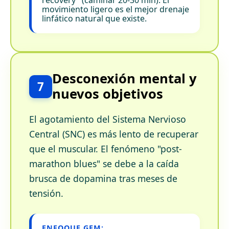
recovery" (caminar 20-30 min). El
movimiento ligero es el mejor drenaje
linfático natural que existe.
Desconexión mental y
7
nuevos objetivos
El agotamiento del Sistema Nervioso
Central (SNC) es más lento de recuperar
que el muscular. El fenómeno "post-
marathon blues" se debe a la caída
brusca de dopamina tras meses de
tensión.
ENFOQUE GEM: