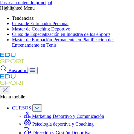
Pasar al contenido principal
Highlighted Menu
Tendencias:
Curso de Entrenador Personal
Master de Coaching Deportivo
Curso de Especialización en Industria de los eSports
Máster de Formación Permanente en Planificación del
Entrenamiento en Tenis
Buscador
Menu mobile
CURSOS
Marketing Deportivo y Comunicación
Psicología deportiva y Coaching
Dirección y Gestión Deportiva