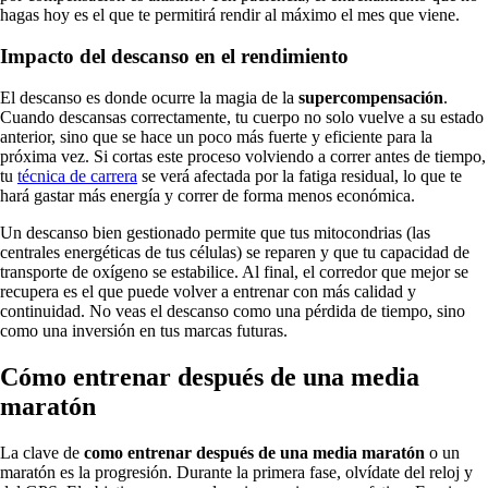
hagas hoy es el que te permitirá rendir al máximo el mes que viene.
Impacto del descanso en el rendimiento
El descanso es donde ocurre la magia de la
supercompensación
.
Cuando descansas correctamente, tu cuerpo no solo vuelve a su estado
anterior, sino que se hace un poco más fuerte y eficiente para la
próxima vez. Si cortas este proceso volviendo a correr antes de tiempo,
tu
técnica de carrera
se verá afectada por la fatiga residual, lo que te
hará gastar más energía y correr de forma menos económica.
Un descanso bien gestionado permite que tus mitocondrias (las
centrales energéticas de tus células) se reparen y que tu capacidad de
transporte de oxígeno se estabilice. Al final, el corredor que mejor se
recupera es el que puede volver a entrenar con más calidad y
continuidad. No veas el descanso como una pérdida de tiempo, sino
como una inversión en tus marcas futuras.
Cómo entrenar después de una media
maratón​
La clave de
como entrenar después de una media maratón
o un
maratón es la progresión. Durante la primera fase, olvídate del reloj y