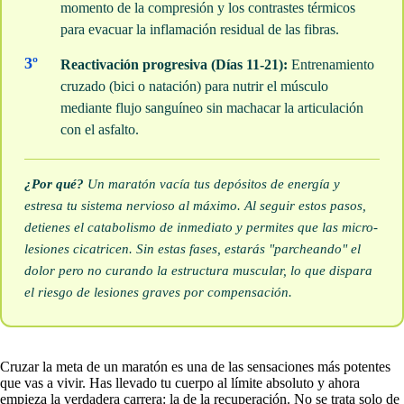
momento de la compresión y los contrastes térmicos
para evacuar la inflamación residual de las fibras.
3º
Reactivación progresiva (Días 11-21):
Entrenamiento
cruzado (bici o natación) para nutrir el músculo
mediante flujo sanguíneo sin machacar la articulación
con el asfalto.
¿Por qué?
Un maratón vacía tus depósitos de energía y
estresa tu sistema nervioso al máximo. Al seguir estos pasos,
detienes el catabolismo de inmediato y permites que las micro-
lesiones cicatricen. Sin estas fases, estarás "parcheando" el
dolor pero no curando la estructura muscular, lo que dispara
el riesgo de lesiones graves por compensación.
Cruzar la meta de un maratón es una de las sensaciones más potentes
que vas a vivir. Has llevado tu cuerpo al límite absoluto y ahora
empieza la verdadera carrera: la de la recuperación. No se trata solo de