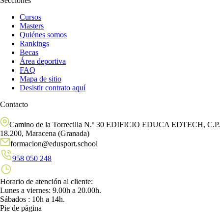
Secciones
Cursos
Masters
Quiénes somos
Rankings
Becas
Área deportiva
FAQ
Mapa de sitio
Desistir contrato aquí
Contacto
Camino de la Torrecilla N.º 30 EDIFICIO EDUCA EDTECH, C.P.
18.200, Maracena (Granada)
formacion@edusport.school
958 050 248
Horario de atención al cliente:
Lunes a viernes: 9.00h a 20.00h.
Sábados : 10h a 14h.
Pie de página