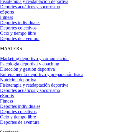
Fisioterapia y readaptación deportiva
Deportes acuáticos y socorrismo
eSports
Fitness
Deportes individuales
Deportes colectivos
Ocio y tiempo libre
Deportes de aventura
MASTERS
Marketing deportivo y comunicación
Psicología deportiva y coaching
Dirección y gestión deportiva
Entrenamiento deportivo y preparación física
Nutrición deportiva
Fisioterapia y readaptación deportiva
Deportes acuáticos y socorrismo
eSports
Fitness
Deportes individuales
Deportes colectivos
Ocio y tiempo libre
Deportes de aventura