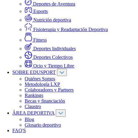
Deportes de Aventura
Esports
Nutrición deportiva
Fisioterapia y Readaptación Deportiva
Fitness
Deportes Individuales
Deportes Colectivos
Ocio y Tiempo Libre
SOBRE EDUSPORT
Quiénes Somos
Metodología LXP
Colaboradores y Partners
Rankings
Becas y financiación
Claustro
ÁREA DEPORTIVA
Blog
Glosario deportivo
FAQ'S