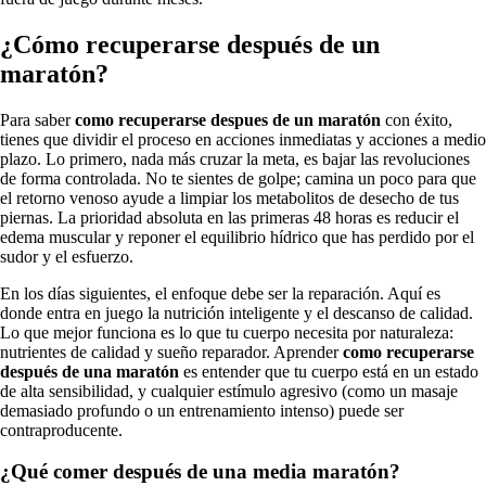
¿Cómo recuperarse después de un
maratón?
Para saber
como recuperarse despues de un maratón
con éxito,
tienes que dividir el proceso en acciones inmediatas y acciones a medio
plazo. Lo primero, nada más cruzar la meta, es bajar las revoluciones
de forma controlada. No te sientes de golpe; camina un poco para que
el retorno venoso ayude a limpiar los metabolitos de desecho de tus
piernas. La prioridad absoluta en las primeras 48 horas es reducir el
edema muscular y reponer el equilibrio hídrico que has perdido por el
sudor y el esfuerzo.
En los días siguientes, el enfoque debe ser la reparación. Aquí es
donde entra en juego la nutrición inteligente y el descanso de calidad.
Lo que mejor funciona es lo que tu cuerpo necesita por naturaleza:
nutrientes de calidad y sueño reparador. Aprender
como recuperarse
después de una maratón
es entender que tu cuerpo está en un estado
de alta sensibilidad, y cualquier estímulo agresivo (como un masaje
demasiado profundo o un entrenamiento intenso) puede ser
contraproducente.
¿Qué comer después de una media maratón?