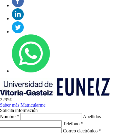
2295€
Saber más
Matricularme
Solicita información
Nombre
*
Apellidos
Teléfono
*
Correo electrónico
*