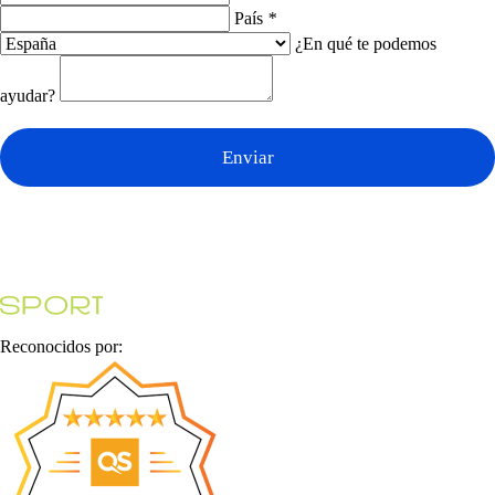
País
*
¿En qué te podemos
ayudar?
Enviar
Reconocidos por: