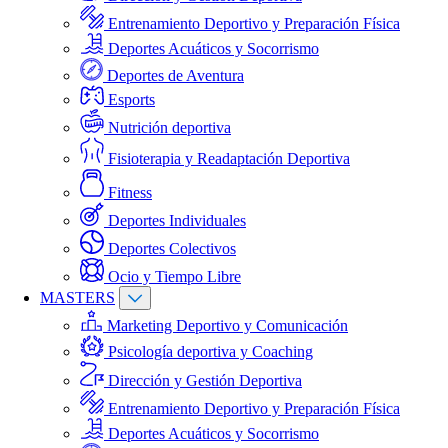
Entrenamiento Deportivo y Preparación Física
Deportes Acuáticos y Socorrismo
Deportes de Aventura
Esports
Nutrición deportiva
Fisioterapia y Readaptación Deportiva
Fitness
Deportes Individuales
Deportes Colectivos
Ocio y Tiempo Libre
MASTERS
Marketing Deportivo y Comunicación
Psicología deportiva y Coaching
Dirección y Gestión Deportiva
Entrenamiento Deportivo y Preparación Física
Deportes Acuáticos y Socorrismo