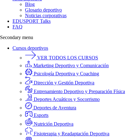
Blog
Glosario deportivo
Noticias corporativas
EDUSPORT Talks
FAQ
Secondary menu
Cursos deportivos
VER TODOS LOS CURSOS
Marketing Deportivo y Comunicación
Psicología Deportiva y Coaching
Dirección y Gestión Deportiva
Entrenamiento Deportivo y Preparación Física
Deportes Acuáticos y Socorrismo
Deportes de Aventura
Esports
Nutrición Deportiva
Fisioterapia y Readaptación Deportiva