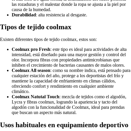
las rozaduras y el malestar donde la ropa se ajusta a la piel por
causa de la humedad.
Durabilidad
: alta resistencia al desgaste.
Tipos de tejido coolmax
Existen diferentes tipos de tejido coolmax, estos son:
Coolmax pro Fresh
: este tipo es ideal para actividades de alta
intensidad, está diseñado para una mayor gestión y control del
olor. Incorpora fibras con propiedades antimicrobianas que
inhiben el crecimiento de bacterias causantes de malos olores.
Coolmax All season
: como su nombre indica, está pensado para
cualquier estación del año, protege a los deportistas del frío y
mantiene la capacidad de enfriamiento en climas cálidos,
ofreciendo confort y rendimiento en cualquier ambiente
climático.
Coolmax Natutal Touch
: mezcla de tejidos como el algodón,
Lycra y fibras coolmax, logrando la apariencia y tacto del
algodón con la funcionalidad de Coolmax, ideal para prendas
que buscan un aspecto más natural.
Usos habituales en equipamiento deportivo