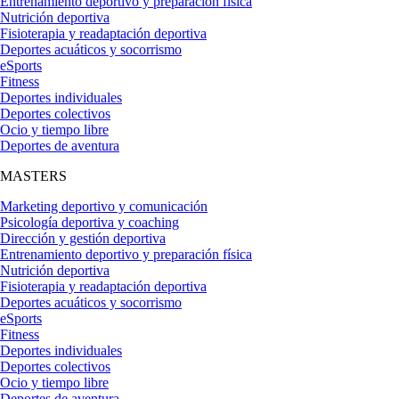
Entrenamiento deportivo y preparación física
Nutrición deportiva
Fisioterapia y readaptación deportiva
Deportes acuáticos y socorrismo
eSports
Fitness
Deportes individuales
Deportes colectivos
Ocio y tiempo libre
Deportes de aventura
MASTERS
Marketing deportivo y comunicación
Psicología deportiva y coaching
Dirección y gestión deportiva
Entrenamiento deportivo y preparación física
Nutrición deportiva
Fisioterapia y readaptación deportiva
Deportes acuáticos y socorrismo
eSports
Fitness
Deportes individuales
Deportes colectivos
Ocio y tiempo libre
Deportes de aventura