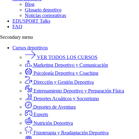
Blog
Glosario deportivo
Noticias corporativas
EDUSPORT Talks
FAQ
Secondary menu
Cursos deportivos
VER TODOS LOS CURSOS
Marketing Deportivo y Comunicación
Psicología Deportiva y Coaching
Dirección y Gestión Deportiva
Entrenamiento Deportivo y Preparación Física
Deportes Acuáticos y Socorrismo
Deportes de Aventura
Esports
Nutrición Deportiva
Fisioterapia y Readaptación Deportiva