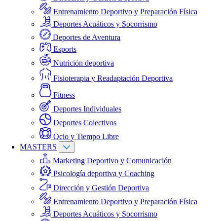
Entrenamiento Deportivo y Preparación Física
Deportes Acuáticos y Socorrismo
Deportes de Aventura
Esports
Nutrición deportiva
Fisioterapia y Readaptación Deportiva
Fitness
Deportes Individuales
Deportes Colectivos
Ocio y Tiempo Libre
MASTERS
Marketing Deportivo y Comunicación
Psicología deportiva y Coaching
Dirección y Gestión Deportiva
Entrenamiento Deportivo y Preparación Física
Deportes Acuáticos y Socorrismo