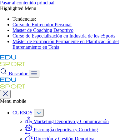
Pasar al contenido principal
Highlighted Menu
Tendencias:
Curso de Entrenador Personal
Master de Coaching Deportivo
Curso de Especialización en Industria de los eSports
Máster de Formación Permanente en Planificación del
Entrenamiento en Tenis
Buscador
Menu mobile
CURSOS
Marketing Deportivo y Comunicación
Psicología deportiva y Coaching
Dirección y Gestión Deportiva