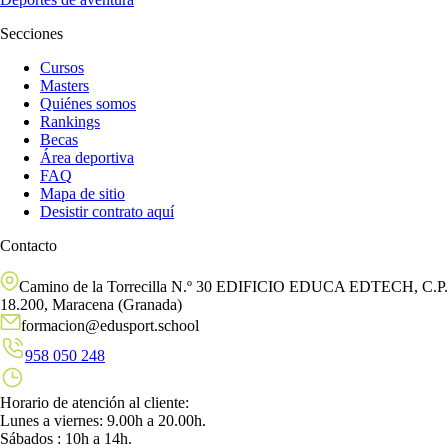
Secciones
Cursos
Masters
Quiénes somos
Rankings
Becas
Área deportiva
FAQ
Mapa de sitio
Desistir contrato aquí
Contacto
Camino de la Torrecilla N.º 30 EDIFICIO EDUCA EDTECH, C.P.
18.200, Maracena (Granada)
formacion@edusport.school
958 050 248
Horario de atención al cliente:
Lunes a viernes: 9.00h a 20.00h.
Sábados : 10h a 14h.