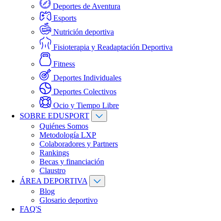
Deportes de Aventura
Esports
Nutrición deportiva
Fisioterapia y Readaptación Deportiva
Fitness
Deportes Individuales
Deportes Colectivos
Ocio y Tiempo Libre
SOBRE EDUSPORT
Quiénes Somos
Metodología LXP
Colaboradores y Partners
Rankings
Becas y financiación
Claustro
ÁREA DEPORTIVA
Blog
Glosario deportivo
FAQ'S