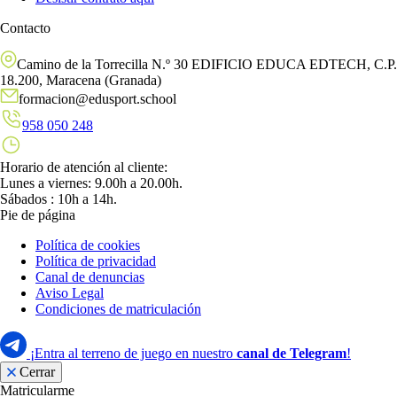
Contacto
Camino de la Torrecilla N.º 30 EDIFICIO EDUCA EDTECH, C.P.
18.200, Maracena (Granada)
formacion@edusport.school
958 050 248
Horario de atención al cliente:
Lunes a viernes: 9.00h a 20.00h.
Sábados : 10h a 14h.
Pie de página
Política de cookies
Política de privacidad
Canal de denuncias
Aviso Legal
Condiciones de matriculación
¡Entra al terreno de juego en nuestro
canal de Telegram
!
Cerrar
Matricularme