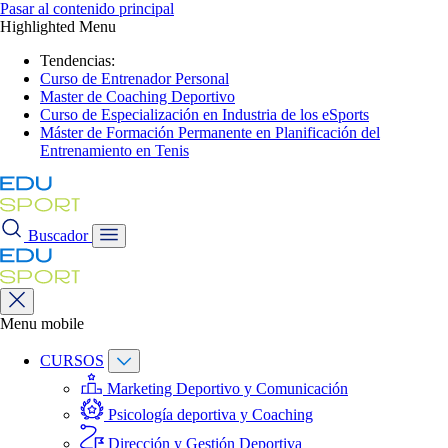
Pasar al contenido principal
Highlighted Menu
Tendencias:
Curso de Entrenador Personal
Master de Coaching Deportivo
Curso de Especialización en Industria de los eSports
Máster de Formación Permanente en Planificación del
Entrenamiento en Tenis
Buscador
Menu mobile
CURSOS
Marketing Deportivo y Comunicación
Psicología deportiva y Coaching
Dirección y Gestión Deportiva