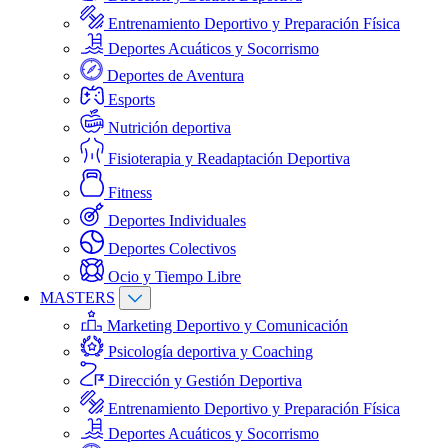
Entrenamiento Deportivo y Preparación Física
Deportes Acuáticos y Socorrismo
Deportes de Aventura
Esports
Nutrición deportiva
Fisioterapia y Readaptación Deportiva
Fitness
Deportes Individuales
Deportes Colectivos
Ocio y Tiempo Libre
MASTERS
Marketing Deportivo y Comunicación
Psicología deportiva y Coaching
Dirección y Gestión Deportiva
Entrenamiento Deportivo y Preparación Física
Deportes Acuáticos y Socorrismo