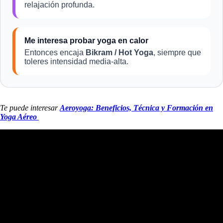
relajación profunda.
Me interesa probar yoga en calor
Entonces encaja
Bikram / Hot Yoga
, siempre que
toleres intensidad media-alta.
Te puede interesar
Aeroyoga: Beneficios, Técnica y Formación en
Yoga Aéreo