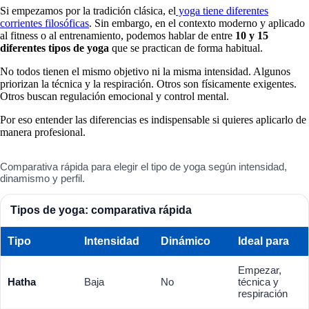
Si empezamos por la tradición clásica, el
yoga tiene diferentes
corrientes filosóficas
. Sin embargo, en el contexto moderno y aplicado
al fitness o al entrenamiento, podemos hablar de entre
10 y 15
diferentes tipos de yoga
que se practican de forma habitual.
No todos tienen el mismo objetivo ni la misma intensidad. Algunos
priorizan la técnica y la respiración. Otros son físicamente exigentes.
Otros buscan regulación emocional y control mental.
Por eso entender las diferencias es indispensable si quieres aplicarlo de
manera profesional.
Comparativa rápida para elegir el tipo de yoga según intensidad,
dinamismo y perfil.
Tipos de yoga: comparativa rápida
Tipo
Intensidad
Dinámico
Ideal para
Empezar,
Hatha
Baja
No
técnica y
respiración