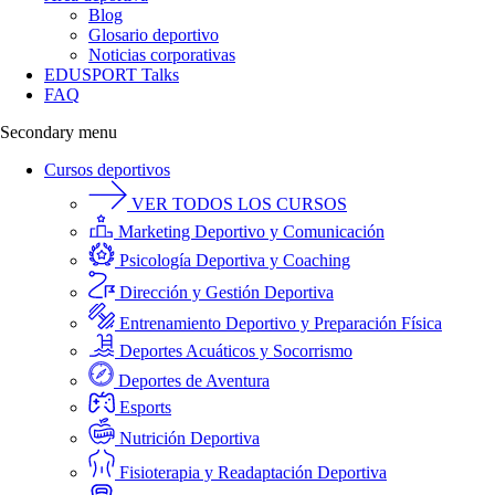
Blog
Glosario deportivo
Noticias corporativas
EDUSPORT Talks
FAQ
Secondary menu
Cursos deportivos
VER TODOS LOS CURSOS
Marketing Deportivo y Comunicación
Psicología Deportiva y Coaching
Dirección y Gestión Deportiva
Entrenamiento Deportivo y Preparación Física
Deportes Acuáticos y Socorrismo
Deportes de Aventura
Esports
Nutrición Deportiva
Fisioterapia y Readaptación Deportiva