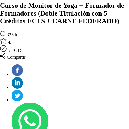
Curso de Monitor de Yoga + Formador de
Formadores (Doble Titulación con 5
Créditos ECTS + CARNÉ FEDERADO)
325 h
4.5
5 ECTS
Compartir