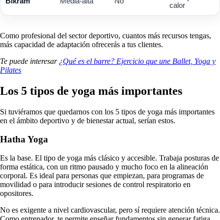
Bikram
Media-alta
No
calor
Como profesional del sector deportivo, cuantos más recursos tengas,
más capacidad de adaptación ofrecerás a tus clientes.
Te puede interesar
¿Qué es el barre? Ejercicio que une Ballet, Yoga y
Pilates
Los 5 tipos de yoga más importantes
Si tuviéramos que quedarnos con los 5 tipos de yoga más importantes
en el ámbito deportivo y de bienestar actual, serían estos.
Hatha Yoga
Es la base. El tipo de yoga más clásico y accesible. Trabaja posturas de
forma estática, con un ritmo pausado y mucho foco en la alineación
corporal. Es ideal para personas que empiezan, para programas de
movilidad o para introducir sesiones de control respiratorio en
opositores.
No es exigente a nivel cardiovascular, pero sí requiere atención técnica.
Como entrenador, te permite enseñar fundamentos sin generar fatiga