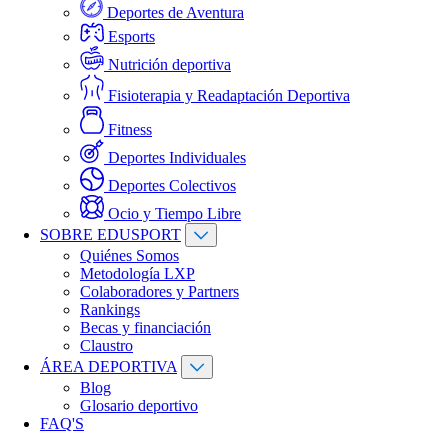
Deportes de Aventura
Esports
Nutrición deportiva
Fisioterapia y Readaptación Deportiva
Fitness
Deportes Individuales
Deportes Colectivos
Ocio y Tiempo Libre
SOBRE EDUSPORT
Quiénes Somos
Metodología LXP
Colaboradores y Partners
Rankings
Becas y financiación
Claustro
ÁREA DEPORTIVA
Blog
Glosario deportivo
FAQ'S