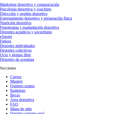
Marketing deportivo y comunicación
Psicología deportiva y coaching
Dirección y gestión deportiva
Entrenamiento deportivo y preparación física
Nutrición deportiva
Fisioterapia y readaptación deportiva
Deportes acuáticos y socorrismo
eSports
Fitness
Deportes individuales
Deportes colectivos
Ocio y tiempo libre
Deportes de aventura
Secciones
Cursos
Masters
Quiénes somos
Rankings
Becas
Área deportiva
FAQ
Mapa de sitio
Desistir contrato aquí