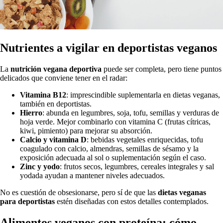
Nutrientes a vigilar en deportistas veganos
La
nutrición vegana deportiva
puede ser completa, pero tiene puntos
delicados que conviene tener en el radar:
Vitamina B12
: imprescindible suplementarla en dietas veganas,
también en deportistas.
Hierro
: abunda en legumbres, soja, tofu, semillas y verduras de
hoja verde. Mejor combinarlo con vitamina C (frutas cítricas,
kiwi, pimiento) para mejorar su absorción.
Calcio y vitamina D
: bebidas vegetales enriquecidas, tofu
coagulado con calcio, almendras, semillas de sésamo y la
exposición adecuada al sol o suplementación según el caso.
Zinc y yodo
: frutos secos, legumbres, cereales integrales y sal
yodada ayudan a mantener niveles adecuados.
No es cuestión de obsesionarse, pero sí de que las
dietas veganas
para deportistas
estén diseñadas con estos detalles contemplados.
Alimentos veganos con proteína: cómo