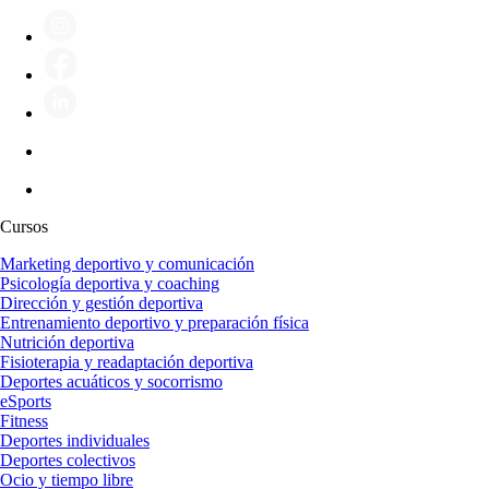
Cursos
Marketing deportivo y comunicación
Psicología deportiva y coaching
Dirección y gestión deportiva
Entrenamiento deportivo y preparación física
Nutrición deportiva
Fisioterapia y readaptación deportiva
Deportes acuáticos y socorrismo
eSports
Fitness
Deportes individuales
Deportes colectivos
Ocio y tiempo libre