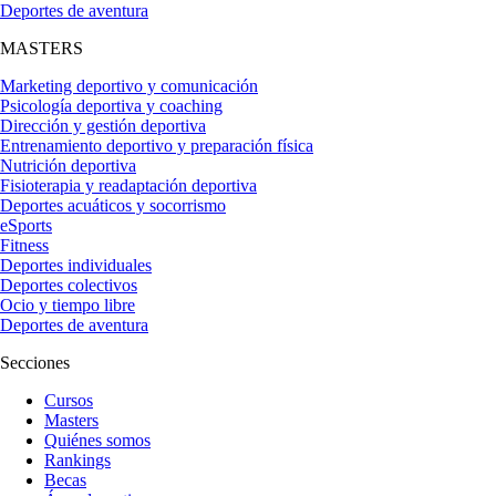
Deportes de aventura
MASTERS
Marketing deportivo y comunicación
Psicología deportiva y coaching
Dirección y gestión deportiva
Entrenamiento deportivo y preparación física
Nutrición deportiva
Fisioterapia y readaptación deportiva
Deportes acuáticos y socorrismo
eSports
Fitness
Deportes individuales
Deportes colectivos
Ocio y tiempo libre
Deportes de aventura
Secciones
Cursos
Masters
Quiénes somos
Rankings
Becas