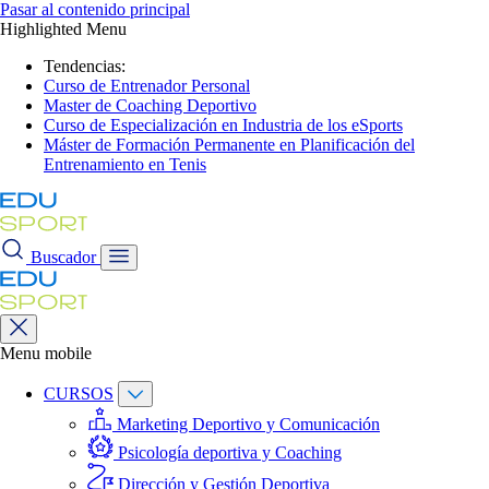
Pasar al contenido principal
Highlighted Menu
Tendencias:
Curso de Entrenador Personal
Master de Coaching Deportivo
Curso de Especialización en Industria de los eSports
Máster de Formación Permanente en Planificación del
Entrenamiento en Tenis
Buscador
Menu mobile
CURSOS
Marketing Deportivo y Comunicación
Psicología deportiva y Coaching
Dirección y Gestión Deportiva