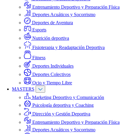
Entrenamiento Deportivo y Preparación Física
Deportes Acuáticos y Socorrismo
Deportes de Aventura
Esports
Nutrición deportiva
Fisioterapia y Readaptación Deportiva
Fitness
Deportes Individuales
Deportes Colectivos
Ocio y Tiempo Libre
MASTERS
Marketing Deportivo y Comunicación
Psicología deportiva y Coaching
Dirección y Gestión Deportiva
Entrenamiento Deportivo y Preparación Física
Deportes Acuáticos y Socorrismo