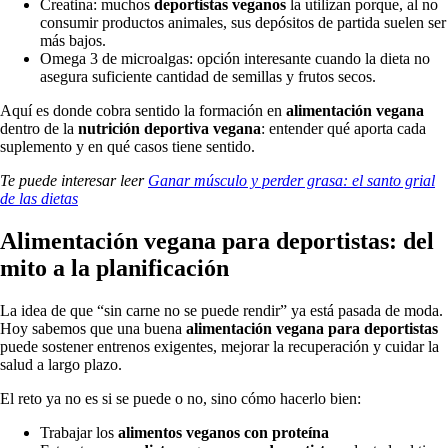
Creatina: muchos
deportistas veganos
la utilizan porque, al no
consumir productos animales, sus depósitos de partida suelen ser
más bajos.
Omega 3 de microalgas: opción interesante cuando la dieta no
asegura suficiente cantidad de semillas y frutos secos.
Aquí es donde cobra sentido la formación en
alimentación vegana
dentro de la
nutrición deportiva vegana
: entender qué aporta cada
suplemento y en qué casos tiene sentido.
Te puede interesar leer
Ganar músculo y perder grasa: el santo grial
de las dietas
Alimentación vegana para deportistas: del
mito a la planificación
La idea de que “sin carne no se puede rendir” ya está pasada de moda.
Hoy sabemos que una buena
alimentación vegana para deportistas
puede sostener entrenos exigentes, mejorar la recuperación y cuidar la
salud a largo plazo.
El reto ya no es si se puede o no, sino cómo hacerlo bien:
Trabajar los
alimentos veganos con proteína