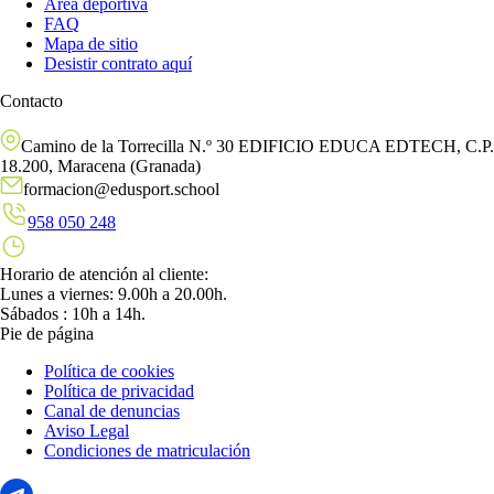
Área deportiva
FAQ
Mapa de sitio
Desistir contrato aquí
Contacto
Camino de la Torrecilla N.º 30 EDIFICIO EDUCA EDTECH, C.P.
18.200, Maracena (Granada)
formacion@edusport.school
958 050 248
Horario de atención al cliente:
Lunes a viernes: 9.00h a 20.00h.
Sábados : 10h a 14h.
Pie de página
Política de cookies
Política de privacidad
Canal de denuncias
Aviso Legal
Condiciones de matriculación