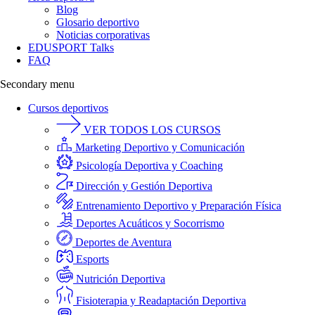
Blog
Glosario deportivo
Noticias corporativas
EDUSPORT Talks
FAQ
Secondary menu
Cursos deportivos
VER TODOS LOS CURSOS
Marketing Deportivo y Comunicación
Psicología Deportiva y Coaching
Dirección y Gestión Deportiva
Entrenamiento Deportivo y Preparación Física
Deportes Acuáticos y Socorrismo
Deportes de Aventura
Esports
Nutrición Deportiva
Fisioterapia y Readaptación Deportiva