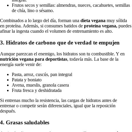
Frutos secos y semillas: almendras, nueces, cacahuetes, semillas
de chía, lino o sésamo.
Combinados a lo largo del día, forman una
dieta vegana
muy sólida
en proteína. Además, si consumes batidos de
proteína vegana,
puedes
afinar la ingesta cuando el volumen de entrenamiento es alto.
3. Hidratos de carbono que de verdad te empujen
Aunque parezcan el enemigo, los hidratos son tu combustible. Y en
nutrición vegana para deportistas
, todavía más. La base de la
energía suele venir de:
Pasta, arroz, cuscús, pan integral
Patata y boniato
Avena, mueslis, granola casera
Fruta fresca y deshidratada
Si entrenas mucho la resistencia, las cargas de hidratos antes de
entrenar o competir serán diferenciales, igual que la reposición
después.
4. Grasas saludables