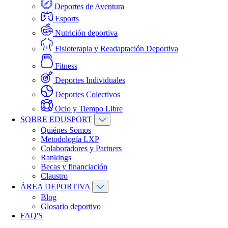
Deportes de Aventura
Esports
Nutrición deportiva
Fisioterapia y Readaptación Deportiva
Fitness
Deportes Individuales
Deportes Colectivos
Ocio y Tiempo Libre
SOBRE EDUSPORT
Quiénes Somos
Metodología LXP
Colaboradores y Partners
Rankings
Becas y financiación
Claustro
ÁREA DEPORTIVA
Blog
Glosario deportivo
FAQ'S