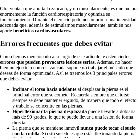
Otra ventaja que aporta la zancada, y no muscularmente, es que mejora
enormemente la función cardiorrespiratoria y optimiza su
funcionamiento. Durante el ejercicio podemos imprimir una intensidad
adecuada que, además de estimularnos muscularmente, también nos
aporte
beneficios cardiovasculares.
Errores frecuentes que debes evitar
Como hemos mencionado a lo largo de este artículo, existen ciertos
errores que pueden provocarte lesiones serias.
Además, no hacer
bien un ejercicio como la zancada supone no trabajar el músculo que
deseas de forma optimizada. Así, te traemos los 3 principales errores
que debes evitar:
Inclinar el torso hacia adelante
al desplazar la pierna es el
principal error que se comete. Recuerda siempre que el torso
siempre se debe mantener erguido, de manera que todo el efecto
y trabajo se concentre en las piernas.
Hiperflexionar la pierna desplazada
puede llevarte a doblarla
más de 90 grados, lo que te puede llevar a una lesión de forma
directa.
La pierna que se mantiene inmóvil
nunca puede tocar el suelo
con la rodilla.
Si esto sucede es que estás flexionando la pierna