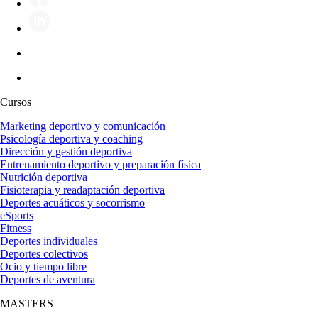
Cursos
Marketing deportivo y comunicación
Psicología deportiva y coaching
Dirección y gestión deportiva
Entrenamiento deportivo y preparación física
Nutrición deportiva
Fisioterapia y readaptación deportiva
Deportes acuáticos y socorrismo
eSports
Fitness
Deportes individuales
Deportes colectivos
Ocio y tiempo libre
Deportes de aventura
MASTERS