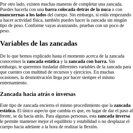
Por otro lado, existen muchas maneras de completar una zancada.
Puedes hacerla con una
barra colocada detrás de la nuca
o con
mancuernas a los lados
del cuerpo. Sin embargo, si estás empezando
a hacer actividad física, también puedes hacer la zancada sin ningún
tipo de peso. Conforme vayas avanzando, pruebas con un poco de
peso.
Variables de las zancadas
De lo que hemos explicado hasta el momento acerca de la zancada
conocemos la
zancada estática
y la
zancada con barra.
Sin
embargo, te queremos trasladar diferentes variables de la zancada para
que cuentes con multitud de recursos y ejercicios. En muchas
ocasiones, la desmotivación llega por hacer siempre el mismo
entrenamiento.
Zancada hacia atrás o inversas
Este tipo de zancada encierra el mismo procedimiento que la
zancada
estática.
El único aspecto que cambia es que, en lugar de dar el paso al
frente, se da hacia atrás. Para algunas personas, esta
zancada inversa
le permite mantener mejor el equilibrio y estabilidad o no desplazar el
cuerpo hacia adelante a la hora de realizar la flexión.