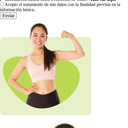
Acepto el tratamiento de mis datos con la finalidad prevista en la
información básica.